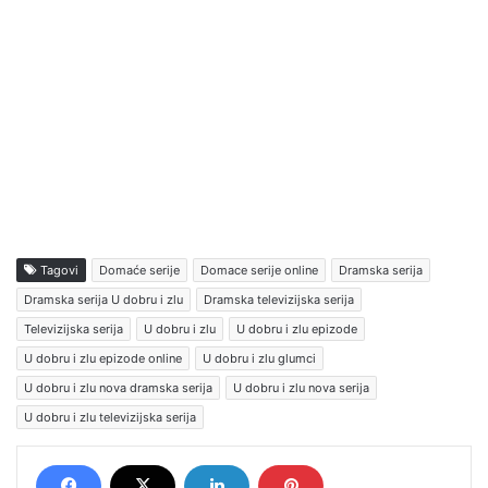
Tagovi
Domaće serije
Domace serije online
Dramska serija
Dramska serija U dobru i zlu
Dramska televizijska serija
Televizijska serija
U dobru i zlu
U dobru i zlu epizode
U dobru i zlu epizode online
U dobru i zlu glumci
U dobru i zlu nova dramska serija
U dobru i zlu nova serija
U dobru i zlu televizijska serija