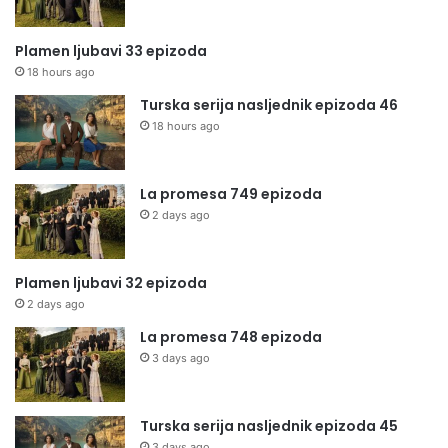
Plamen ljubavi 33 epizoda
18 hours ago
Turska serija nasljednik epizoda 46
18 hours ago
La promesa 749 epizoda
2 days ago
Plamen ljubavi 32 epizoda
2 days ago
La promesa 748 epizoda
3 days ago
Turska serija nasljednik epizoda 45
3 days ago