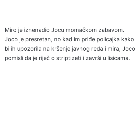
Miro je iznenadio Jocu momačkom zabavom.
Joco je presretan, no kad im priđe policajka kako
bi ih upozorila na kršenje javnog reda i mira, Joco
pomisli da je riječ o striptizeti i završi u lisicama.