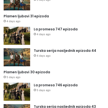
Plamen ljubavi 31 epizoda
4 days ago
La promesa 747 epizoda
4 days ago
Turska serija nasljednik epizoda 44
4 days ago
Plamen ljubavi 30 epizoda
5 days ago
La promesa 746 epizoda
5 days ago
Turska serija nasljednik epizoda 43