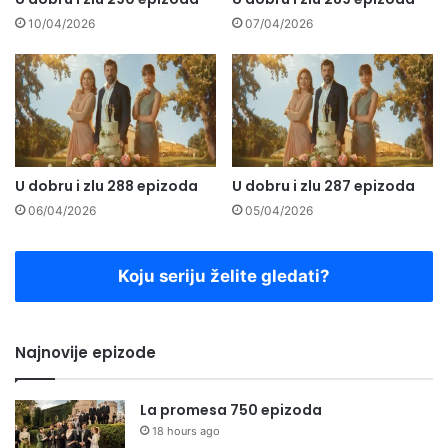
10/04/2026
07/04/2026
U dobru i zlu 288 epizoda
U dobru i zlu 287 epizoda
06/04/2026
05/04/2026
Koju seriju želite gledati?
Najnovije epizode
La promesa 750 epizoda
18 hours ago