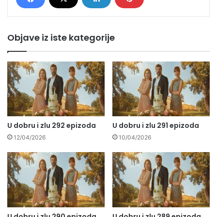
Objave iz iste kategorije
U dobru i zlu 292 epizoda
U dobru i zlu 291 epizoda
12/04/2026
10/04/2026
U dobru i zlu 290 epizoda
U dobru i zlu 289 epizoda