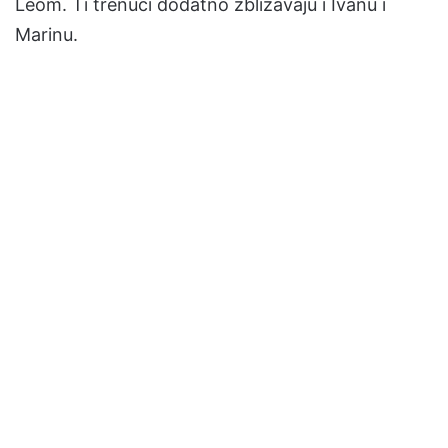
Leom. Ti trenuci dodatno zbližavaju i Ivanu i
Marinu.