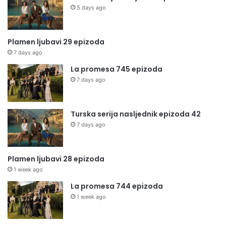
5 days ago
Plamen ljubavi 29 epizoda
7 days ago
La promesa 745 epizoda
7 days ago
Turska serija nasljednik epizoda 42
7 days ago
Plamen ljubavi 28 epizoda
1 week ago
La promesa 744 epizoda
1 week ago