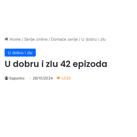
Home
/
Serije online
/
Domaće serije
/
U dobru i zlu
U dobru i zlu
U dobru i zlu 42 epizoda
Sapunko
26/10/2024
1,030