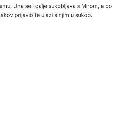
lemu. Una se i dalje sukobljava s Mirom, a po
akov prijavio te ulazi s njim u sukob.