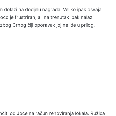
 dolazi na dodjelu nagrada. Veljko ipak osvaja
o je frustriran, ali na trenutak ipak nalazi
 zbog Crnog čiji oporavak joj ne ide u prilog.
iti od Joce na račun renoviranja lokala. Ružica