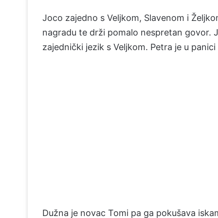
Joco zajedno s Veljkom, Slavenom i Željkom
nagradu te drži pomalo nespretan govor. Joc
zajednički jezik s Veljkom. Petra je u panici
Dužna je novac Tomi pa ga pokušava iskamč