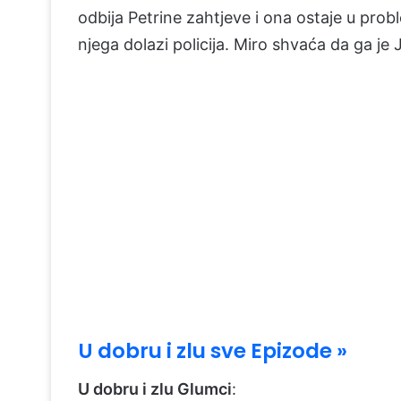
odbija Petrine zahtjeve i ona ostaje u prob
njega dolazi policija. Miro shvaća da ga je J
U dobru i zlu sve Epizode »
U dobru i zlu Glumci
: