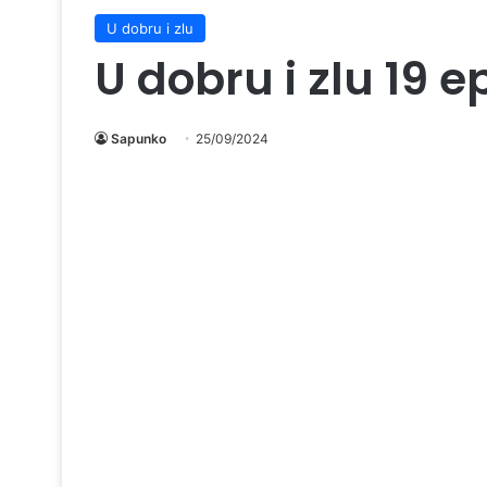
U dobru i zlu
U dobru i zlu 19 
Sapunko
25/09/2024