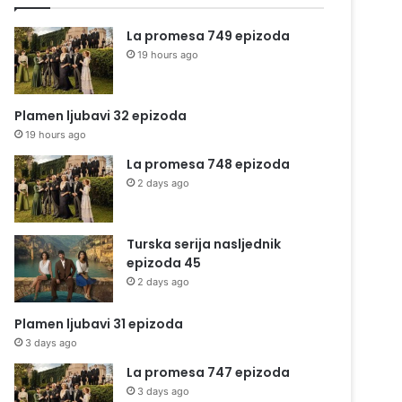
La promesa 749 epizoda
19 hours ago
Plamen ljubavi 32 epizoda
19 hours ago
La promesa 748 epizoda
2 days ago
Turska serija nasljednik
epizoda 45
2 days ago
Plamen ljubavi 31 epizoda
3 days ago
La promesa 747 epizoda
3 days ago