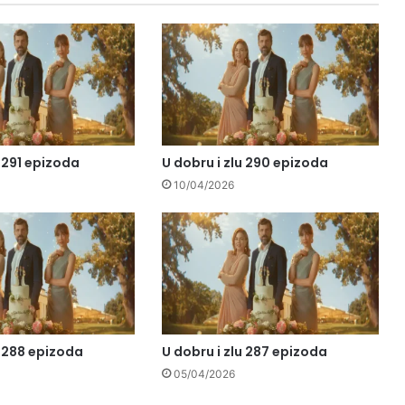
u 291 epizoda
U dobru i zlu 290 epizoda
10/04/2026
u 288 epizoda
U dobru i zlu 287 epizoda
05/04/2026