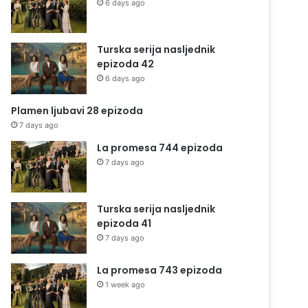
6 days ago
Turska serija nasljednik
epizoda 42
6 days ago
Plamen ljubavi 28 epizoda
7 days ago
La promesa 744 epizoda
7 days ago
Turska serija nasljednik
epizoda 41
7 days ago
La promesa 743 epizoda
1 week ago