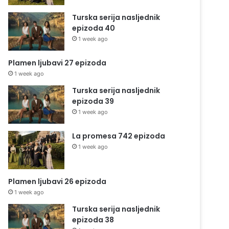
Turska serija nasljednik
epizoda 40
1 week ago
Plamen ljubavi 27 epizoda
1 week ago
Turska serija nasljednik
epizoda 39
1 week ago
La promesa 742 epizoda
1 week ago
Plamen ljubavi 26 epizoda
1 week ago
Turska serija nasljednik
epizoda 38