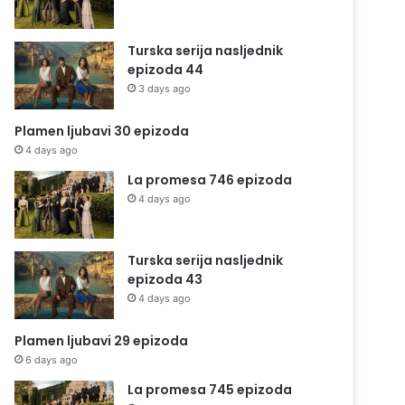
Turska serija nasljednik
epizoda 44
3 days ago
Plamen ljubavi 30 epizoda
4 days ago
La promesa 746 epizoda
4 days ago
Turska serija nasljednik
epizoda 43
4 days ago
Plamen ljubavi 29 epizoda
6 days ago
La promesa 745 epizoda