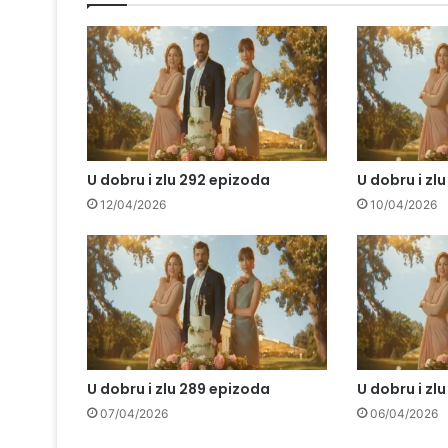
U dobru i zlu 292 epizoda
U dobru i zl
12/04/2026
10/04/2026
U dobru i zlu 289 epizoda
U dobru i zl
07/04/2026
06/04/2026