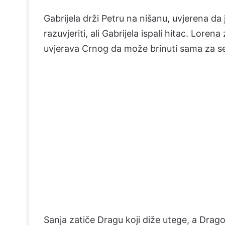
Gabrijela drži Petru na nišanu, uvjerena da
razuvjeriti, ali Gabrijela ispali hitac. Lore
uvjerava Crnog da može brinuti sama za s
Sanja zatiče Dragu koji diže utege, a Drago 