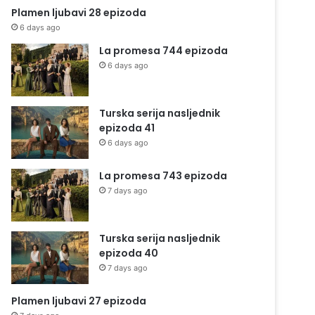
Plamen ljubavi 28 epizoda
6 days ago
La promesa 744 epizoda
6 days ago
Turska serija nasljednik
epizoda 41
6 days ago
La promesa 743 epizoda
7 days ago
Turska serija nasljednik
epizoda 40
7 days ago
Plamen ljubavi 27 epizoda