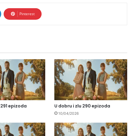
Pinterest
u 291 epizoda
U dobru i zlu 290 epizoda
10/04/2026