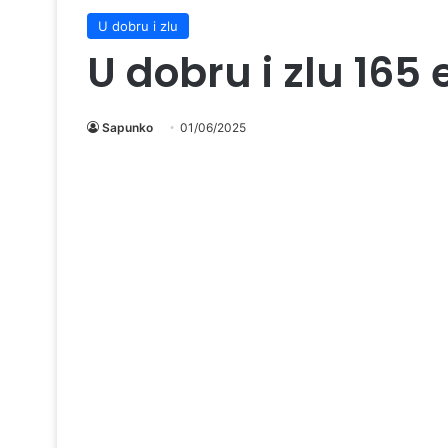
U dobru i zlu
U dobru i zlu 165
Sapunko
01/06/2025