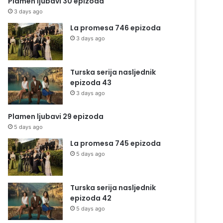
Plamen ljubavi 30 epizoda
3 days ago
La promesa 746 epizoda
3 days ago
Turska serija nasljednik
epizoda 43
3 days ago
Plamen ljubavi 29 epizoda
5 days ago
La promesa 745 epizoda
5 days ago
Turska serija nasljednik
epizoda 42
5 days ago