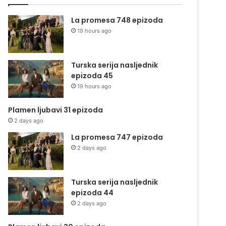
La promesa 748 epizoda
19 hours ago
Turska serija nasljednik
epizoda 45
19 hours ago
Plamen ljubavi 31 epizoda
2 days ago
La promesa 747 epizoda
2 days ago
Turska serija nasljednik
epizoda 44
2 days ago