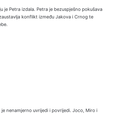
 ju je Petra izdala. Petra je bezuspješno pokušava
na zaustavlja konflikt između Jakova i Crnog te
ebe.
je nenamjerno uvrijedi i povrijedi. Joco, Miro i