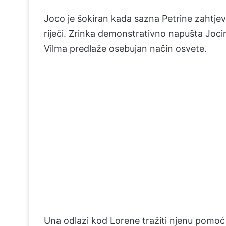
Joco je šokiran kada sazna Petrine zahtjev
riječi. Zrinka demonstrativno napušta Jocinu
Vilma predlaže osebujan način osvete.
Una odlazi kod Lorene tražiti njenu pomoć 