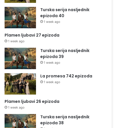
Turska serija nasljednik
epizoda 40
1 week ago
Plamen ljubavi 27 epizoda
1 week ago
Turska serija nasljednik
epizoda 39
1 week ago
La promesa 742 epizoda
1 week ago
Plamen ljubavi 26 epizoda
1 week ago
Turska serija nasljednik
epizoda 38