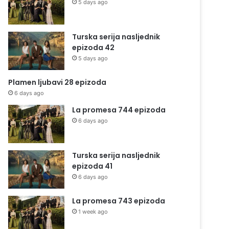
5 days ago
Turska serija nasljednik
epizoda 42
5 days ago
Plamen ljubavi 28 epizoda
6 days ago
La promesa 744 epizoda
6 days ago
Turska serija nasljednik
epizoda 41
6 days ago
La promesa 743 epizoda
1 week ago