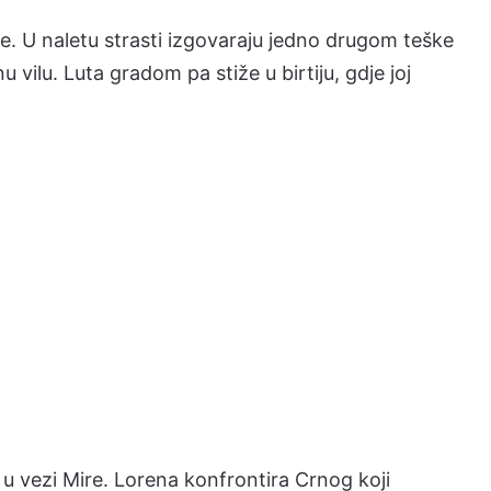
e. U naletu strasti izgovaraju jedno drugom teške
 vilu. Luta gradom pa stiže u birtiju, gdje joj
u vezi Mire. Lorena konfrontira Crnog koji