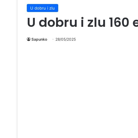
U dobru i zlu
U dobru i zlu 160
Sapunko
28/05/2025