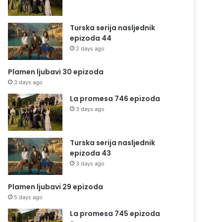
Turska serija nasljednik
epizoda 44
2 days ago
Plamen ljubavi 30 epizoda
3 days ago
La promesa 746 epizoda
3 days ago
Turska serija nasljednik
epizoda 43
3 days ago
Plamen ljubavi 29 epizoda
5 days ago
La promesa 745 epizoda