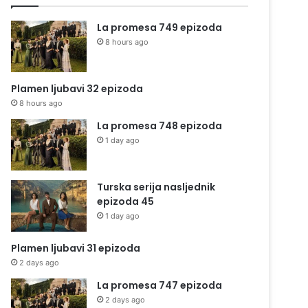
La promesa 749 epizoda
8 hours ago
Plamen ljubavi 32 epizoda
8 hours ago
La promesa 748 epizoda
1 day ago
Turska serija nasljednik
epizoda 45
1 day ago
Plamen ljubavi 31 epizoda
2 days ago
La promesa 747 epizoda
2 days ago