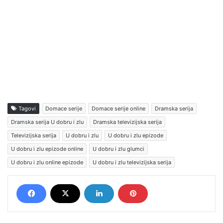
Tagovi
Domace serije
Domace serije online
Dramska serija
Dramska serija U dobru i zlu
Dramska televizijska serija
Televizijska serija
U dobru i zlu
U dobru i zlu epizode
U dobru i zlu epizode online
U dobru i zlu glumci
U dobru i zlu online epizode
U dobru i zlu televizijska serija