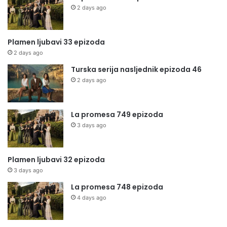
2 days ago
Plamen ljubavi 33 epizoda
2 days ago
Turska serija nasljednik epizoda 46
2 days ago
La promesa 749 epizoda
3 days ago
Plamen ljubavi 32 epizoda
3 days ago
La promesa 748 epizoda
4 days ago