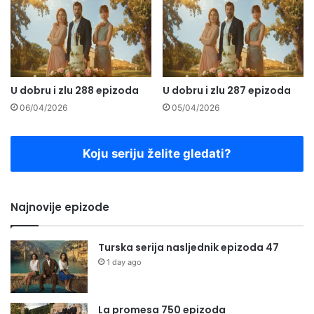
U dobru i zlu 288 epizoda
U dobru i zlu 287 epizoda
06/04/2026
05/04/2026
Koju seriju želite gledati?
Najnovije epizode
Turska serija nasljednik epizoda 47
1 day ago
La promesa 750 epizoda