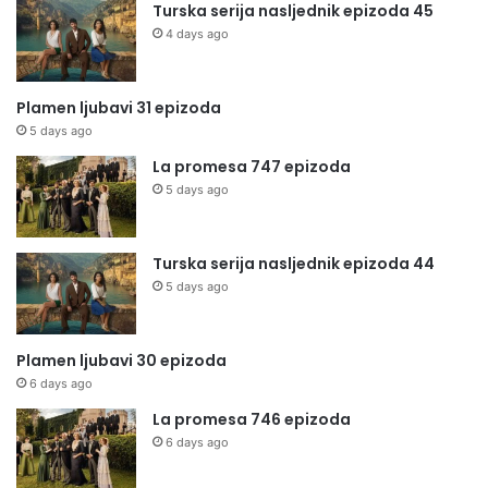
Turska serija nasljednik epizoda 45
4 days ago
Plamen ljubavi 31 epizoda
5 days ago
La promesa 747 epizoda
5 days ago
Turska serija nasljednik epizoda 44
5 days ago
Plamen ljubavi 30 epizoda
6 days ago
La promesa 746 epizoda
6 days ago