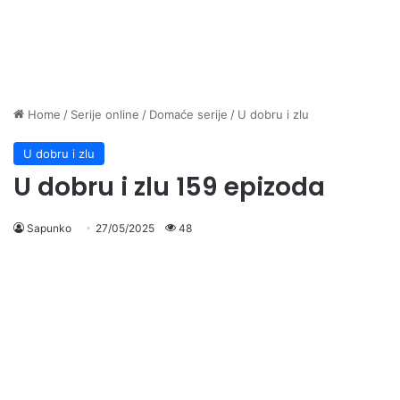
Home
/
Serije online
/
Domaće serije
/
U dobru i zlu
U dobru i zlu
U dobru i zlu 159 epizoda
Sapunko
27/05/2025
48