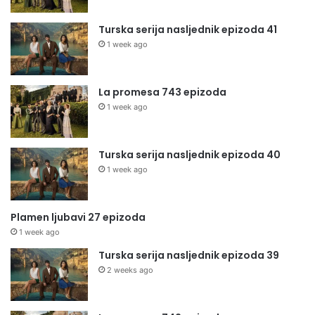
Turska serija nasljednik epizoda 41
1 week ago
La promesa 743 epizoda
1 week ago
Turska serija nasljednik epizoda 40
1 week ago
Plamen ljubavi 27 epizoda
1 week ago
Turska serija nasljednik epizoda 39
2 weeks ago