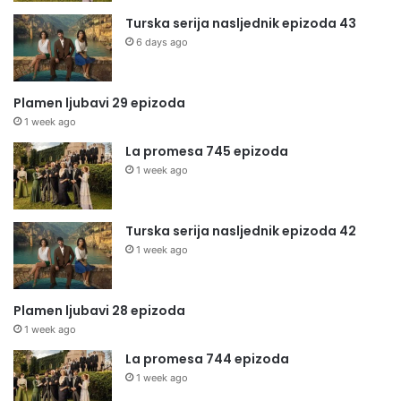
Turska serija nasljednik epizoda 43
6 days ago
Plamen ljubavi 29 epizoda
1 week ago
La promesa 745 epizoda
1 week ago
Turska serija nasljednik epizoda 42
1 week ago
Plamen ljubavi 28 epizoda
1 week ago
La promesa 744 epizoda
1 week ago