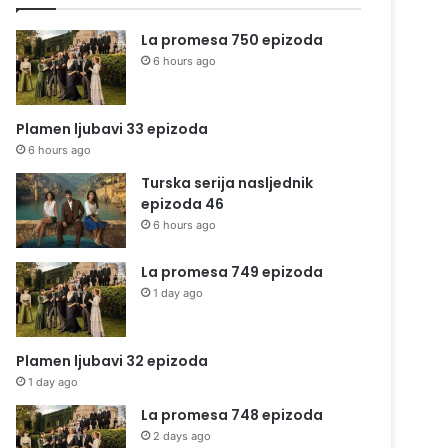
La promesa 750 epizoda
6 hours ago
Plamen ljubavi 33 epizoda
6 hours ago
Turska serija nasljednik
epizoda 46
6 hours ago
La promesa 749 epizoda
1 day ago
Plamen ljubavi 32 epizoda
1 day ago
La promesa 748 epizoda
2 days ago