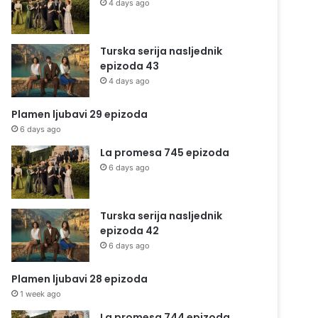
4 days ago
Turska serija nasljednik
epizoda 43
4 days ago
Plamen ljubavi 29 epizoda
6 days ago
La promesa 745 epizoda
6 days ago
Turska serija nasljednik
epizoda 42
6 days ago
Plamen ljubavi 28 epizoda
1 week ago
La promesa 744 epizoda