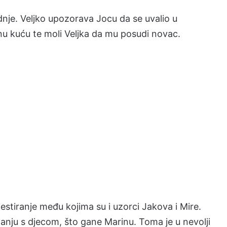
dnje. Veljko upozorava Jocu da se uvalio u
nu kuću te moli Veljka da mu posudi novac.
tiranje među kojima su i uzorci Jakova i Mire.
ganju s djecom, što gane Marinu. Toma je u nevolji