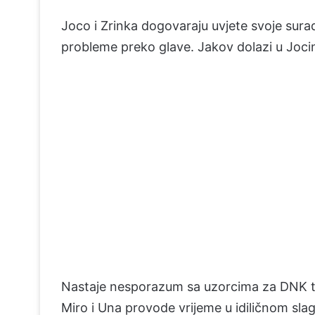
Joco i Zrinka dogovaraju uvjete svoje sura
probleme preko glave. Jakov dolazi u Joci
Nastaje nesporazum sa uzorcima za DNK tes
Miro i Una provode vrijeme u idiličnom sla