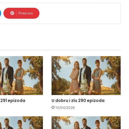
Pinterest
u 291 epizoda
U dobru i zlu 290 epizoda
10/04/2026