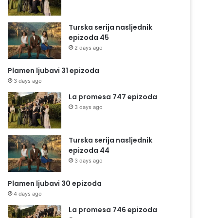
Turska serija nasljednik
epizoda 45
2 days ago
Plamen ljubavi 31 epizoda
3 days ago
La promesa 747 epizoda
3 days ago
Turska serija nasljednik
epizoda 44
3 days ago
Plamen ljubavi 30 epizoda
4 days ago
La promesa 746 epizoda