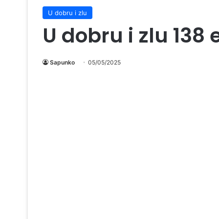
U dobru i zlu
U dobru i zlu 138
Sapunko
05/05/2025