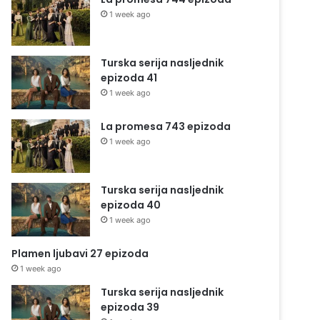
1 week ago
Turska serija nasljednik
epizoda 41
1 week ago
La promesa 743 epizoda
1 week ago
Turska serija nasljednik
epizoda 40
1 week ago
Plamen ljubavi 27 epizoda
1 week ago
Turska serija nasljednik
epizoda 39