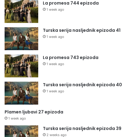
La promesa 744 epizoda
1 week ago
Turska serija nasljednik epizoda 41
1 week ago
La promesa 743 epizoda
1 week ago
Turska serija nasljednik epizoda 40
1 week ago
Plamen ljubavi 27 epizoda
1 week ago
Turska serija nasljednik epizoda 39
2 weeks ago