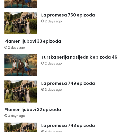
La promesa 750 epizoda
2 days ago
Plamen ljubavi 33 epizoda
2 days ago
Turska serija nasljednik epizoda 46
2 days ago
La promesa 749 epizoda
3 days ago
Plamen ljubavi 32 epizoda
3 days ago
La promesa 748 epizoda
4 days ago