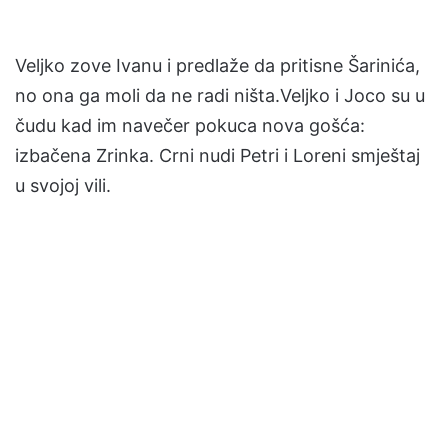
Veljko zove Ivanu i predlaže da pritisne Šarinića,
no ona ga moli da ne radi ništa.Veljko i Joco su u
čudu kad im navečer pokuca nova gošća:
izbačena Zrinka. Crni nudi Petri i Loreni smještaj
u svojoj vili.