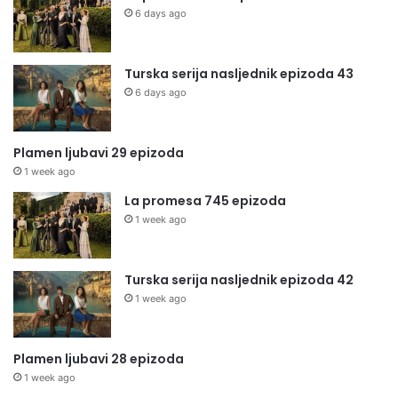
6 days ago
Turska serija nasljednik epizoda 43
6 days ago
Plamen ljubavi 29 epizoda
1 week ago
La promesa 745 epizoda
1 week ago
Turska serija nasljednik epizoda 42
1 week ago
Plamen ljubavi 28 epizoda
1 week ago