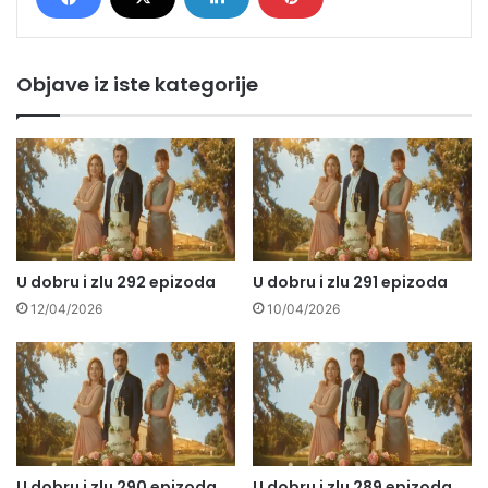
Objave iz iste kategorije
U dobru i zlu 292 epizoda
U dobru i zlu 291 epizoda
12/04/2026
10/04/2026
U dobru i zlu 290 epizoda
U dobru i zlu 289 epizoda