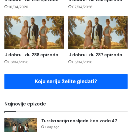
10/04/2026
07/04/2026
U dobru i zlu 288 epizoda
U dobru i zlu 287 epizoda
06/04/2026
05/04/2026
Koju seriju želite gledati?
Najnovije epizode
Turska serija nasljednik epizoda 47
1 day ago