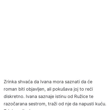
Zrinka shvaća da Ivana mora saznati da će
roman biti objavljen, ali pokušava joj to reći
diskretno. Ivana saznaje istinu od Ružice te
razočarana sestrom, traži od nje da napusti kuću.