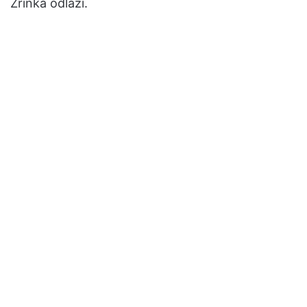
Zrinka odlazi.