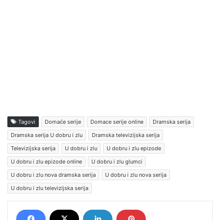
Tagovi
Domaće serije
Domace serije online
Dramska serija
Dramska serija U dobru i zlu
Dramska televizijska serija
Televizijska serija
U dobru i zlu
U dobru i zlu epizode
U dobru i zlu epizode online
U dobru i zlu glumci
U dobru i zlu nova dramska serija
U dobru i zlu nova serija
U dobru i zlu televizijska serija