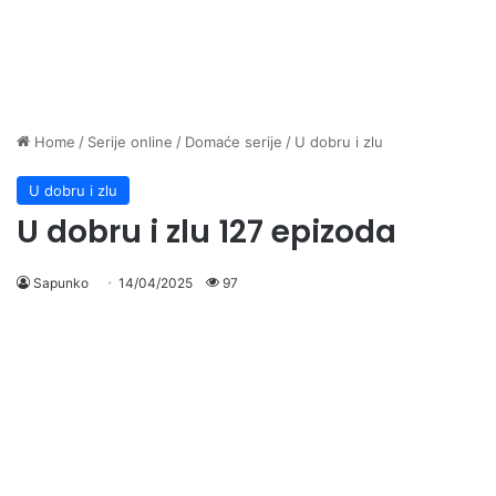
Home
/
Serije online
/
Domaće serije
/
U dobru i zlu
U dobru i zlu
U dobru i zlu 127 epizoda
Sapunko
14/04/2025
97