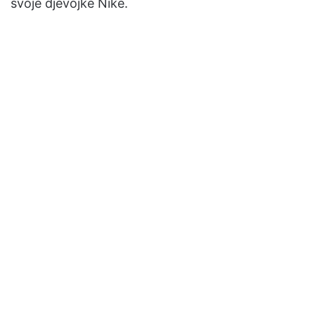
svoje djevojke Nike.