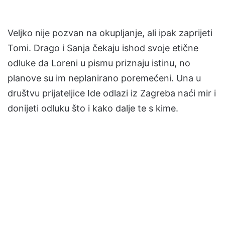
Veljko nije pozvan na okupljanje, ali ipak zaprijeti
Tomi. Drago i Sanja čekaju ishod svoje etične
odluke da Loreni u pismu priznaju istinu, no
planove su im neplanirano poremećeni. Una u
društvu prijateljice Ide odlazi iz Zagreba naći mir i
donijeti odluku što i kako dalje te s kime.