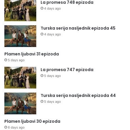
La promesa 748 epizoda
4 days ago
Turska serija nasljednik epizoda 45
4 days ago
Plamen ljubavi 31 epizoda
5 days ago
La promesa 747 epizoda
5 days ago
Turska serija nasljednik epizoda 44
5 days ago
Plamen ljubavi 30 epizoda
6 days ago