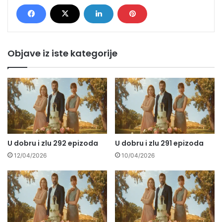
Objave iz iste kategorije
U dobru i zlu 292 epizoda
U dobru i zlu 291 epizoda
12/04/2026
10/04/2026