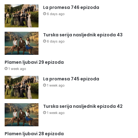
La promesa 746 epizoda
6 days ago
Turska serija nasljednik epizoda 43
6 days ago
Plamen ljubavi 29 epizoda
1 week ago
La promesa 745 epizoda
1 week ago
Turska serija nasljednik epizoda 42
1 week ago
Plamen ljubavi 28 epizoda