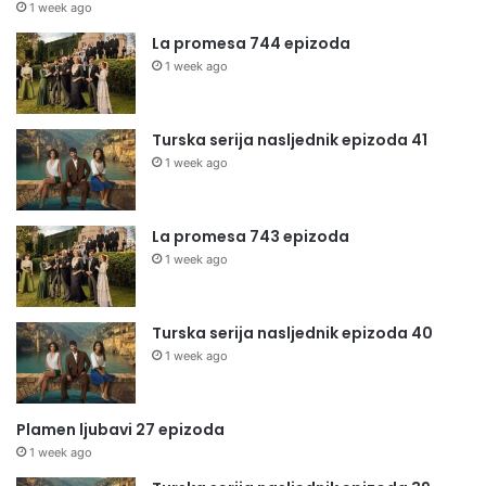
1 week ago
La promesa 744 epizoda
1 week ago
Turska serija nasljednik epizoda 41
1 week ago
La promesa 743 epizoda
1 week ago
Turska serija nasljednik epizoda 40
1 week ago
Plamen ljubavi 27 epizoda
1 week ago