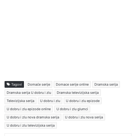
Tagovi
Domaće serije
Domace serije online
Dramska serija
Dramska serija U dobru i zlu
Dramska televizijska serija
Televizijska serija
U dobru i zlu
U dobru i zlu epizode
U dobru i zlu epizode online
U dobru i zlu glumci
U dobru i zlu nova dramska serija
U dobru i zlu nova serija
U dobru i zlu televizijska serija