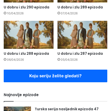
U dobru i zlu 290 epizoda
U dobru i zlu 289 epizoda
10/04/2026
07/04/2026
U dobru i zlu 288 epizoda
U dobru i zlu 287 epizoda
06/04/2026
05/04/2026
Koju seriju želite gledati?
Najnovije epizode
Turska serija nasljednik epizoda 47