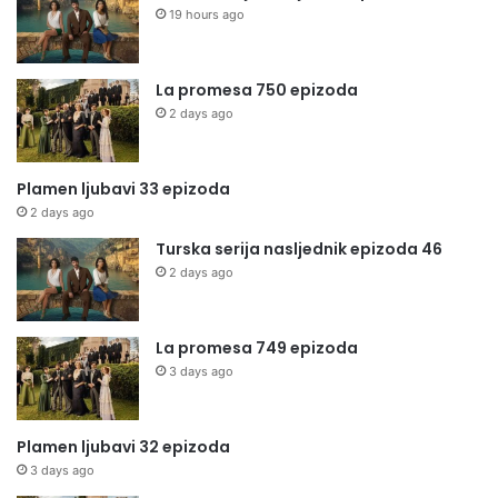
19 hours ago
La promesa 750 epizoda
2 days ago
Plamen ljubavi 33 epizoda
2 days ago
Turska serija nasljednik epizoda 46
2 days ago
La promesa 749 epizoda
3 days ago
Plamen ljubavi 32 epizoda
3 days ago