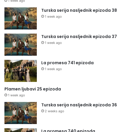
1 week ago
Turska serija nasljednik epizoda 38
1 week ago
Turska serija nasljednik epizoda 37
1 week ago
La promesa 741 epizoda
1 week ago
Plamen ljubavi 25 epizoda
1 week ago
Turska serija nasljednik epizoda 36
2 weeks ago
La promesa 740 epizoda