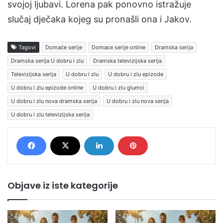
svojoj ljubavi. Lorena pak ponovno istražuje
slučaj dječaka kojeg su pronašli ona i Jakov.
Tagovi
Domaće serije
Domace serije online
Dramska serija
Dramska serija U dobru i zlu
Dramska televizijska serija
Televizijska serija
U dobru i zlu
U dobru i zlu epizode
U dobru i zlu epizode online
U dobru i zlu glumci
U dobru i zlu nova dramska serija
U dobru i zlu nova serija
U dobru i zlu televizijska serija
Objave iz iste kategorije