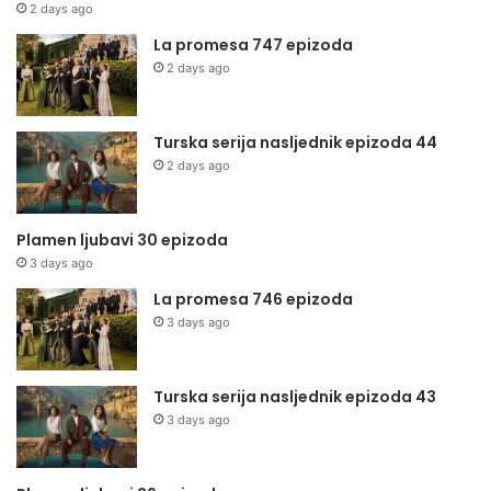
2 days ago
La promesa 747 epizoda
2 days ago
Turska serija nasljednik epizoda 44
2 days ago
Plamen ljubavi 30 epizoda
3 days ago
La promesa 746 epizoda
3 days ago
Turska serija nasljednik epizoda 43
3 days ago