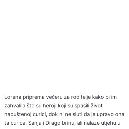
Lorena priprema večeru za roditelje kako bi im
zahvalila što su heroji koji su spasili život
napuštenoj curici, dok ni ne sluti da je upravo ona
ta curica. Sanja i Drago brinu, ali nalaze utjehu u