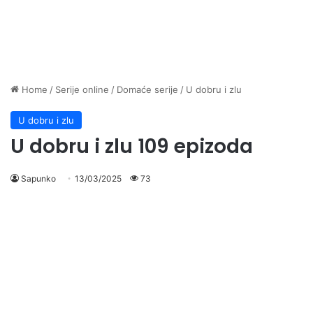
Home
/
Serije online
/
Domaće serije
/
U dobru i zlu
U dobru i zlu
U dobru i zlu 109 epizoda
Sapunko
13/03/2025
73