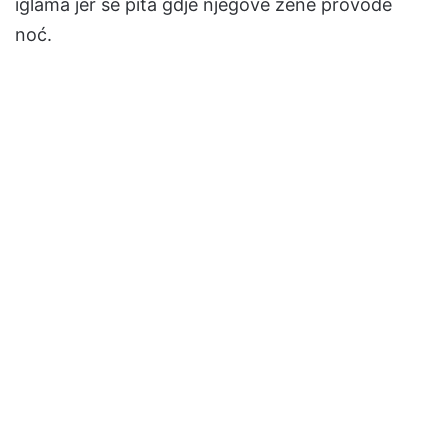
iglama jer se pita gdje njegove žene provode
noć.