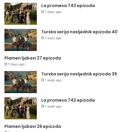
La promesa 743 epizoda
7 days ago
Turska serija nasljednik epizoda 40
7 days ago
Plamen ljubavi 27 epizoda
7 days ago
Turska serija nasljednik epizoda 39
1 week ago
La promesa 742 epizoda
1 week ago
Plamen ljubavi 26 epizoda