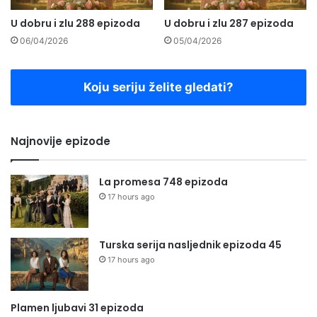
U dobru i zlu 288 epizoda
U dobru i zlu 287 epizoda
06/04/2026
05/04/2026
Koju seriju želite gledati?
Najnovije epizode
La promesa 748 epizoda
17 hours ago
Turska serija nasljednik epizoda 45
17 hours ago
Plamen ljubavi 31 epizoda