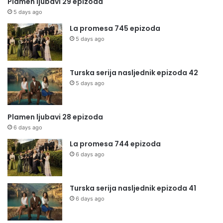
Plamen ljubavi 29 epizoda
5 days ago
La promesa 745 epizoda
5 days ago
Turska serija nasljednik epizoda 42
5 days ago
Plamen ljubavi 28 epizoda
6 days ago
La promesa 744 epizoda
6 days ago
Turska serija nasljednik epizoda 41
6 days ago