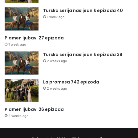
Turska serija nasljednik epizoda 40
1 week ago
Plamen ljubavi 27 epizoda
1 week ago
Turska serija nasljednik epizoda 39
2 weeks ago
La promesa 742 epizoda
2 weeks ago
Plamen ljubavi 26 epizoda
2 weeks ago