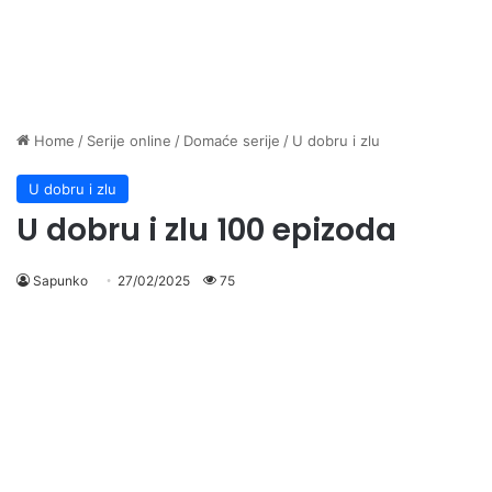
Home
/
Serije online
/
Domaće serije
/
U dobru i zlu
U dobru i zlu
U dobru i zlu 100 epizoda
Sapunko
27/02/2025
75