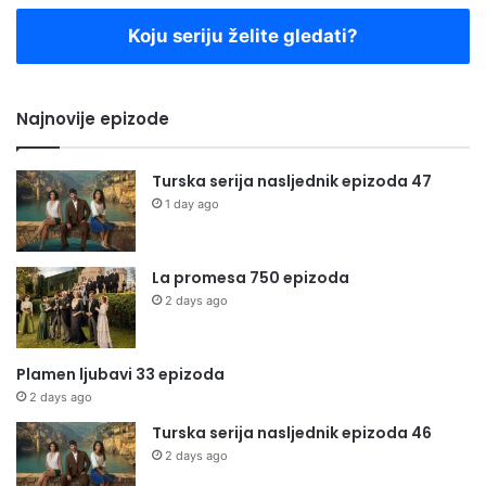
Koju seriju želite gledati?
Najnovije epizode
Turska serija nasljednik epizoda 47
1 day ago
La promesa 750 epizoda
2 days ago
Plamen ljubavi 33 epizoda
2 days ago
Turska serija nasljednik epizoda 46
2 days ago