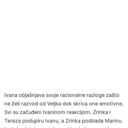
Ivana objašnjava svoje racionalne razloge zašto
ne želi razvod od Veljka dok skriva one emotivne.
Svi su začuđeni Ivaninom reakcijom. Zrinka i
Tereza podupiru Ivanu, a Zrinka podbada Marinu