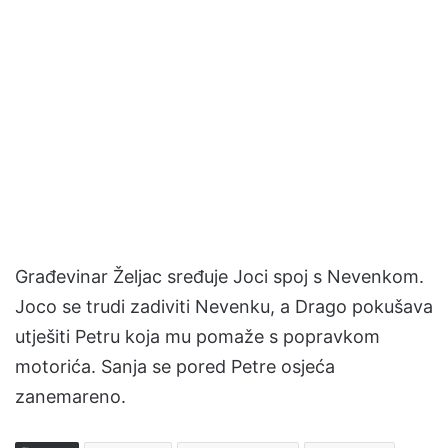
Građevinar Željac sređuje Joci spoj s Nevenkom.
Joco se trudi zadiviti Nevenku, a Drago pokušava
utješiti Petru koja mu pomaže s popravkom
motorića. Sanja se pored Petre osjeća
zanemareno.