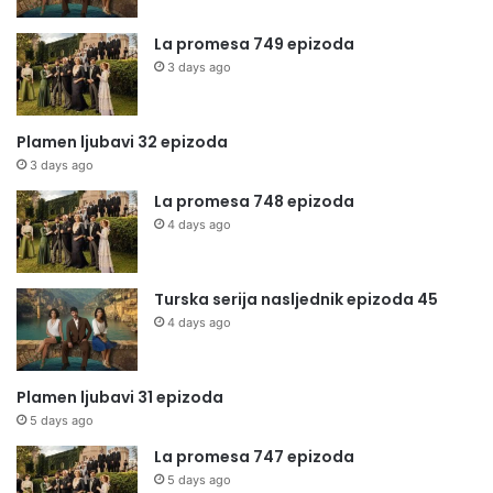
La promesa 749 epizoda
3 days ago
Plamen ljubavi 32 epizoda
3 days ago
La promesa 748 epizoda
4 days ago
Turska serija nasljednik epizoda 45
4 days ago
Plamen ljubavi 31 epizoda
5 days ago
La promesa 747 epizoda
5 days ago