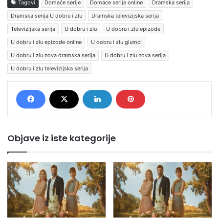
Tagovi
Domaće serije
Domace serije online
Dramska serija
Dramska serija U dobru i zlu
Dramska televizijska serija
Televizijska serija
U dobru i zlu
U dobru i zlu epizode
U dobru i zlu epizode online
U dobru i zlu glumci
U dobru i zlu nova dramska serija
U dobru i zlu nova serija
U dobru i zlu televizijska serija
Objave iz iste kategorije