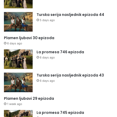
Turska serija nasljednik epizoda 44
5 days ago
Plamen ljubavi 30 epizoda
6 days ago
La promesa 746 epizoda
6 days ago
Turska serija nasljednik epizoda 43
6 days ago
Plamen ljubavi 29 epizoda
1 week ago
La promesa 745 epizoda