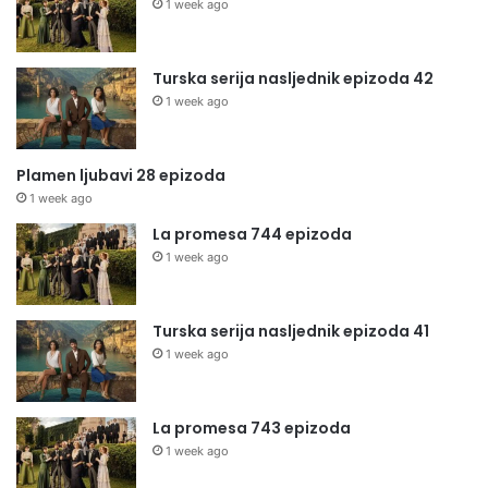
1 week ago
Turska serija nasljednik epizoda 42
1 week ago
Plamen ljubavi 28 epizoda
1 week ago
La promesa 744 epizoda
1 week ago
Turska serija nasljednik epizoda 41
1 week ago
La promesa 743 epizoda
1 week ago