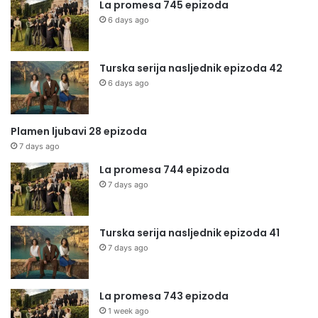
La promesa 745 epizoda
6 days ago
Turska serija nasljednik epizoda 42
6 days ago
Plamen ljubavi 28 epizoda
7 days ago
La promesa 744 epizoda
7 days ago
Turska serija nasljednik epizoda 41
7 days ago
La promesa 743 epizoda
1 week ago