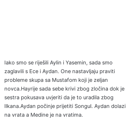
Iako smo se riješili Aylin i Yasemin, sada smo
zaglavili s Ece i Aydan. One nastavljaju praviti
probleme skupa sa Mustafom koji je zeljan
novca.Hayrije sada sebe krivi zbog zločina dok je
sestra pokusava uvjeriti da je to uradila zbog
Ilkana.Aydan počinje prijetiti Songul. Aydan dolazi
na vrata a Medine je na vratima.