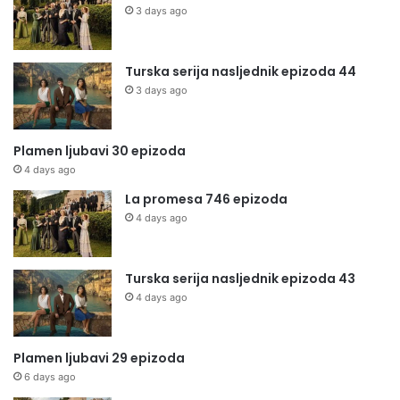
3 days ago
Turska serija nasljednik epizoda 44
3 days ago
Plamen ljubavi 30 epizoda
4 days ago
La promesa 746 epizoda
4 days ago
Turska serija nasljednik epizoda 43
4 days ago
Plamen ljubavi 29 epizoda
6 days ago