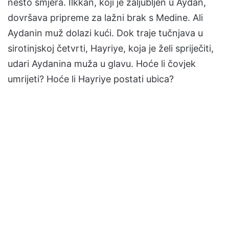
nešto smjera. İlkkan, koji je zaljubljen u Aydan,
dovršava pripreme za lažni brak s Medine. Ali
Aydanin muž dolazi kući. Dok traje tučnjava u
sirotinjskoj četvrti, Hayriye, koja je želi spriječiti,
udari Aydanina muža u glavu. Hoće li čovjek
umrijeti? Hoće li Hayriye postati ubica?