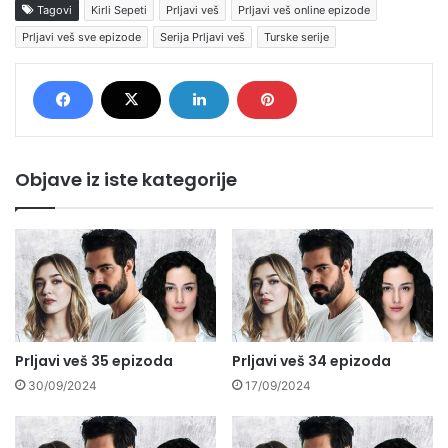
Tagovi
Kirli Sepeti
Prljavi veš
Prljavi veš online epizode
Prljavi veš sve epizode
Serija Prljavi veš
Turske serije
Objave iz iste kategorije
Prljavi veš 35 epizoda
Prljavi veš 34 epizoda
30/09/2024
17/09/2024