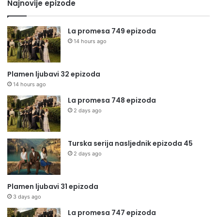
Najnovije epizode
La promesa 749 epizoda
14 hours ago
Plamen ljubavi 32 epizoda
14 hours ago
La promesa 748 epizoda
2 days ago
Turska serija nasljednik epizoda 45
2 days ago
Plamen ljubavi 31 epizoda
3 days ago
La promesa 747 epizoda