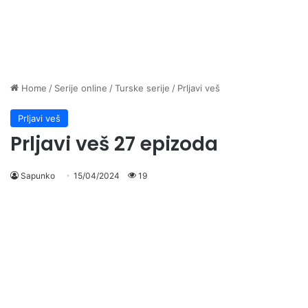
Home
/
Serije online
/
Turske serije
/
Prljavi veš
Prljavi veš
Prljavi veš 27 epizoda
Sapunko
15/04/2024
19