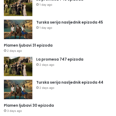
1 day ago
Turska serija nasljednik epizoda 45
1 day ago
Plamen ljubavi 31 epizoda
2 days ago
La promesa 747 epizoda
2 days ago
Turska serija nasljednik epizoda 44
2 days ago
Plamen ljubavi 30 epizoda
3 days ago