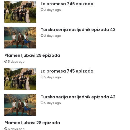
La promesa 746 epizoda
3 days ago
Turska serija nasljednik epizoda 43
3 days ago
Plamen ljubavi 29 epizoda
5 days ago
La promesa 745 epizoda
5 days ago
Turska serija nasljednik epizoda 42
5 days ago
Plamen ljubavi 28 epizoda
6 days ago