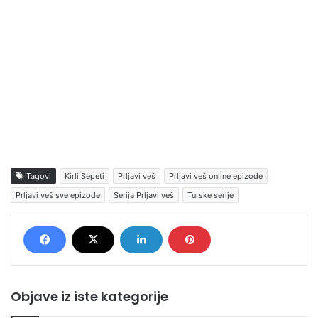
Tagovi
Kirli Sepeti
Prljavi veš
Prljavi veš online epizode
Prljavi veš sve epizode
Serija Prljavi veš
Turske serije
Objave iz iste kategorije