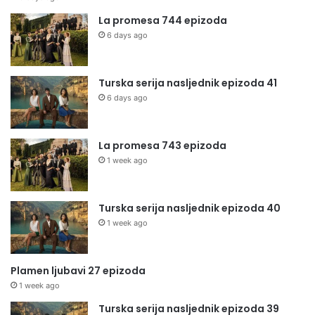
La promesa 744 epizoda
6 days ago
Turska serija nasljednik epizoda 41
6 days ago
La promesa 743 epizoda
1 week ago
Turska serija nasljednik epizoda 40
1 week ago
Plamen ljubavi 27 epizoda
1 week ago
Turska serija nasljednik epizoda 39