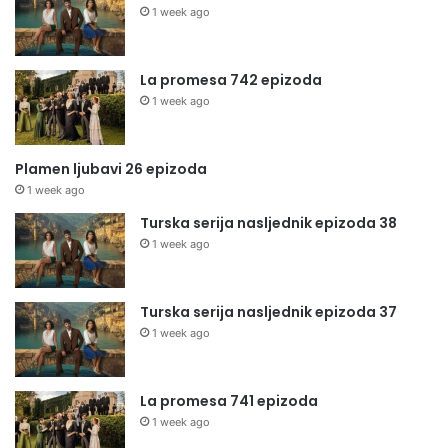
1 week ago
La promesa 742 epizoda
1 week ago
Plamen ljubavi 26 epizoda
1 week ago
Turska serija nasljednik epizoda 38
1 week ago
Turska serija nasljednik epizoda 37
1 week ago
La promesa 741 epizoda
1 week ago