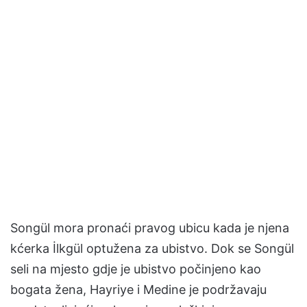
Songül mora pronaći pravog ubicu kada je njena
kćerka İlkgül optužena za ubistvo. Dok se Songül
seli na mjesto gdje je ubistvo počinjeno kao
bogata žena, Hayriye i Medine je podržavaju