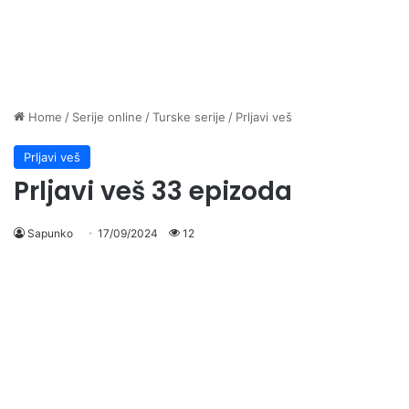
Home
/
Serije online
/
Turske serije
/
Prljavi veš
Prljavi veš
Prljavi veš 33 epizoda
Sapunko
17/09/2024
12