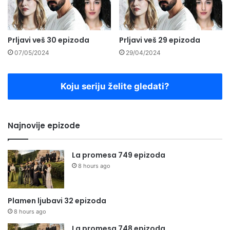
Prljavi veš 30 epizoda
Prljavi veš 29 epizoda
07/05/2024
29/04/2024
Koju seriju želite gledati?
Najnovije epizode
La promesa 749 epizoda
8 hours ago
Plamen ljubavi 32 epizoda
8 hours ago
La promesa 748 epizoda