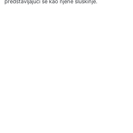
predstavljajući se kao njene sluškinje.