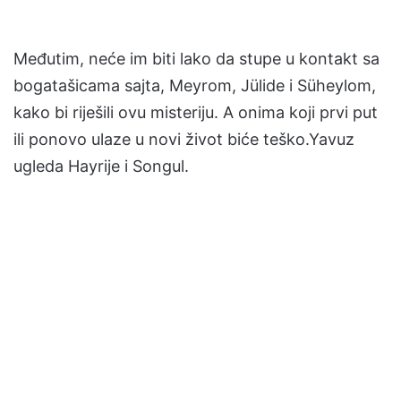
Međutim, neće im biti lako da stupe u kontakt sa
bogatašicama sajta, Meyrom, Jülide i Süheylom,
kako bi riješili ovu misteriju. A onima koji prvi put
ili ponovo ulaze u novi život biće teško.Yavuz
ugleda Hayrije i Songul.