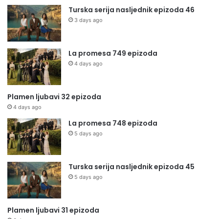
Turska serija nasljednik epizoda 46
3 days ago
La promesa 749 epizoda
4 days ago
Plamen ljubavi 32 epizoda
4 days ago
La promesa 748 epizoda
5 days ago
Turska serija nasljednik epizoda 45
5 days ago
Plamen ljubavi 31 epizoda