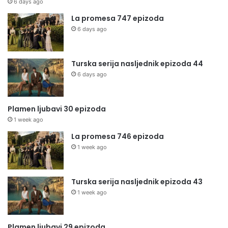
6 days ago
La promesa 747 epizoda
6 days ago
Turska serija nasljednik epizoda 44
6 days ago
Plamen ljubavi 30 epizoda
1 week ago
La promesa 746 epizoda
1 week ago
Turska serija nasljednik epizoda 43
1 week ago
Plamen ljubavi 29 epizoda