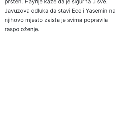
prsten. Hayrije kaze da je sigurna u sve.
Javuzova odluka da stavi Ece i Yasemin na
njihovo mjesto zaista je svima popravila
raspoloženje.