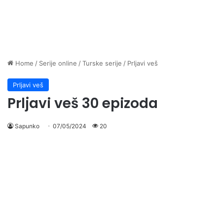
Home
/
Serije online
/
Turske serije
/
Prljavi veš
Prljavi veš
Prljavi veš 30 epizoda
Sapunko
07/05/2024
20