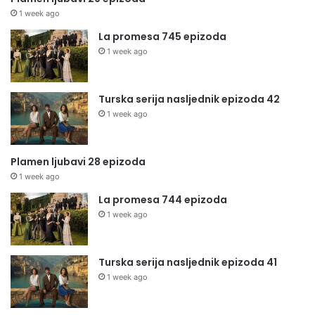
1 week ago
La promesa 745 epizoda
1 week ago
Turska serija nasljednik epizoda 42
1 week ago
Plamen ljubavi 28 epizoda
1 week ago
La promesa 744 epizoda
1 week ago
Turska serija nasljednik epizoda 41
1 week ago