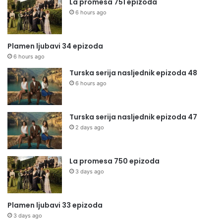
La promesa 751 epizoda
6 hours ago
Plamen ljubavi 34 epizoda
6 hours ago
Turska serija nasljednik epizoda 48
6 hours ago
Turska serija nasljednik epizoda 47
2 days ago
La promesa 750 epizoda
3 days ago
Plamen ljubavi 33 epizoda
3 days ago