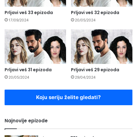
Prljavi veš 33 epizoda
Prljavi veš 32 epizoda
17/09/2024
20/05/2024
Prljavi veš 31 epizoda
Prljavi veš 29 epizoda
20/05/2024
29/04/2024
Koju seriju želite gledati?
Najnovije epizode