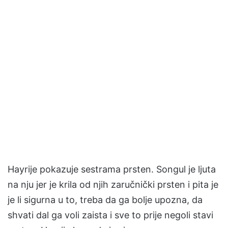
Hayrije pokazuje sestrama prsten. Songul je ljuta
na nju jer je krila od njih zaručnički prsten i pita je
je li sigurna u to, treba da ga bolje upozna, da
shvati dal ga voli zaista i sve to prije negoli stavi