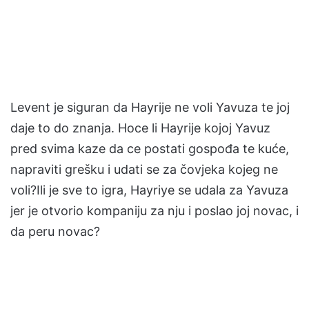
Levent je siguran da Hayrije ne voli Yavuza te joj
daje to do znanja. Hoce li Hayrije kojoj Yavuz
pred svima kaze da ce postati gospođa te kuće,
napraviti grešku i udati se za čovjeka kojeg ne
voli?Ili je sve to igra, Hayriye se udala za Yavuza
jer je otvorio kompaniju za nju i poslao joj novac, i
da peru novac?