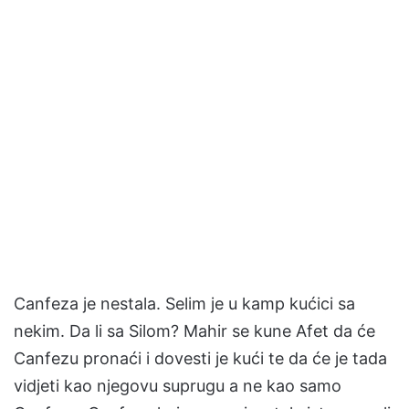
Canfeza je nestala. Selim je u kamp kućici sa
nekim. Da li sa Silom? Mahir se kune Afet da će
Canfezu pronaći i dovesti je kući te da će je tada
vidjeti kao njegovu suprugu a ne kao samo