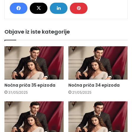
Objave iz iste kategorije
Noćna priča 35 epizoda
Noćna priča 34 epizoda
31/05/2025
21/05/2025