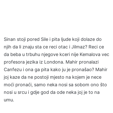
Sinan stoji pored Sile i pita ljude koji dolaze do
njih da li znaju sta ce reci otac i Jilmaz? Reci ce
da beba u trbuhu njegove kceri nije Kemalova vec
profesora jezika iz Londona. Mahir pronalazi
Canfezu i ona ga pita kako ju je pronašao? Mahir
joj kaze da ne postoji mjesto na kojem je nece
moći pronaći, samo neka nosi sa sobom ono što
nosi u srcu i gdje god da ode neka joj je to na
umu.