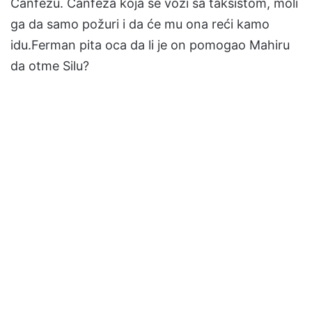
Canfezu. Canfeza koja se vozi sa taksistom, moli
ga da samo požuri i da će mu ona reći kamo
idu.Ferman pita oca da li je on pomogao Mahiru
da otme Silu?