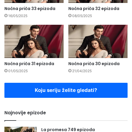
Noćna priča 33 epizoda
Noćna priča 32 epizoda
16/05/2025
08/05/2025
Noćna priča 31 epizoda
Noćna priča 30 epizoda
01/05/2025
21/04/2025
Koju seriju želite gledati?
Najnovije epizode
La promesa 749 epizoda