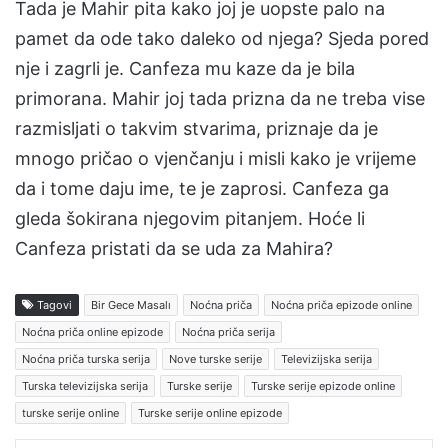
Tada je Mahir pita kako joj je uopste palo na
pamet da ode tako daleko od njega? Sjeda pored
nje i zagrli je. Canfeza mu kaze da je bila
primorana. Mahir joj tada prizna da ne treba vise
razmisljati o takvim stvarima, priznaje da je
mnogo pričao o vjenčanju i misli kako je vrijeme
da i tome daju ime, te je zaprosi. Canfeza ga
gleda šokirana njegovim pitanjem. Hoće li
Canfeza pristati da se uda za Mahira?
Tagovi
Bir Gece Masalı
Noćna priča
Noćna priča epizode online
Noćna priča online epizode
Noćna priča serija
Noćna priča turska serija
Nove turske serije
Televizijska serija
Turska televizijska serija
Turske serije
Turske serije epizode online
turske serije online
Turske serije online epizode