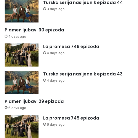
Turska serija nasljednik epizoda 44
3 days ago
Plamen ljubavi 30 epizoda
4 days ago
La promesa 746 epizoda
4 days ago
Turska serija nasljednik epizoda 43
4 days ago
Plamen ljubavi 29 epizoda
6 days ago
La promesa 745 epizoda
6 days ago