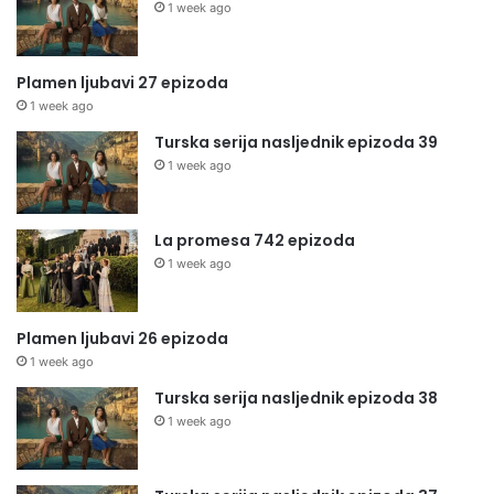
1 week ago
Plamen ljubavi 27 epizoda
1 week ago
Turska serija nasljednik epizoda 39
1 week ago
La promesa 742 epizoda
1 week ago
Plamen ljubavi 26 epizoda
1 week ago
Turska serija nasljednik epizoda 38
1 week ago