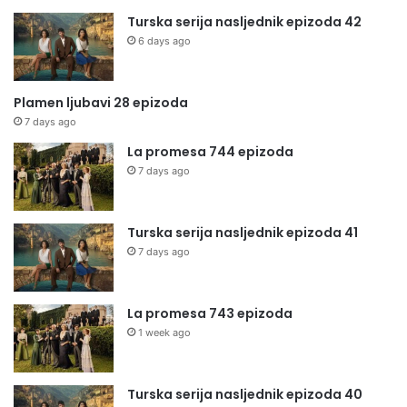
Turska serija nasljednik epizoda 42
6 days ago
Plamen ljubavi 28 epizoda
7 days ago
La promesa 744 epizoda
7 days ago
Turska serija nasljednik epizoda 41
7 days ago
La promesa 743 epizoda
1 week ago
Turska serija nasljednik epizoda 40