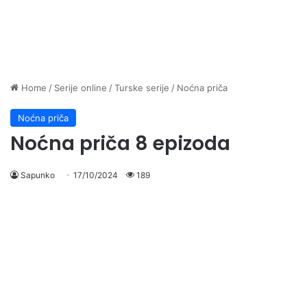
Home
/
Serije online
/
Turske serije
/
Noćna priča
Noćna priča
Noćna priča 8 epizoda
Sapunko
17/10/2024
189