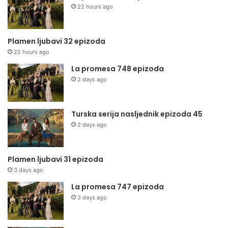
22 hours ago
Plamen ljubavi 32 epizoda
22 hours ago
La promesa 748 epizoda
2 days ago
Turska serija nasljednik epizoda 45
2 days ago
Plamen ljubavi 31 epizoda
3 days ago
La promesa 747 epizoda
3 days ago