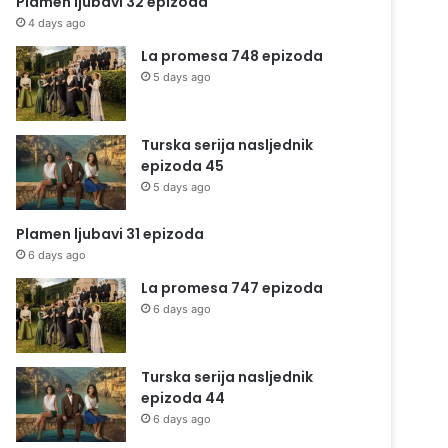
Plamen ljubavi 32 epizoda
4 days ago
La promesa 748 epizoda
5 days ago
Turska serija nasljednik
epizoda 45
5 days ago
Plamen ljubavi 31 epizoda
6 days ago
La promesa 747 epizoda
6 days ago
Turska serija nasljednik
epizoda 44
6 days ago