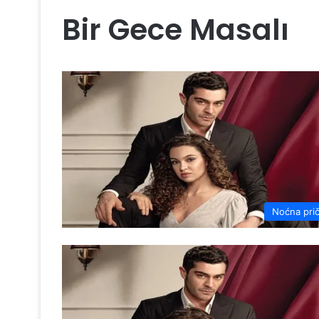
Bir Gece Masalı
Noćna pri