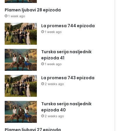
Plamen ljubavi 28 epizoda
1 week ago
La promesa 744 epizoda
1 week ago
Turska serija nasljednik
epizoda 41
1 week ago
La promesa 743 epizoda
2 weeks ago
Turska serija nasljednik
epizoda 40
2 weeks ago
Plamen ljubavi 27 epizoda