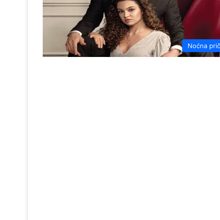
Noćna pri