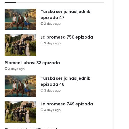
Turska serija nasljednik
epizoda 47
2 days ago
La promesa 750 epizoda
3 days ago
Plamen ljubavi 33 epizoda
3 days ago
Turska serija nasljednik
epizoda 46
3 days ago
La promesa 749 epizoda
4 days ago