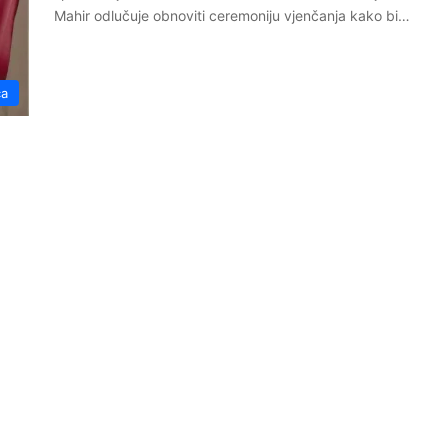
Mahir odlučuje obnoviti ceremoniju vjenčanja kako bi…
ča