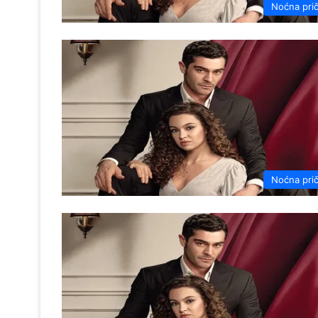
Noćna pri
Noćna pri