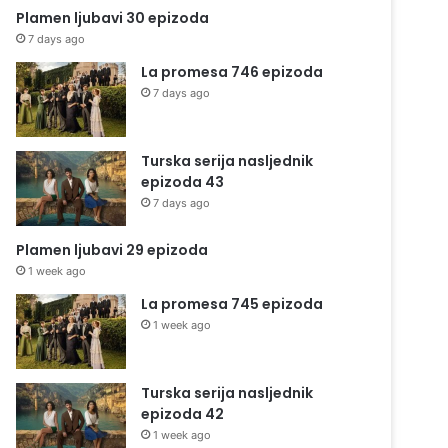
Plamen ljubavi 30 epizoda
7 days ago
La promesa 746 epizoda
7 days ago
Turska serija nasljednik
epizoda 43
7 days ago
Plamen ljubavi 29 epizoda
1 week ago
La promesa 745 epizoda
1 week ago
Turska serija nasljednik
epizoda 42
1 week ago