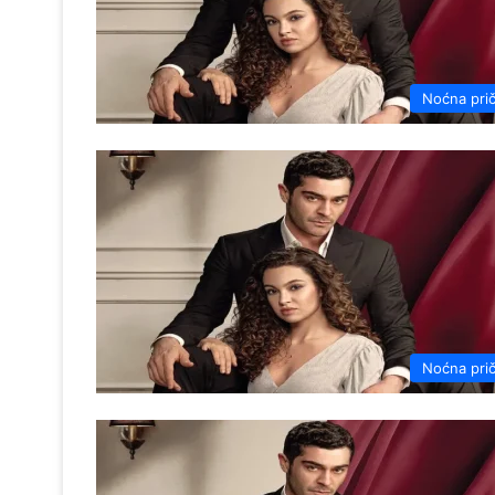
Noćna pri
Noćna pri