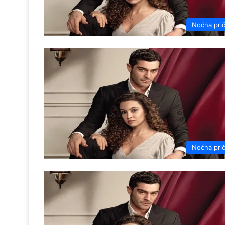
Noćna pri
Noćna pri