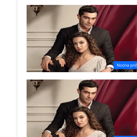
Noćna pri