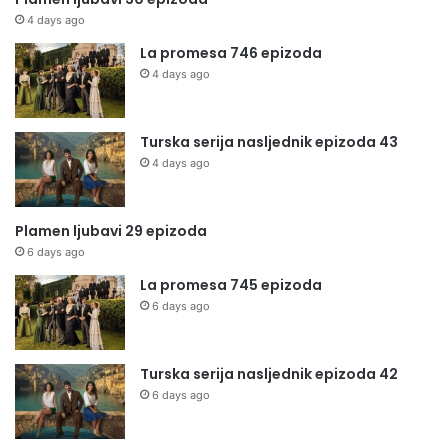
4 days ago
La promesa 746 epizoda
4 days ago
Turska serija nasljednik epizoda 43
4 days ago
Plamen ljubavi 29 epizoda
6 days ago
La promesa 745 epizoda
6 days ago
Turska serija nasljednik epizoda 42
6 days ago