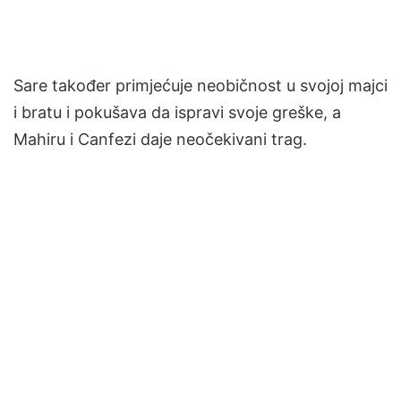
Sare također primjećuje neobičnost u svojoj majci
i bratu i pokušava da ispravi svoje greške, a
Mahiru i Canfezi daje neočekivani trag.