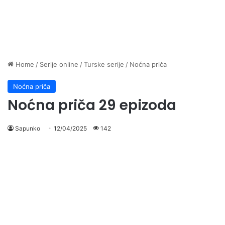
Home
/
Serije online
/
Turske serije
/
Noćna priča
Noćna priča
Noćna priča 29 epizoda
Sapunko
12/04/2025
142