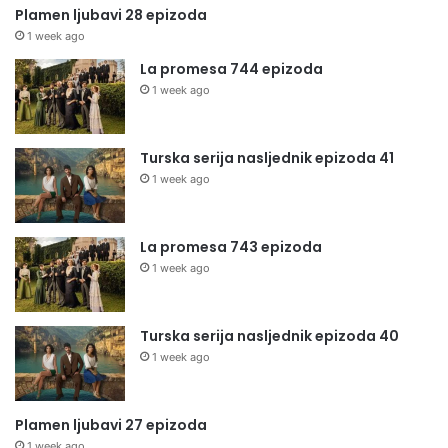
Plamen ljubavi 28 epizoda
1 week ago
La promesa 744 epizoda
1 week ago
Turska serija nasljednik epizoda 41
1 week ago
La promesa 743 epizoda
1 week ago
Turska serija nasljednik epizoda 40
1 week ago
Plamen ljubavi 27 epizoda
1 week ago