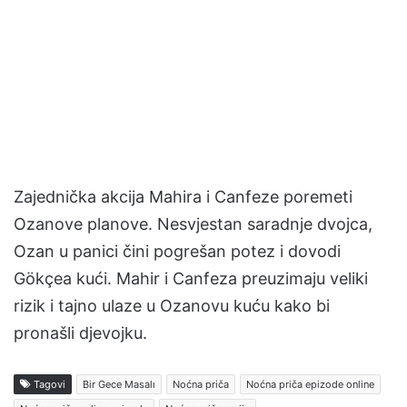
Zajednička akcija Mahira i Canfeze poremeti
Ozanove planove. Nesvjestan saradnje dvojca,
Ozan u panici čini pogrešan potez i dovodi
Gökçea kući. Mahir i Canfeza preuzimaju veliki
rizik i tajno ulaze u Ozanovu kuću kako bi
pronašli djevojku.
Tagovi
Bir Gece Masalı
Noćna priča
Noćna priča epizode online