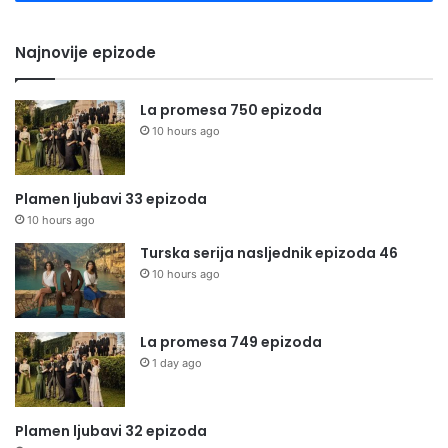
Najnovije epizode
La promesa 750 epizoda
10 hours ago
Plamen ljubavi 33 epizoda
10 hours ago
Turska serija nasljednik epizoda 46
10 hours ago
La promesa 749 epizoda
1 day ago
Plamen ljubavi 32 epizoda