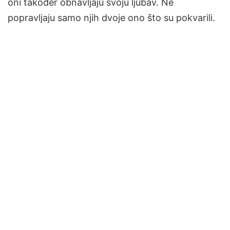
oni također obnavljaju svoju ljubav. Ne
popravljaju samo njih dvoje ono što su pokvarili.