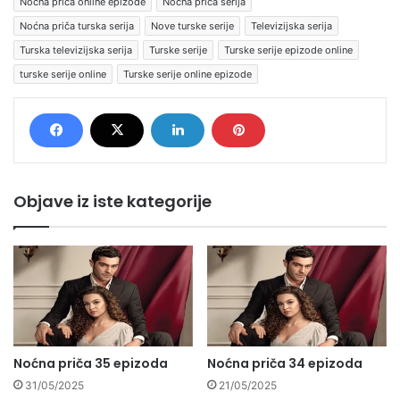
Noćna priča online epizode
Noćna priča serija
Noćna priča turska serija
Nove turske serije
Televizijska serija
Turska televizijska serija
Turske serije
Turske serije epizode online
turske serije online
Turske serije online epizode
Objave iz iste kategorije
Noćna priča 35 epizoda
Noćna priča 34 epizoda
31/05/2025
21/05/2025