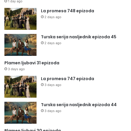
1 day ago
La promesa 748 epizoda
2 days ago
Turska serija nasljednik epizoda 45
2 days ago
Plamen ljubavi 31 epizoda
3 days ago
La promesa 747 epizoda
3 days ago
Turska serija nasljednik epizoda 44
3 days ago
Plamen ljubavi 30 epizoda