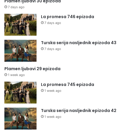
Plamen ljubavi 30 epizoda
7 days ago
La promesa 746 epizoda
7 days ago
Turska serija nasljednik epizoda 43
7 days ago
Plamen ljubavi 29 epizoda
1 week ago
La promesa 745 epizoda
1 week ago
Turska serija nasljednik epizoda 42
1 week ago