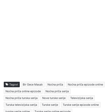
Tagovi
Bir Gece Masalı
Noćna priča
Noćna priča epizode online
Noćna priča online epizode
Noćna priča serija
Noćna priča turska serija
Nove turske serije
Televizijska serija
Turska televizijska serija
Turske serije
Turske serije epizode online
turske serije online
Turske serije online epizode