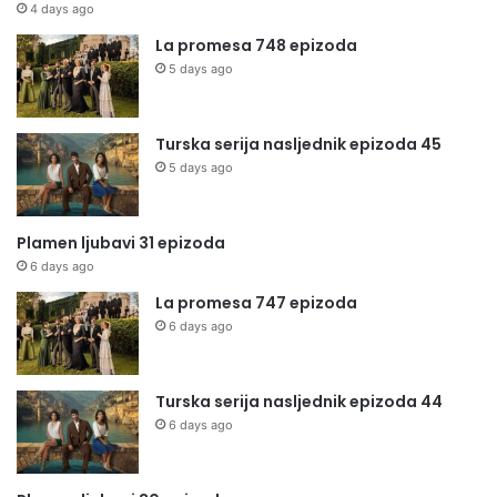
4 days ago
La promesa 748 epizoda
5 days ago
Turska serija nasljednik epizoda 45
5 days ago
Plamen ljubavi 31 epizoda
6 days ago
La promesa 747 epizoda
6 days ago
Turska serija nasljednik epizoda 44
6 days ago