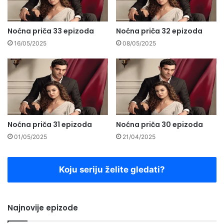
Noćna priča 33 epizoda
Noćna priča 32 epizoda
16/05/2025
08/05/2025
Noćna priča 31 epizoda
Noćna priča 30 epizoda
01/05/2025
21/04/2025
Koju seriju želite gledati?
Najnovije epizode