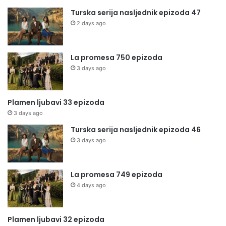
Turska serija nasljednik epizoda 47
2 days ago
La promesa 750 epizoda
3 days ago
Plamen ljubavi 33 epizoda
3 days ago
Turska serija nasljednik epizoda 46
3 days ago
La promesa 749 epizoda
4 days ago
Plamen ljubavi 32 epizoda