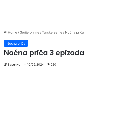
Home
/
Serije online
/
Turske serije
/
Noćna priča
Noćna priča
Noćna priča 3 epizoda
Sapunko
10/09/2024
220