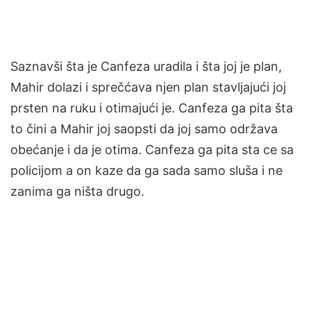
Saznavši šta je Canfeza uradila i šta joj je plan,
Mahir dolazi i sprečćava njen plan stavljajući joj
prsten na ruku i otimajući je. Canfeza ga pita šta
to čini a Mahir joj saopsti da joj samo održava
obećanje i da je otima. Canfeza ga pita sta ce sa
policijom a on kaze da ga sada samo sluša i ne
zanima ga ništa drugo.