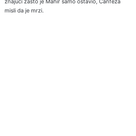
znajući zašto je Mahir samo ostavio, Canfeza
misli da je mrzi.