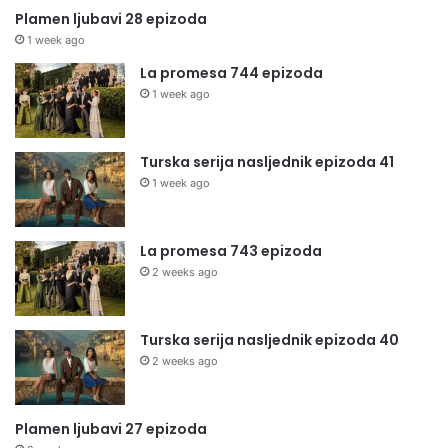
Plamen ljubavi 28 epizoda
1 week ago
La promesa 744 epizoda
1 week ago
Turska serija nasljednik epizoda 41
1 week ago
La promesa 743 epizoda
2 weeks ago
Turska serija nasljednik epizoda 40
2 weeks ago
Plamen ljubavi 27 epizoda