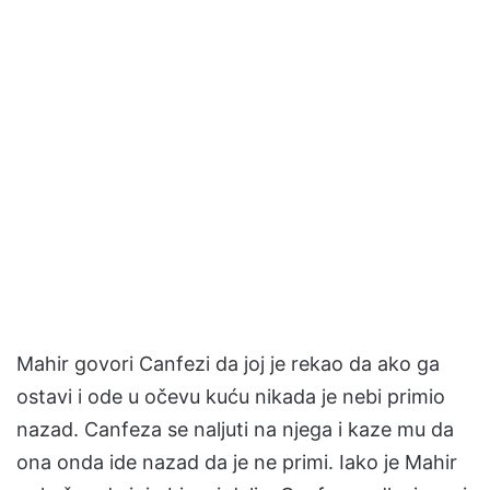
Mahir govori Canfezi da joj je rekao da ako ga
ostavi i ode u očevu kuću nikada je nebi primio
nazad. Canfeza se naljuti na njega i kaze mu da
ona onda ide nazad da je ne primi. Iako je Mahir