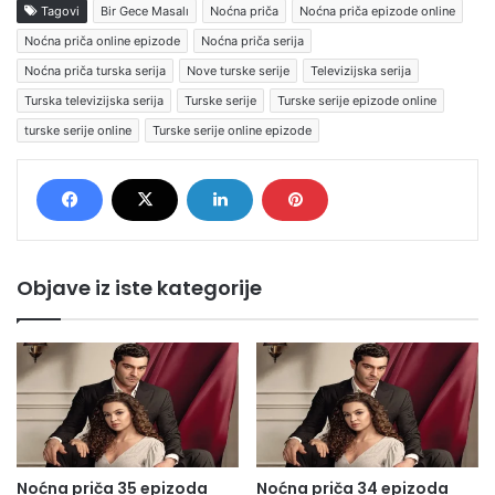
Tagovi
Bir Gece Masalı
Noćna priča
Noćna priča epizode online
Noćna priča online epizode
Noćna priča serija
Noćna priča turska serija
Nove turske serije
Televizijska serija
Turska televizijska serija
Turske serije
Turske serije epizode online
turske serije online
Turske serije online epizode
Objave iz iste kategorije
Noćna priča 35 epizoda
Noćna priča 34 epizoda