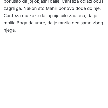
pokušao da joj objasni dalje, Canfeza odlazi ocu i
zagrli ga. Nakon sto Mahir ponovo dođe do nje,
Canfeza mu kaze da joj nije bilo žao oca, da je
molila Boga da umre, da je mrzila oca samo zbog
njega.