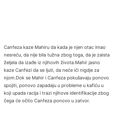
Canfeza kaze Mahiru da kada je njen otac imao
nesreću, da nije bila tužna zbog toga, da je zaista
željela da izađe iz njihovih života.Mahir jasno
kaze Canfezi da se ljuti, da neće ići nigdje za
njom.Dok se Mahir i Canfeza pokušavaju ponovo
spojiti, ponovo zapadaju u probleme u kafiću u
koji upada racija i trazi njihove identifikacije zbog
čega će očito Canfeza ponovo u zatvor.