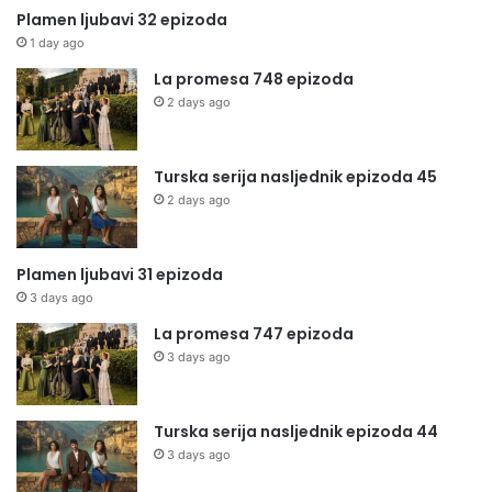
Plamen ljubavi 32 epizoda
1 day ago
La promesa 748 epizoda
2 days ago
Turska serija nasljednik epizoda 45
2 days ago
Plamen ljubavi 31 epizoda
3 days ago
La promesa 747 epizoda
3 days ago
Turska serija nasljednik epizoda 44
3 days ago