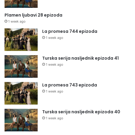
Plamen ljubavi 28 epizoda
1 week ago
La promesa 744 epizoda
1 week ago
Turska serija nasljednik epizoda 41
1 week ago
La promesa 743 epizoda
1 week ago
Turska serija nasljednik epizoda 40
1 week ago