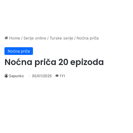
Home
/
Serije online
/
Turske serije
/
Noćna priča
Noćna priča
Noćna priča 20 epizoda
Sapunko
30/01/2025
111