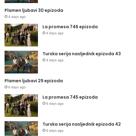
Plamen ljubavi 30 epizoda
4 days ago
La promesa 746 epizoda
4 days ago
Turska serija nasljednik epizoda 43
4 days ago
Plamen ljubavi 29 epizoda
6 days ago
La promesa 745 epizoda
6 days ago
Turska serija nasljednik epizoda 42
6 days ago