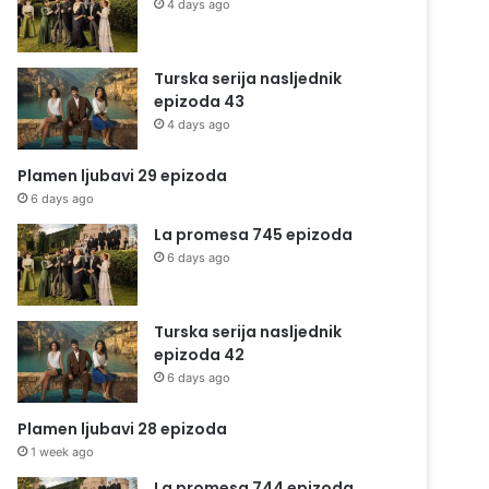
4 days ago
Turska serija nasljednik
epizoda 43
4 days ago
Plamen ljubavi 29 epizoda
6 days ago
La promesa 745 epizoda
6 days ago
Turska serija nasljednik
epizoda 42
6 days ago
Plamen ljubavi 28 epizoda
1 week ago
La promesa 744 epizoda