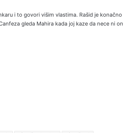
karu i to govori višim vlastima. Rašid je konačno
 Canfeza gleda Mahira kada joj kaze da nece ni on