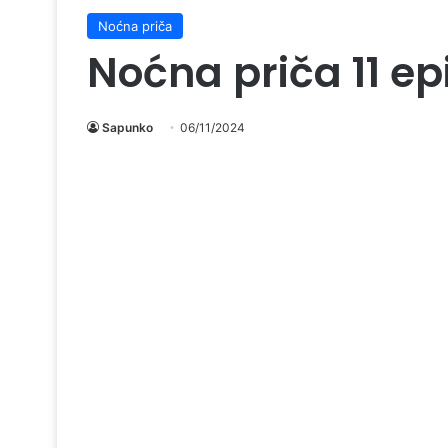
Noćna priča
Noćna priča 11 e
Sapunko
06/11/2024