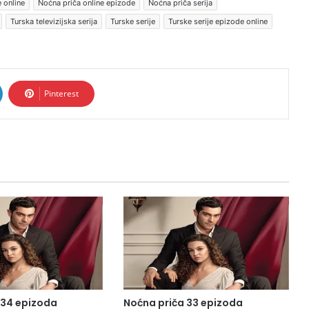
 online
Noćna priča online epizode
Noćna priča serija
Turska televizijska serija
Turske serije
Turske serije epizode online
Pinterest
 34 epizoda
Noćna priča 33 epizoda