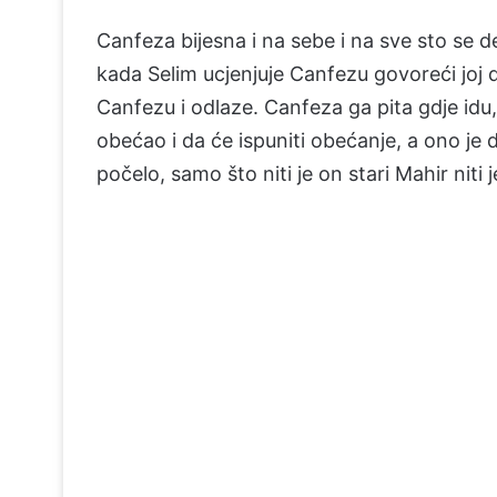
Canfeza bijesna i na sebe i na sve sto se d
kada Selim ucjenjuje Canfezu govoreći joj d
Canfezu i odlaze. Canfeza ga pita gdje idu,
obećao i da će ispuniti obećanje, a ono je d
počelo, samo što niti je on stari Mahir niti