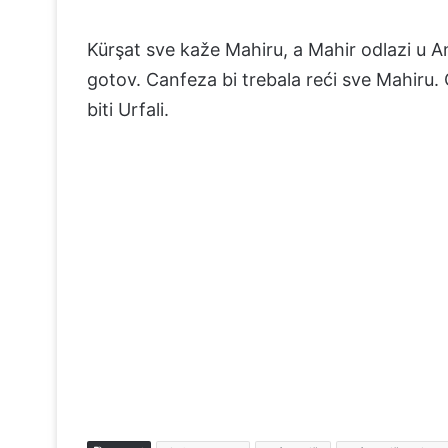
Kürşat sve kaže Mahiru, a Mahir odlazi u An
gotov. Canfeza bi trebala reći sve Mahiru.
biti Urfali.