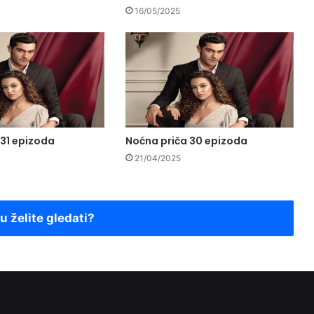
16/05/2025
 31 epizoda
Noćna priča 30 epizoda
21/04/2025
ju želite gledati?