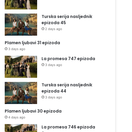
Turska serija nasljednik
epizoda 45
2 days ago
Plamen ljubavi 31 epizoda
3 days ago
La promesa 747 epizoda
3 days ago
Turska serija nasljednik
epizoda 44
3 days ago
Plamen ljubavi 30 epizoda
4 days ago
La promesa 746 epizoda