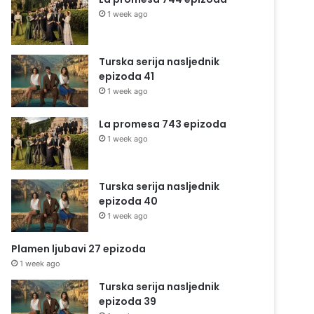
1 week ago
Turska serija nasljednik
epizoda 41
1 week ago
La promesa 743 epizoda
1 week ago
Turska serija nasljednik
epizoda 40
1 week ago
Plamen ljubavi 27 epizoda
1 week ago
Turska serija nasljednik
epizoda 39