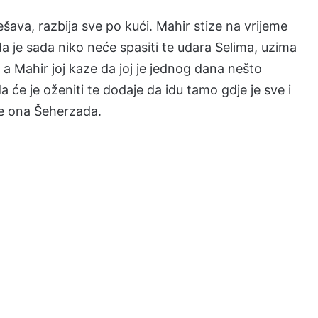
ešava, razbija sve po kući. Mahir stize na vrijeme
a je sada niko neće spasiti te udara Selima, uzima
 a Mahir joj kaze da joj je jednog dana nešto
a će je oženiti te dodaje da idu tamo gdje je sve i
 je ona Šeherzada.