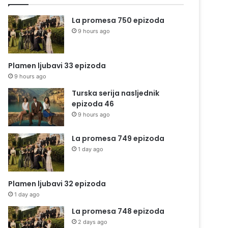
La promesa 750 epizoda
9 hours ago
Plamen ljubavi 33 epizoda
9 hours ago
Turska serija nasljednik
epizoda 46
9 hours ago
La promesa 749 epizoda
1 day ago
Plamen ljubavi 32 epizoda
1 day ago
La promesa 748 epizoda
2 days ago