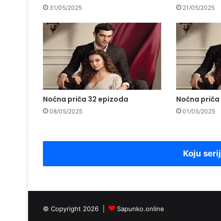
31/05/2025
21/05/2025
Noćna priča 32 epizoda
Noćna priča
08/05/2025
01/05/2025
Koju seri
© Copyright 2026 |
Sapunko.online