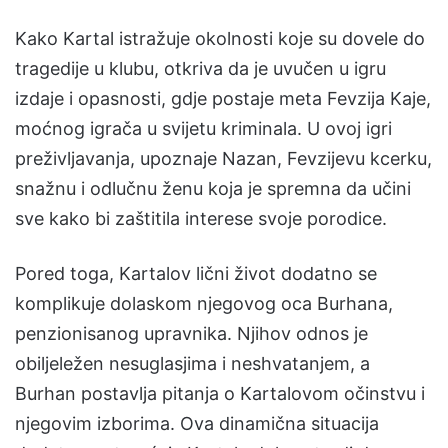
Kako Kartal istražuje okolnosti koje su dovele do
tragedije u klubu, otkriva da je uvučen u igru
izdaje i opasnosti, gdje postaje meta Fevzija Kaje,
moćnog igrača u svijetu kriminala. U ovoj igri
preživljavanja, upoznaje Nazan, Fevzijevu kcerku,
snažnu i odlučnu ženu koja je spremna da učini
sve kako bi zaštitila interese svoje porodice.
Pored toga, Kartalov lični život dodatno se
komplikuje dolaskom njegovog oca Burhana,
penzionisanog upravnika. Njihov odnos je
obiljeležen nesuglasjima i neshvatanjem, a
Burhan postavlja pitanja o Kartalovom očinstvu i
njegovim izborima. Ova dinamična situacija