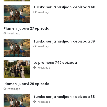
Turska serija nasljednik epizoda 40
1 week ago
Plamen ljubavi 27 epizoda
1 week ago
Turska serija nasljednik epizoda 39
1 week ago
La promesa 742 epizoda
1 week ago
Plamen ljubavi 26 epizoda
1 week ago
Turska serija nasljednik epizoda 38
1 week ago