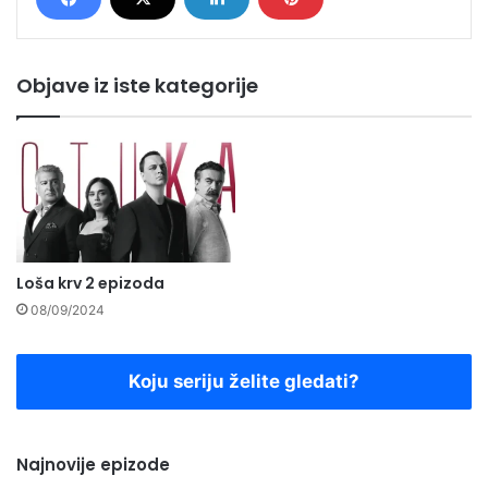
Objave iz iste kategorije
Loša krv 2 epizoda
08/09/2024
Koju seriju želite gledati?
Najnovije epizode