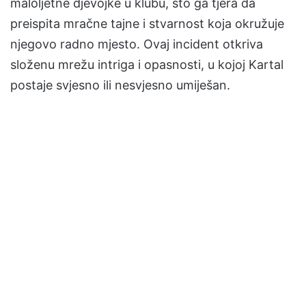
maloljetne djevojke u klubu, što ga tjera da
preispita mračne tajne i stvarnost koja okružuje
njegovo radno mjesto. Ovaj incident otkriva
složenu mrežu intriga i opasnosti, u kojoj Kartal
postaje svjesno ili nesvjesno umiješan.