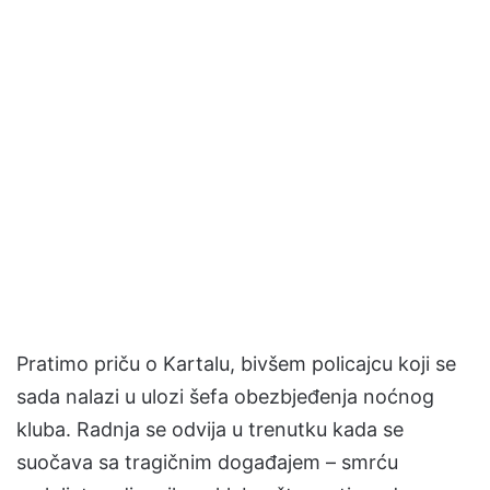
Pratimo priču o Kartalu, bivšem policajcu koji se
sada nalazi u ulozi šefa obezbjeđenja noćnog
kluba. Radnja se odvija u trenutku kada se
suočava sa tragičnim događajem – smrću