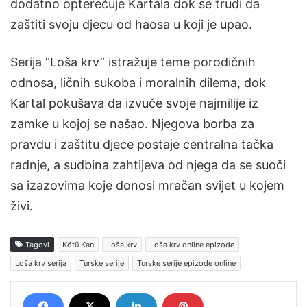
dodatno opterećuje Kartala dok se trudi da
zaštiti svoju djecu od haosa u koji je upao.
Serija “Loša krv” istražuje teme porodičnih
odnosa, ličnih sukoba i moralnih dilema, dok
Kartal pokušava da izvuče svoje najmilije iz
zamke u kojoj se našao. Njegova borba za
pravdu i zaštitu djece postaje centralna tačka
radnje, a sudbina zahtijeva od njega da se suoči
sa izazovima koje donosi mračan svijet u kojem
živi.
Tagovi
Kötü Kan
Loša krv
Loša krv online epizode
Loša krv serija
Turske serije
Turske serije epizode online