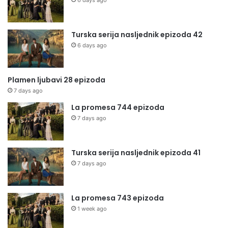
6 days ago
Turska serija nasljednik epizoda 42
6 days ago
Plamen ljubavi 28 epizoda
7 days ago
La promesa 744 epizoda
7 days ago
Turska serija nasljednik epizoda 41
7 days ago
La promesa 743 epizoda
1 week ago