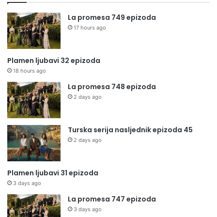
La promesa 749 epizoda
17 hours ago
Plamen ljubavi 32 epizoda
18 hours ago
La promesa 748 epizoda
2 days ago
Turska serija nasljednik epizoda 45
2 days ago
Plamen ljubavi 31 epizoda
3 days ago
La promesa 747 epizoda
3 days ago