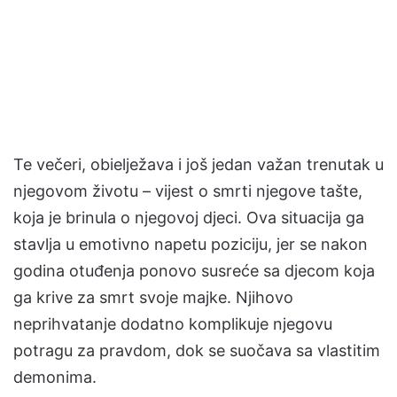
Te večeri, obielježava i još jedan važan trenutak u
njegovom životu – vijest o smrti njegove tašte,
koja je brinula o njegovoj djeci. Ova situacija ga
stavlja u emotivno napetu poziciju, jer se nakon
godina otuđenja ponovo susreće sa djecom koja
ga krive za smrt svoje majke. Njihovo
neprihvatanje dodatno komplikuje njegovu
potragu za pravdom, dok se suočava sa vlastitim
demonima.