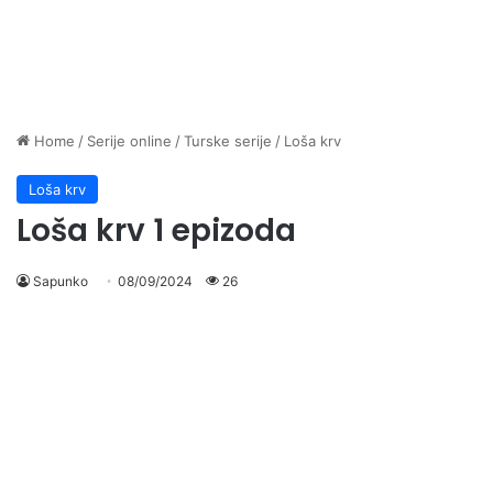
Home
/
Serije online
/
Turske serije
/
Loša krv
Loša krv
Loša krv 1 epizoda
Sapunko
08/09/2024
26