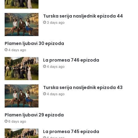
Turska serija nasljednik epizoda 44
3 days ago
Plamen ljubavi 30 epizoda
4 days ago
La promesa 746 epizoda
4 days ago
Turska serija nasljednik epizoda 43
4 days ago
Plamen ljubavi 29 epizoda
6 days ago
La promesa 745 epizoda