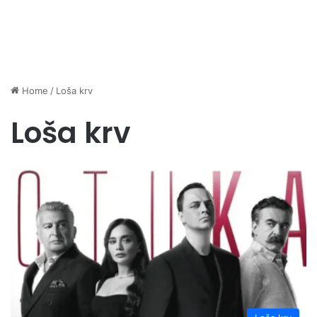
Home
/
Loša krv
Loša krv