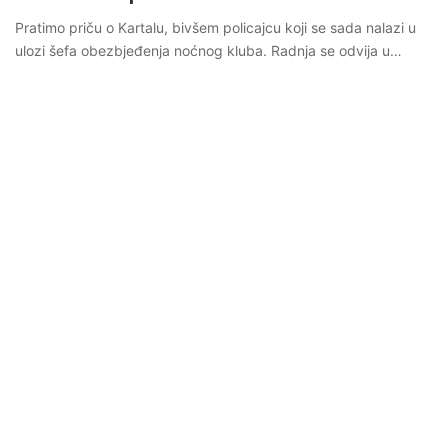
Pratimo priču o Kartalu, bivšem policajcu koji se sada nalazi u
ulozi šefa obezbjeđenja noćnog kluba. Radnja se odvija u…