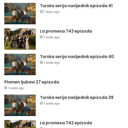
Turska serija nasljednik epizoda 41
7 days ago
La promesa 743 epizoda
1 week ago
Turska serija nasljednik epizoda 40
1 week ago
Plamen ljubavi 27 epizoda
1 week ago
Turska serija nasljednik epizoda 39
1 week ago
La promesa 742 epizoda