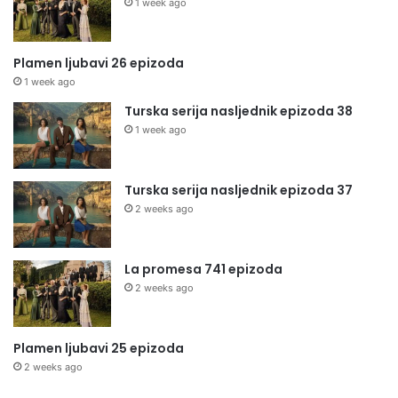
1 week ago
Plamen ljubavi 26 epizoda
1 week ago
Turska serija nasljednik epizoda 38
1 week ago
Turska serija nasljednik epizoda 37
2 weeks ago
La promesa 741 epizoda
2 weeks ago
Plamen ljubavi 25 epizoda
2 weeks ago