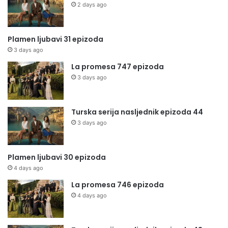
2 days ago
Plamen ljubavi 31 epizoda
3 days ago
La promesa 747 epizoda
3 days ago
Turska serija nasljednik epizoda 44
3 days ago
Plamen ljubavi 30 epizoda
4 days ago
La promesa 746 epizoda
4 days ago