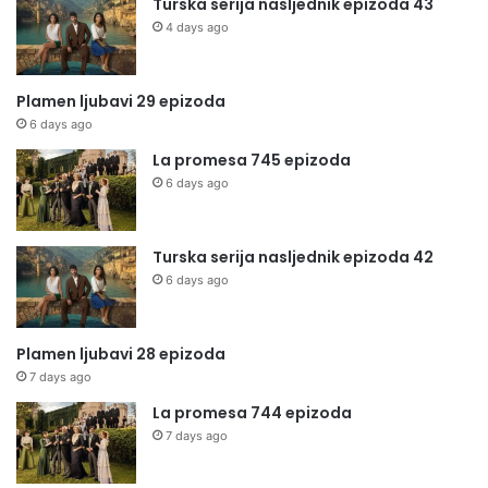
Turska serija nasljednik epizoda 43
4 days ago
Plamen ljubavi 29 epizoda
6 days ago
La promesa 745 epizoda
6 days ago
Turska serija nasljednik epizoda 42
6 days ago
Plamen ljubavi 28 epizoda
7 days ago
La promesa 744 epizoda
7 days ago