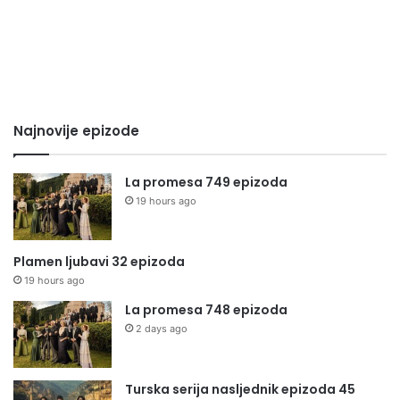
Najnovije epizode
La promesa 749 epizoda
19 hours ago
Plamen ljubavi 32 epizoda
19 hours ago
La promesa 748 epizoda
2 days ago
Turska serija nasljednik epizoda 45