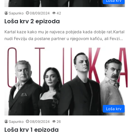
Loša krv
Sapunko
08/09/2024
42
Loša krv 2 epizoda
Kartal kaze kako mu je najveca pobjeda kada dobije rat.Kartal
nudi Fevziju da postane partner u njegovom kafiću, ali Fevzi…
Loša krv
Sapunko
08/09/2024
26
Loša krv 1 epizoda