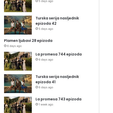
5 days ago
Turska serija nasljednik
epizoda 42
5 days ago
Plamen ljubavi 28 epizoda
6 days ago
La promesa 744 epizoda
6 days ago
Turska serija nasljednik
epizoda 41
6 days ago
La promesa 743 epizoda
1 week ago