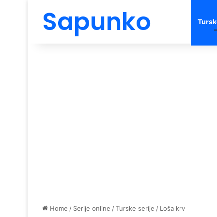
Sapunko
Tursk
Home
/
Serije online
/
Turske serije
/
Loša krv