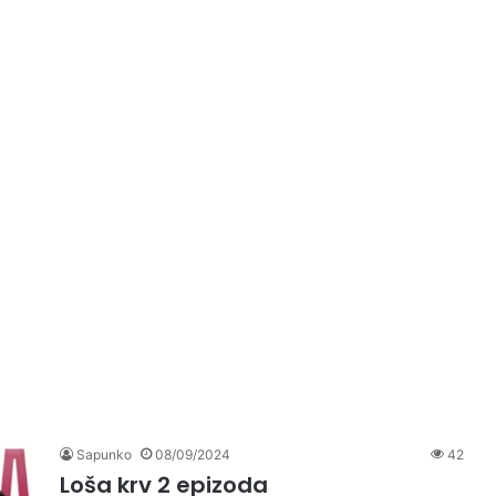
Sapunko
08/09/2024
42
Loša krv 2 epizoda