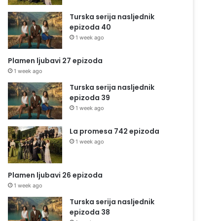
Turska serija nasljednik
epizoda 40
1 week ago
Plamen ljubavi 27 epizoda
1 week ago
Turska serija nasljednik
epizoda 39
1 week ago
La promesa 742 epizoda
1 week ago
Plamen ljubavi 26 epizoda
1 week ago
Turska serija nasljednik
epizoda 38