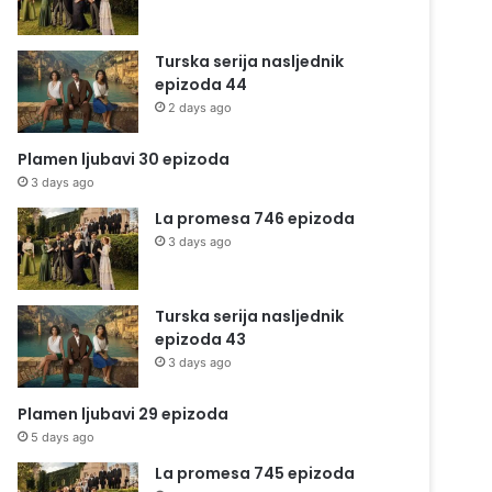
Turska serija nasljednik
epizoda 44
2 days ago
Plamen ljubavi 30 epizoda
3 days ago
La promesa 746 epizoda
3 days ago
Turska serija nasljednik
epizoda 43
3 days ago
Plamen ljubavi 29 epizoda
5 days ago
La promesa 745 epizoda