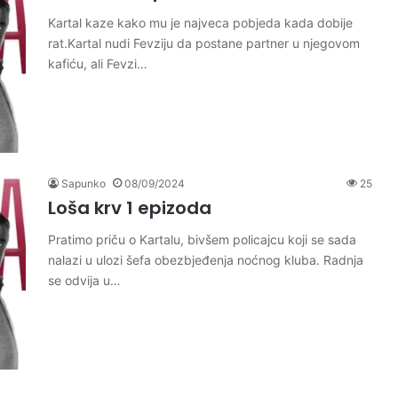
Kartal kaze kako mu je najveca pobjeda kada dobije
rat.Kartal nudi Fevziju da postane partner u njegovom
kafiću, ali Fevzi…
Sapunko
08/09/2024
25
Loša krv 1 epizoda
Pratimo priču o Kartalu, bivšem policajcu koji se sada
nalazi u ulozi šefa obezbjeđenja noćnog kluba. Radnja
se odvija u…