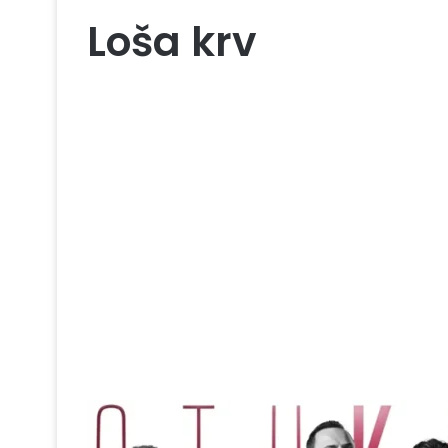
Loša krv