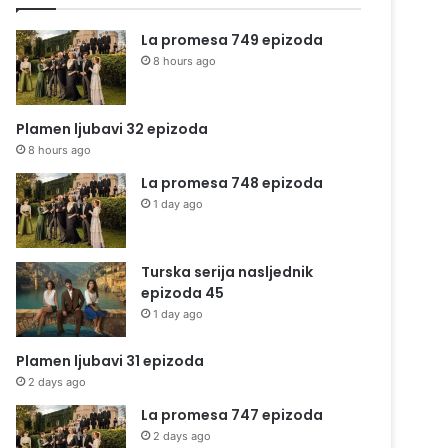
La promesa 749 epizoda
8 hours ago
Plamen ljubavi 32 epizoda
8 hours ago
La promesa 748 epizoda
1 day ago
Turska serija nasljednik
epizoda 45
1 day ago
Plamen ljubavi 31 epizoda
2 days ago
La promesa 747 epizoda
2 days ago