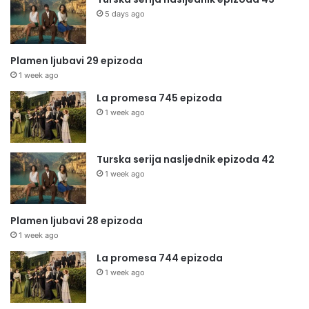
5 days ago
Plamen ljubavi 29 epizoda
1 week ago
La promesa 745 epizoda
1 week ago
Turska serija nasljednik epizoda 42
1 week ago
Plamen ljubavi 28 epizoda
1 week ago
La promesa 744 epizoda
1 week ago