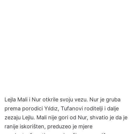
Lejla Mali i Nur otkrile svoju vezu. Nur je gruba
prema porodici Yıldız, Tufanovi roditelji i dalje
zezaju Lejlu. Mali nije gori od Nur, shvatio je da je
ranije iskorišten, preduzeo je mjere