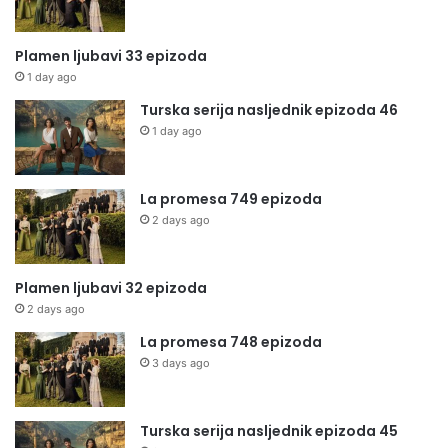
Plamen ljubavi 33 epizoda
1 day ago
Turska serija nasljednik epizoda 46
1 day ago
La promesa 749 epizoda
2 days ago
Plamen ljubavi 32 epizoda
2 days ago
La promesa 748 epizoda
3 days ago
Turska serija nasljednik epizoda 45