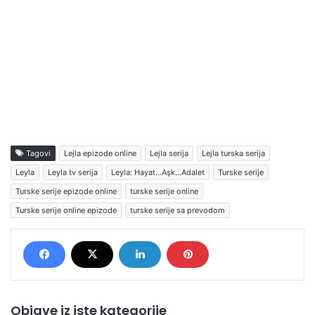
Tagovi
Lejla epizode online
Lejla serija
Lejla turska serija
Leyla
Leyla tv serija
Leyla: Hayat…Aşk…Adalet
Turske serije
Turske serije epizode online
turske serije online
Turske serije online epizode
turske serije sa prevodom
Objave iz iste kategorije