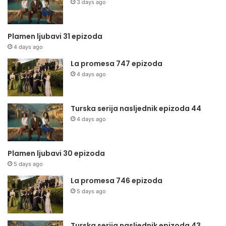
3 days ago
Plamen ljubavi 31 epizoda
4 days ago
La promesa 747 epizoda
4 days ago
Turska serija nasljednik epizoda 44
4 days ago
Plamen ljubavi 30 epizoda
5 days ago
La promesa 746 epizoda
5 days ago
Turska serija nasljednik epizoda 43