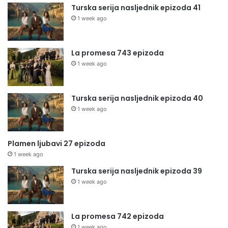
Turska serija nasljednik epizoda 41
1 week ago
La promesa 743 epizoda
1 week ago
Turska serija nasljednik epizoda 40
1 week ago
Plamen ljubavi 27 epizoda
1 week ago
Turska serija nasljednik epizoda 39
1 week ago
La promesa 742 epizoda
1 week ago