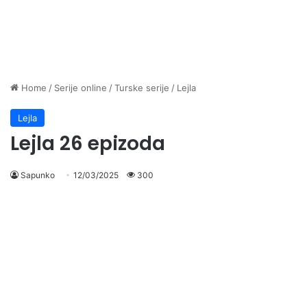
Home
/
Serije online
/
Turske serije
/
Lejla
Lejla
Lejla 26 epizoda
Sapunko
12/03/2025
300