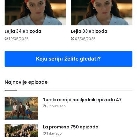
Lejla 34 epizoda
Lejla 33 epizoda
19/05/2025
08/05/2025
Koju seriju želite gledati?
Najnovije epizode
Turska serija nasljednik epizoda 47
8 hours ago
La promesa 750 epizoda
1 day ago