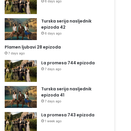
6 days ago
Turska serija nasljednik
epizoda 42
6 days ago
Plamen ljubavi 28 epizoda
7 days ago
La promesa 744 epizoda
7 days ago
Turska serija nasljednik
epizoda 41
7 days ago
La promesa 743 epizoda
1 week ago