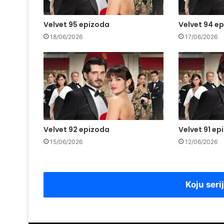
Velvet 95 epizoda
Velvet 94 e
18/06/2026
17/06/2026
Velvet 92 epizoda
Velvet 91 ep
15/06/2026
12/06/2026
Koju seri