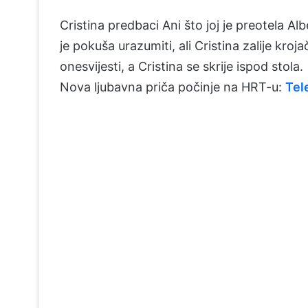
Cristina predbaci Ani što joj je preotela Alb
je pokuša urazumiti, ali Cristina zalije kro
onesvijesti, a Cristina se skrije ispod stola.
Nova ljubavna priča počinje na HRT-u:
Tel