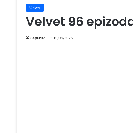
Velvet
Velvet 96 epizod
Sapunko
19/06/2026