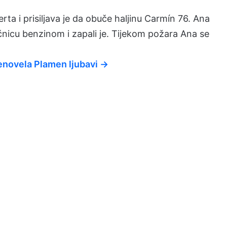
erta i prisiljava je da obuče haljinu Carmín 76. Ana
jačnicu benzinom i zapali je. Tijekom požara Ana se
enovela Plamen ljubavi →