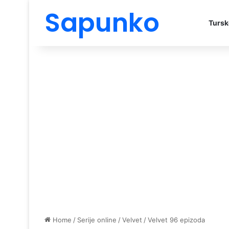
Sapunko
Tursk
Home
/
Serije online
/
Velvet
/
Velvet 96 epizoda