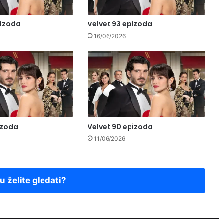
pizoda
Velvet 93 epizoda
16/06/2026
izoda
Velvet 90 epizoda
11/06/2026
ju želite gledati?