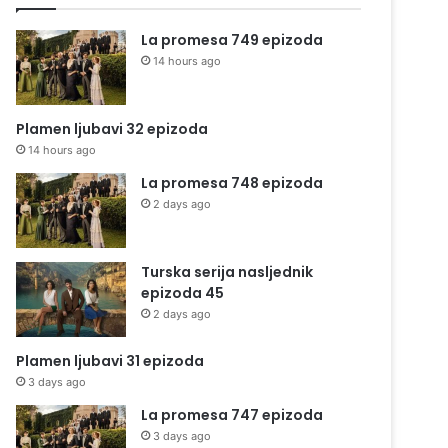
La promesa 749 epizoda
14 hours ago
Plamen ljubavi 32 epizoda
14 hours ago
La promesa 748 epizoda
2 days ago
Turska serija nasljednik
epizoda 45
2 days ago
Plamen ljubavi 31 epizoda
3 days ago
La promesa 747 epizoda
3 days ago