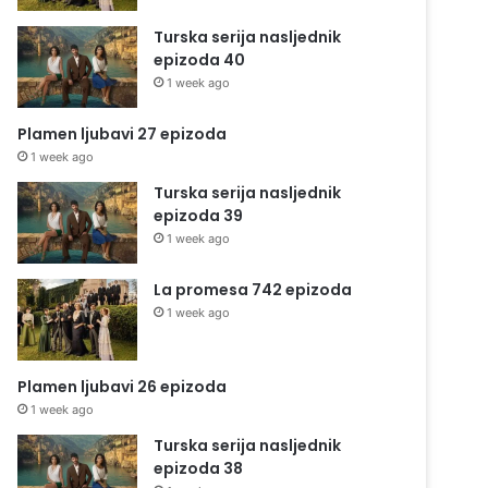
Turska serija nasljednik
epizoda 40
1 week ago
Plamen ljubavi 27 epizoda
1 week ago
Turska serija nasljednik
epizoda 39
1 week ago
La promesa 742 epizoda
1 week ago
Plamen ljubavi 26 epizoda
1 week ago
Turska serija nasljednik
epizoda 38