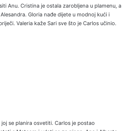
siti Anu. Cristina je ostala zarobljena u plamenu, a
 Alesandra. Gloria nađe dijete u modnoj kući i
iječi. Valeria kaže Sari sve što je Carlos učinio.
 joj se planira osvetiti. Carlos je postao