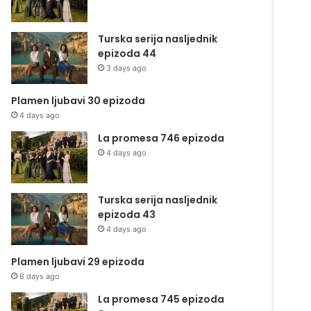
Turska serija nasljednik
epizoda 44
3 days ago
Plamen ljubavi 30 epizoda
4 days ago
La promesa 746 epizoda
4 days ago
Turska serija nasljednik
epizoda 43
4 days ago
Plamen ljubavi 29 epizoda
6 days ago
La promesa 745 epizoda