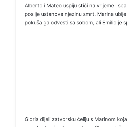
Alberto i Mateo uspiju stići na vrijeme i spa
poslije ustanove njezinu smrt. Marina ubije
pokuša ga odvesti sa sobom, ali Emilio je spr
Gloria dijeli zatvorsku ćeliju s Marinom koja