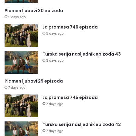
Plamen ljubavi 30 epizoda
5 days ago
La promesa 746 epizoda
5 days ago
Turska serija nasljednik epizoda 43
5 days ago
Plamen ljubavi 29 epizoda
7 days ago
La promesa 745 epizoda
7 days ago
Turska serija nasljednik epizoda 42
7 days ago