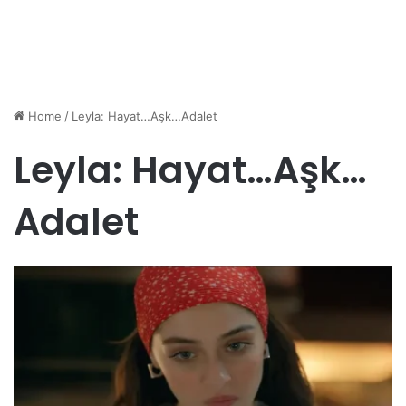
Home
/
Leyla: Hayat…Aşk…Adalet
Leyla: Hayat…Aşk…
Adalet