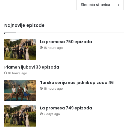
Sledeća stranica
Najnovije epizode
La promesa 750 epizoda
16 hours ago
Plamen ljubavi 33 epizoda
16 hours ago
Turska serija nasljednik epizoda 46
16 hours ago
La promesa 749 epizoda
2 days ago