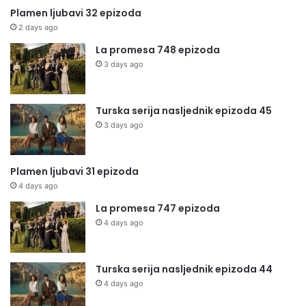
Plamen ljubavi 32 epizoda
2 days ago
La promesa 748 epizoda
3 days ago
Turska serija nasljednik epizoda 45
3 days ago
Plamen ljubavi 31 epizoda
4 days ago
La promesa 747 epizoda
4 days ago
Turska serija nasljednik epizoda 44
4 days ago