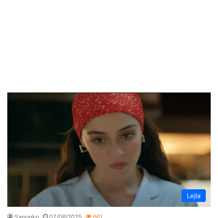
Lejla
Sapunko
07/06/2025
661