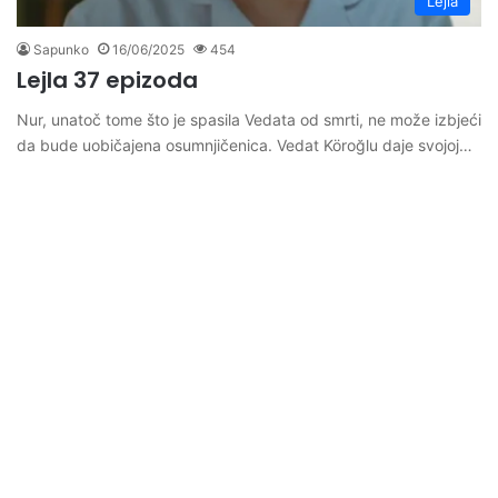
Lejla
Sapunko
16/06/2025
454
Lejla 37 epizoda
Nur, unatoč tome što je spasila Vedata od smrti, ne može izbjeći
da bude uobičajena osumnjičenica. Vedat Köroğlu daje svojoj…