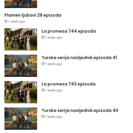
Plamen ljubavi 28 epizoda
1 week ago
La promesa 744 epizoda
1 week ago
Turska serija nasljednik epizoda 41
1 week ago
La promesa 743 epizoda
1 week ago
Turska serija nasljednik epizoda 40
1 week ago