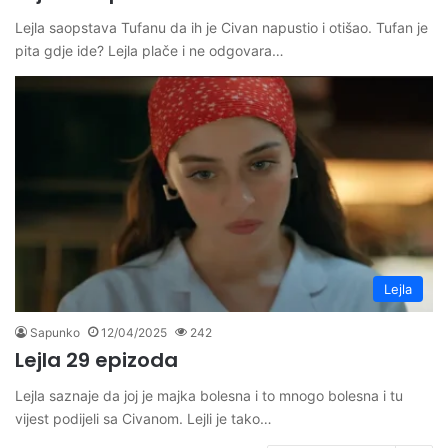
Lejla saopstava Tufanu da ih je Civan napustio i otišao. Tufan je
pita gdje ide? Lejla plače i ne odgovara…
Lejla
Sapunko
12/04/2025
242
Lejla 29 epizoda
Lejla saznaje da joj je majka bolesna i to mnogo bolesna i tu
vijest podijeli sa Civanom. Lejli je tako…