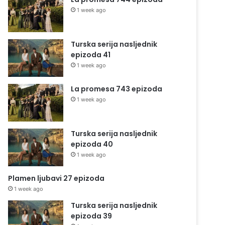
1 week ago
Turska serija nasljednik
epizoda 41
1 week ago
La promesa 743 epizoda
1 week ago
Turska serija nasljednik
epizoda 40
1 week ago
Plamen ljubavi 27 epizoda
1 week ago
Turska serija nasljednik
epizoda 39