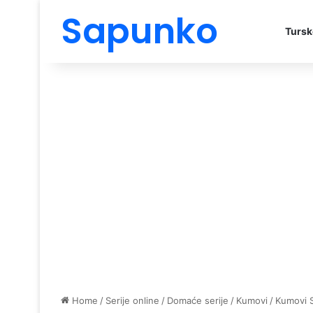
Sapunko
Tursk
Home
/
Serije online
/
Domaće serije
/
Kumovi
/
Kumovi 