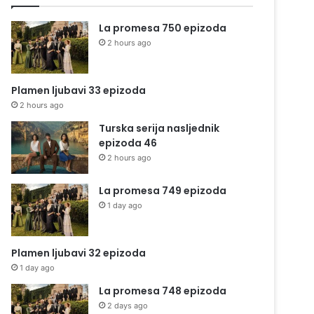
La promesa 750 epizoda
2 hours ago
Plamen ljubavi 33 epizoda
2 hours ago
Turska serija nasljednik
epizoda 46
2 hours ago
La promesa 749 epizoda
1 day ago
Plamen ljubavi 32 epizoda
1 day ago
La promesa 748 epizoda
2 days ago