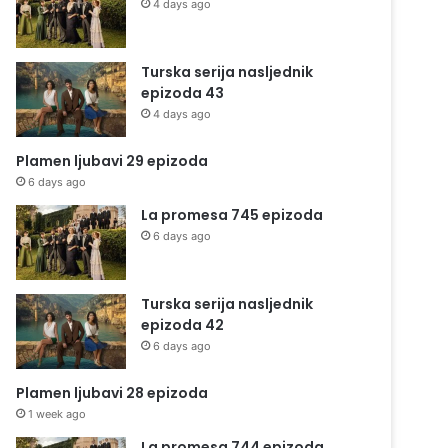
4 days ago
Turska serija nasljednik
epizoda 43
4 days ago
Plamen ljubavi 29 epizoda
6 days ago
La promesa 745 epizoda
6 days ago
Turska serija nasljednik
epizoda 42
6 days ago
Plamen ljubavi 28 epizoda
1 week ago
La promesa 744 epizoda