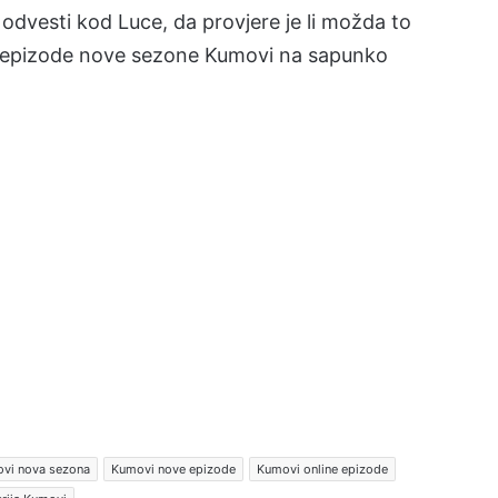
odvesti kod Luce, da provjere je li možda to
 epizode nove sezone Kumovi na sapunko
vi nova sezona
Kumovi nove epizode
Kumovi online epizode