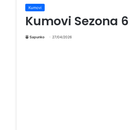
Kumovi
Kumovi Sezona 6
Sapunko
27/04/2026