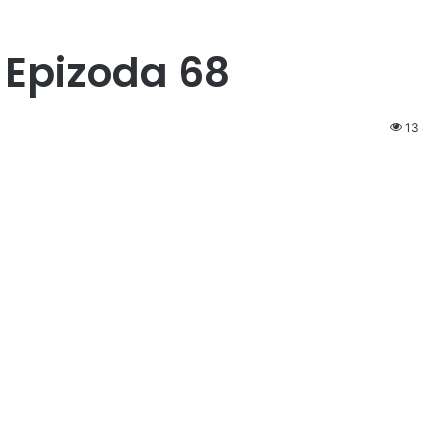
 Epizoda 68
13