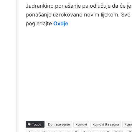
Jadrankino ponašanje pa odlučuje da će je 
ponašanje uzrokovano novim lijekom. Sve
pogledajte
Ovdje
Tagovi
Domace serije
Kumovi
Kumovi 6 sezona
Kumo