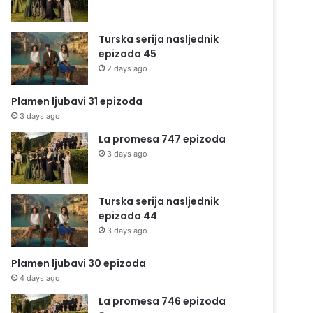
Turska serija nasljednik
epizoda 45
2 days ago
Plamen ljubavi 31 epizoda
3 days ago
La promesa 747 epizoda
3 days ago
Turska serija nasljednik
epizoda 44
3 days ago
Plamen ljubavi 30 epizoda
4 days ago
La promesa 746 epizoda