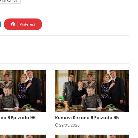
rija Kumovi
Pinterest
na 6 Epizoda 96
Kumovi Sezona 6 Epizoda 95
29/05/2026