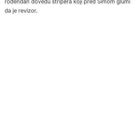
rođendan dovedu stripera koji pred Šimom glumi
da je revizor.