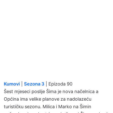
Kumovi
|
Sezona 3
| Epizoda 90
Šest mjeseci poslije Šima je nova načelnica a
Općina ima velike planove za nadolazeću
turističku sezonu. Milica i Marko na Šimin