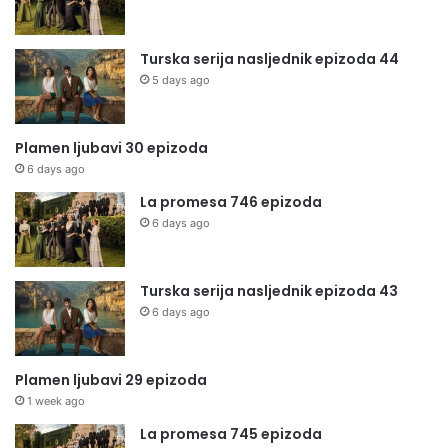
Turska serija nasljednik epizoda 44
5 days ago
Plamen ljubavi 30 epizoda
6 days ago
La promesa 746 epizoda
6 days ago
Turska serija nasljednik epizoda 43
6 days ago
Plamen ljubavi 29 epizoda
1 week ago
La promesa 745 epizoda