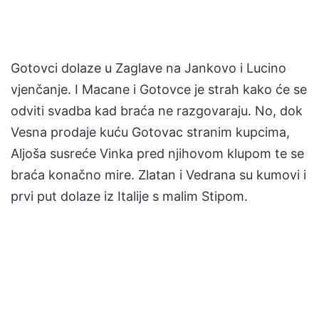
Gotovci dolaze u Zaglave na Jankovo i Lucino
vjenčanje. I Macane i Gotovce je strah kako će se
odviti svadba kad braća ne razgovaraju. No, dok
Vesna prodaje kuću Gotovac stranim kupcima,
Aljoša susreće Vinka pred njihovom klupom te se
braća konačno mire. Zlatan i Vedrana su kumovi i
prvi put dolaze iz Italije s malim Stipom.