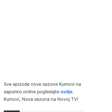
Sve epizode nove sezone Kumovi na
sapunko.online pogledajte
ovdje
.
Kumovi, Nova sezona na Novoj TV!