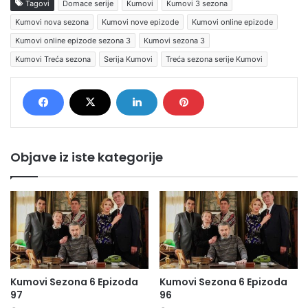
Tagovi
Domace serije
Kumovi
Kumovi 3 sezona
Kumovi nova sezona
Kumovi nove epizode
Kumovi online epizode
Kumovi online epizode sezona 3
Kumovi sezona 3
Kumovi Treća sezona
Serija Kumovi
Treća sezona serije Kumovi
Objave iz iste kategorije
Kumovi Sezona 6 Epizoda
Kumovi Sezona 6 Epizoda
97
96