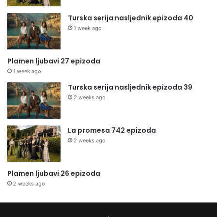
Turska serija nasljednik epizoda 40
1 week ago
Plamen ljubavi 27 epizoda
1 week ago
Turska serija nasljednik epizoda 39
2 weeks ago
La promesa 742 epizoda
2 weeks ago
Plamen ljubavi 26 epizoda
2 weeks ago