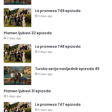
La promesa 749 epizoda
3 days ago
Plamen ljubavi 32 epizoda
3 days ago
La promesa 748 epizoda
4 days ago
Turska serija nasljednik epizoda 45
4 days ago
Plamen ljubavi 31 epizoda
5 days ago
La promesa 747 epizoda
5 days ago