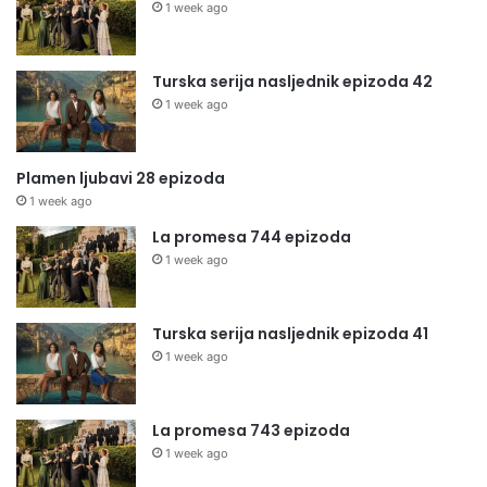
1 week ago
Turska serija nasljednik epizoda 42
1 week ago
Plamen ljubavi 28 epizoda
1 week ago
La promesa 744 epizoda
1 week ago
Turska serija nasljednik epizoda 41
1 week ago
La promesa 743 epizoda
1 week ago