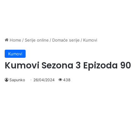
Home
/
Serije online
/
Domaće serije
/
Kumovi
Kumovi
Kumovi Sezona 3 Epizoda 90
Sapunko
26/04/2024
438