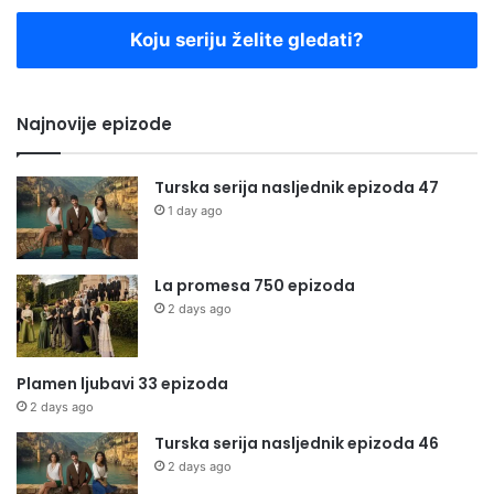
Koju seriju želite gledati?
Najnovije epizode
Turska serija nasljednik epizoda 47
1 day ago
La promesa 750 epizoda
2 days ago
Plamen ljubavi 33 epizoda
2 days ago
Turska serija nasljednik epizoda 46
2 days ago