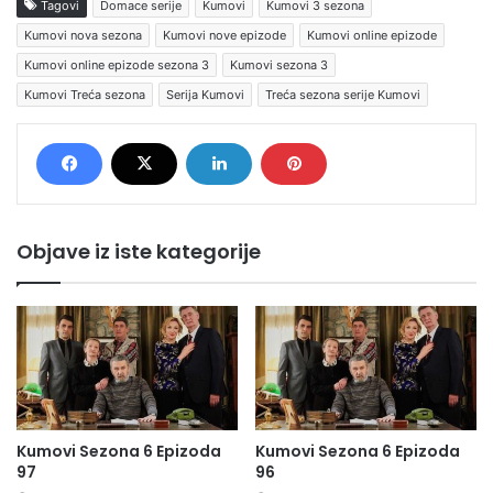
Tagovi
Domace serije
Kumovi
Kumovi 3 sezona
Kumovi nova sezona
Kumovi nove epizode
Kumovi online epizode
Kumovi online epizode sezona 3
Kumovi sezona 3
Kumovi Treća sezona
Serija Kumovi
Treća sezona serije Kumovi
Objave iz iste kategorije
Kumovi Sezona 6 Epizoda
Kumovi Sezona 6 Epizoda
97
96