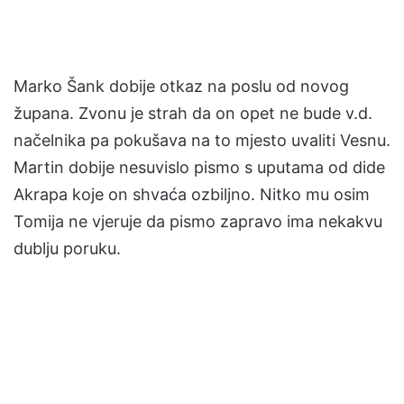
Marko Šank dobije otkaz na poslu od novog
župana. Zvonu je strah da on opet ne bude v.d.
načelnika pa pokušava na to mjesto uvaliti Vesnu.
Martin dobije nesuvislo pismo s uputama od dide
Akrapa koje on shvaća ozbiljno. Nitko mu osim
Tomija ne vjeruje da pismo zapravo ima nekakvu
dublju poruku.