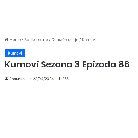
Home
/
Serije online
/
Domaće serije
/
Kumovi
Kumovi
Kumovi Sezona 3 Epizoda 86
Sapunko
22/04/2024
255