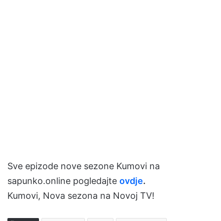
Sve epizode nove sezone Kumovi na
sapunko.online pogledajte
ovdje
.
Kumovi, Nova sezona na Novoj TV!