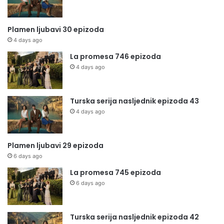
Plamen ljubavi 30 epizoda
4 days ago
La promesa 746 epizoda
4 days ago
Turska serija nasljednik epizoda 43
4 days ago
Plamen ljubavi 29 epizoda
6 days ago
La promesa 745 epizoda
6 days ago
Turska serija nasljednik epizoda 42