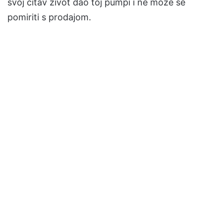
svoj čitav život dao toj pumpi i ne može se
pomiriti s prodajom.