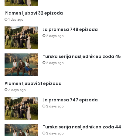
Plamen ljubavi 32 epizoda
1 day ago
La promesa 748 epizoda
2 days ago
Turska serija nasljednik epizoda 45
2 days ago
Plamen ljubavi 31 epizoda
3 days ago
La promesa 747 epizoda
3 days ago
Turska serija nasljednik epizoda 44
3 days ago