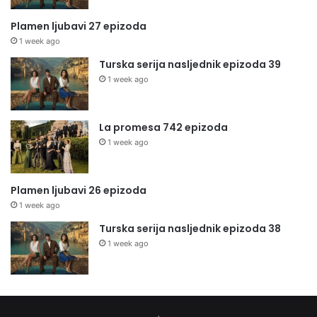
Plamen ljubavi 27 epizoda
1 week ago
Turska serija nasljednik epizoda 39
1 week ago
La promesa 742 epizoda
1 week ago
Plamen ljubavi 26 epizoda
1 week ago
Turska serija nasljednik epizoda 38
1 week ago