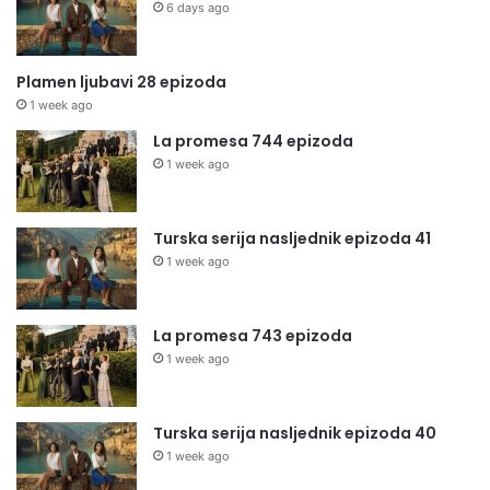
6 days ago
Plamen ljubavi 28 epizoda
1 week ago
La promesa 744 epizoda
1 week ago
Turska serija nasljednik epizoda 41
1 week ago
La promesa 743 epizoda
1 week ago
Turska serija nasljednik epizoda 40
1 week ago