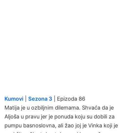
Kumovi
|
Sezona 3
| Epizoda 86
Matija je u ozbiljnim dilemama. Shvaća da je
Aljoša u pravu jer je ponuda koju su dobili za
pumpu basnoslovna, ali žao joj je Vinka koji je