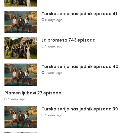
Turska serija nasljednik epizoda 41
6 days ago
La promesa 743 epizoda
1 week ago
Turska serija nasljednik epizoda 40
1 week ago
Plamen ljubavi 27 epizoda
1 week ago
Turska serija nasljednik epizoda 39
1 week ago