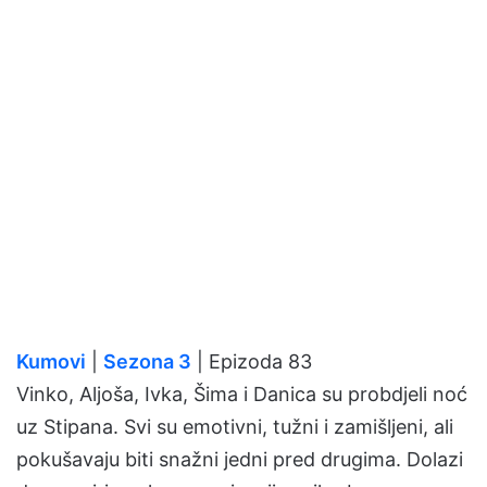
Kumovi
|
Sezona 3
| Epizoda 83
Vinko, Aljoša, Ivka, Šima i Danica su probdjeli noć
uz Stipana. Svi su emotivni, tužni i zamišljeni, ali
pokušavaju biti snažni jedni pred drugima. Dolazi