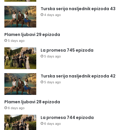
Turska serija nasljednik epizoda 43
4 days ago
Plamen ljubavi 29 epizoda
5 days ago
La promesa 745 epizoda
5 days ago
Turska serija nasljednik epizoda 42
5 days ago
Plamen ljubavi 28 epizoda
6 days ago
La promesa 744 epizoda
6 days ago