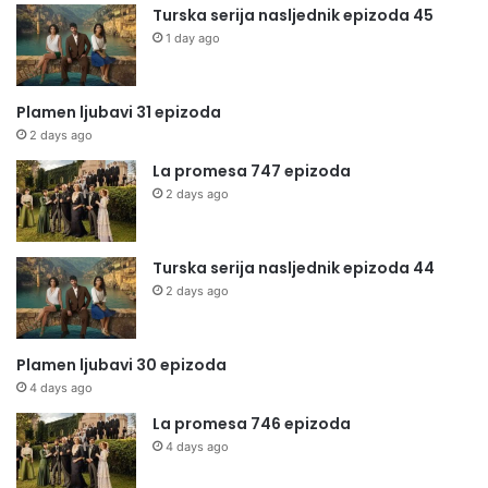
Turska serija nasljednik epizoda 45
1 day ago
Plamen ljubavi 31 epizoda
2 days ago
La promesa 747 epizoda
2 days ago
Turska serija nasljednik epizoda 44
2 days ago
Plamen ljubavi 30 epizoda
4 days ago
La promesa 746 epizoda
4 days ago