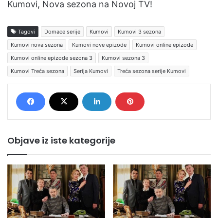
Kumovi, Nova sezona na Novoj TV!
Tagovi
Domace serije
Kumovi
Kumovi 3 sezona
Kumovi nova sezona
Kumovi nove epizode
Kumovi online epizode
Kumovi online epizode sezona 3
Kumovi sezona 3
Kumovi Treća sezona
Serija Kumovi
Treća sezona serije Kumovi
Objave iz iste kategorije