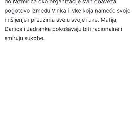
do razmirica oko organizacije svih obaveza,
pogotovo između Vinka i Ivke koja nameće svoje
mišljenje i preuzima sve u svoje ruke. Matija,
Danica i Jadranka pokušavaju biti racionalne i
smiruju sukobe.