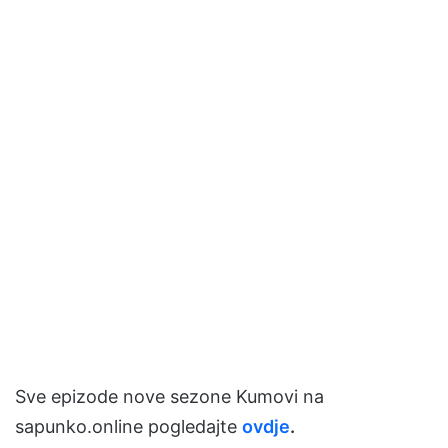
Sve epizode nove sezone Kumovi na
sapunko.online pogledajte
ovdje
.