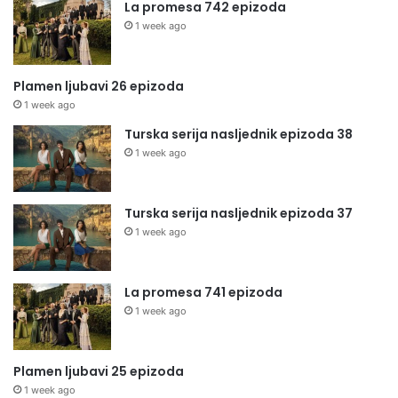
La promesa 742 epizoda
1 week ago
Plamen ljubavi 26 epizoda
1 week ago
Turska serija nasljednik epizoda 38
1 week ago
Turska serija nasljednik epizoda 37
1 week ago
La promesa 741 epizoda
1 week ago
Plamen ljubavi 25 epizoda
1 week ago