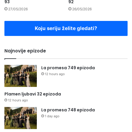
93
92
27/05/2026
26/05/2026
Koju seriju želite gledati?
Najnovije epizode
La promesa 749 epizoda
12 hours ago
Plamen ljubavi 32 epizoda
12 hours ago
La promesa 748 epizoda
1 day ago