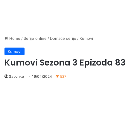
Home
/
Serije online
/
Domaće serije
/
Kumovi
Kumovi
Kumovi Sezona 3 Epizoda 83
Sapunko
19/04/2024
527