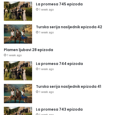
La promesa 745 epizoda
1 week ago
Turska serija nasljednik epizoda 42
1 week ago
Plamen ljubavi 28 epizoda
1 week ago
La promesa 744 epizoda
1 week ago
Turska serija nasljednik epizoda 41
1 week ago
La promesa 743 epizoda
1 week ago