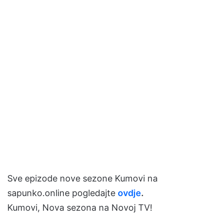
Sve epizode nove sezone Kumovi na
sapunko.online pogledajte
ovdje
.
Kumovi, Nova sezona na Novoj TV!