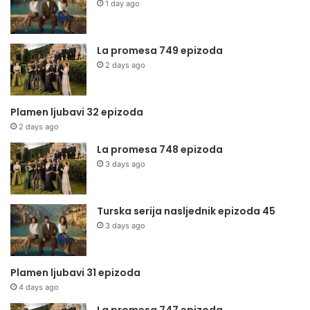
1 day ago
La promesa 749 epizoda
2 days ago
Plamen ljubavi 32 epizoda
2 days ago
La promesa 748 epizoda
3 days ago
Turska serija nasljednik epizoda 45
3 days ago
Plamen ljubavi 31 epizoda
4 days ago