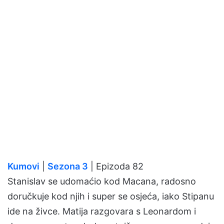
Kumovi
|
Sezona 3
| Epizoda 82
Stanislav se udomaćio kod Macana, radosno
doručkuje kod njih i super se osjeća, iako Stipanu
ide na živce. Matija razgovara s Leonardom i