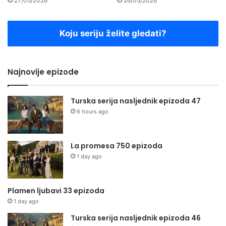
27/05/2026
26/05/2026
Koju seriju želite gledati?
Najnovije epizode
Turska serija nasljednik epizoda 47
6 hours ago
La promesa 750 epizoda
1 day ago
Plamen ljubavi 33 epizoda
1 day ago
Turska serija nasljednik epizoda 46