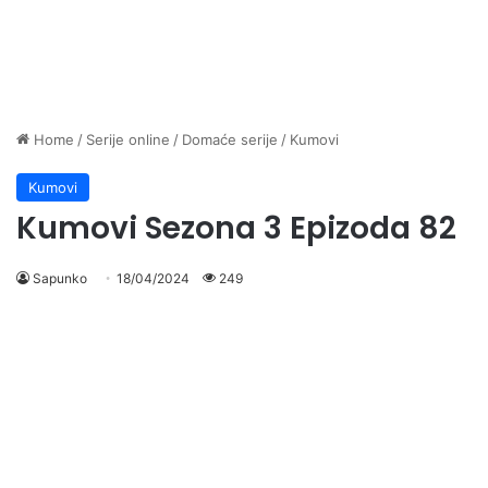
Home
/
Serije online
/
Domaće serije
/
Kumovi
Kumovi
Kumovi Sezona 3 Epizoda 82
Sapunko
18/04/2024
249