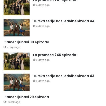
La promesa 747 epizoda
4 days ago
Turska serija nasljednik epizoda 44
4 days ago
Plamen ljubavi 30 epizoda
5 days ago
La promesa 746 epizoda
5 days ago
Turska serija nasljednik epizoda 43
5 days ago
Plamen ljubavi 29 epizoda
1 week ago