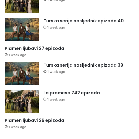
Turska serija nasljednik epizoda 40
1 week ago
Plamen ljubavi 27 epizoda
1 week ago
Turska serija nasljednik epizoda 39
1 week ago
La promesa 742 epizoda
1 week ago
Plamen ljubavi 26 epizoda
1 week ago