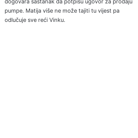
dogovara sastanak da potpišu ugovor za prodaju
pumpe. Matija više ne može tajiti tu vijest pa
odlučuje sve reći Vinku.