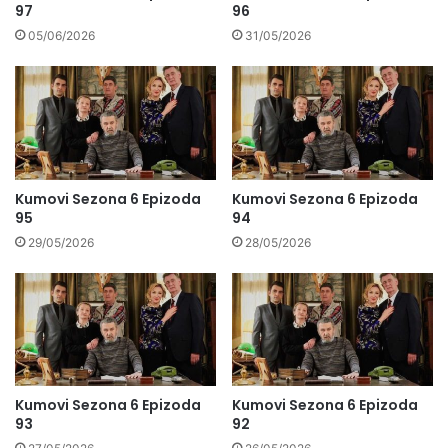
97
96
05/06/2026
31/05/2026
Kumovi Sezona 6 Epizoda
Kumovi Sezona 6 Epizoda
95
94
29/05/2026
28/05/2026
Kumovi Sezona 6 Epizoda
Kumovi Sezona 6 Epizoda
93
92