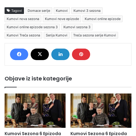
Tagovi
Domace serije
Kumovi
Kumovi 3 sezona
Kumovi nova sezona
Kumovi nove epizode
Kumovi online epizode
Kumovi online epizode sezona 3
Kumovi sezona 3
Kumovi Treća sezona
Serija Kumovi
Treća sezona serije Kumovi
Objave iz iste kategorije
Kumovi Sezona 6 Epizoda
Kumovi Sezona 6 Epizoda