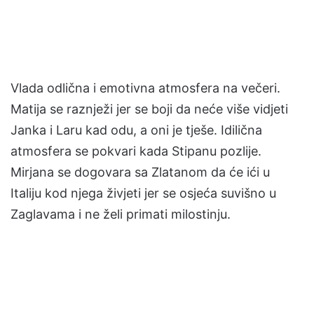
Vlada odlična i emotivna atmosfera na večeri.
Matija se raznježi jer se boji da neće više vidjeti
Janka i Laru kad odu, a oni je tješe. Idilična
atmosfera se pokvari kada Stipanu pozlije.
Mirjana se dogovara sa Zlatanom da će ići u
Italiju kod njega živjeti jer se osjeća suvišno u
Zaglavama i ne želi primati milostinju.