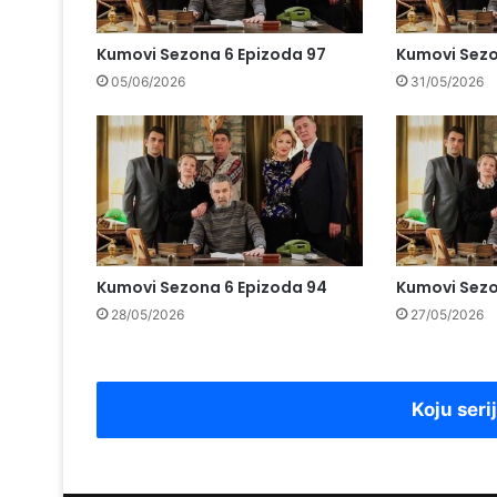
Kumovi Sezona 6 Epizoda 97
Kumovi Sezo
05/06/2026
31/05/2026
Kumovi Sezona 6 Epizoda 94
Kumovi Sezo
28/05/2026
27/05/2026
Koju seri