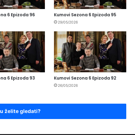
na 6 Epizoda 96
Kumovi Sezona 6 Epizoda 95
29/05/2026
na 6 Epizoda 93
Kumovi Sezona 6 Epizoda 92
26/05/2026
ju želite gledati?