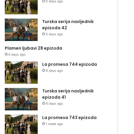
5 days ago
Turska serija nasljednik
epizoda 42
5 days ago
Plamen ljubavi 28 epizoda
6 days ago
La promesa 744 epizoda
6 days ago
Turska serija nasljednik
epizoda 41
6 days ago
La promesa 743 epizoda
1 week ago