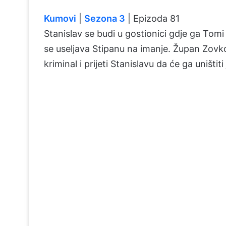
Kumovi
|
Sezona 3
| Epizoda 81
Stanislav se budi u gostionici gdje ga Tomi
se useljava Stipanu na imanje. Župan Zov
kriminal i prijeti Stanislavu da će ga uništiti 