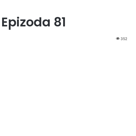
Epizoda 81
352