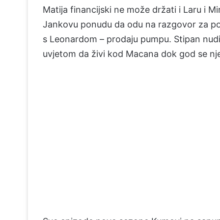
Matija financijski ne može držati i Laru i 
Jankovu ponudu da odu na razgovor za posa
s Leonardom – prodaju pumpu. Stipan nudi S
uvjetom da živi kod Macana dok god se nj