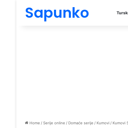
Sapunko
Tursk
Home
/
Serije online
/
Domaće serije
/
Kumovi
/
Kumovi 