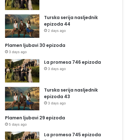
Turska serija nasljednik
epizoda 44
2 days ago
Plamen ljubavi 30 epizoda
3 days ago
La promesa 746 epizoda
3 days ago
Turska serija nasljednik
epizoda 43
3 days ago
Plamen ljubavi 29 epizoda
5 days ago
La promesa 745 epizoda