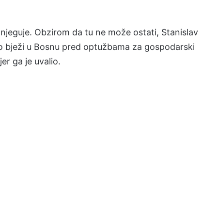
 njeguje. Obzirom da tu ne može ostati, Stanislav
ko bježi u Bosnu pred optužbama za gospodarski
jer ga je uvalio.