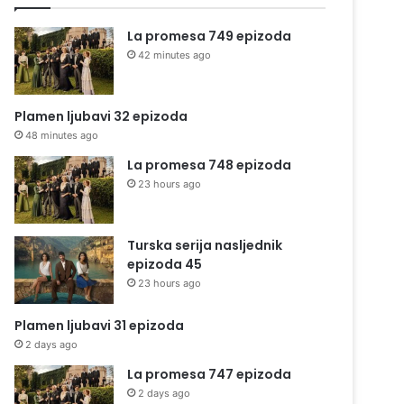
La promesa 749 epizoda
42 minutes ago
Plamen ljubavi 32 epizoda
48 minutes ago
La promesa 748 epizoda
23 hours ago
Turska serija nasljednik
epizoda 45
23 hours ago
Plamen ljubavi 31 epizoda
2 days ago
La promesa 747 epizoda
2 days ago