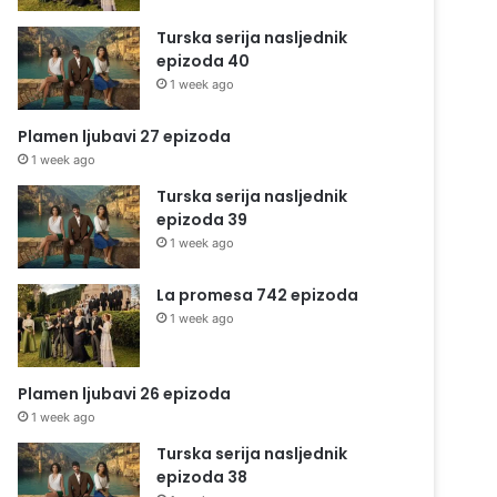
Turska serija nasljednik
epizoda 40
1 week ago
Plamen ljubavi 27 epizoda
1 week ago
Turska serija nasljednik
epizoda 39
1 week ago
La promesa 742 epizoda
1 week ago
Plamen ljubavi 26 epizoda
1 week ago
Turska serija nasljednik
epizoda 38