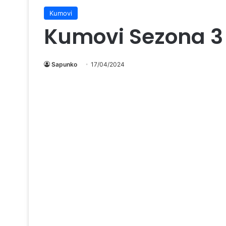
Kumovi
Kumovi Sezona 3 
Sapunko
17/04/2024