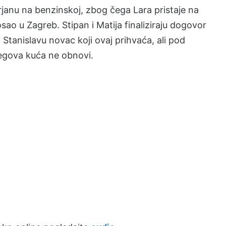
Mirjanu na benzinskoj, zbog čega Lara pristaje na
o u Zagreb. Stipan i Matija finaliziraju dogovor
tanislavu novac koji ovaj prihvaća, ali pod
egova kuća ne obnovi.