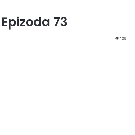
Epizoda 73
139