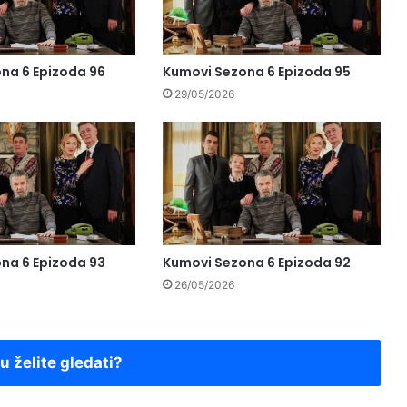
na 6 Epizoda 96
Kumovi Sezona 6 Epizoda 95
29/05/2026
na 6 Epizoda 93
Kumovi Sezona 6 Epizoda 92
26/05/2026
ju želite gledati?