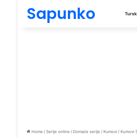
Sapunko
Tursk
Home
/
Serije online
/
Domaće serije
/
Kumovi
/
Kumovi 