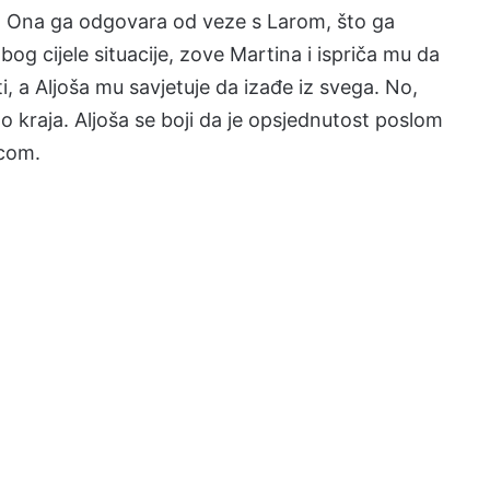
m. Ona ga odgovara od veze s Larom, što ga
og cijele situacije, zove Martina i ispriča mu da
ti, a Aljoša mu savjetuje da izađe iz svega. No,
o kraja. Aljoša se boji da je opsjednutost poslom
ucom.