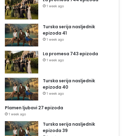
1 week ago
Turska serija nasljednik
epizoda 41
1 week ago
La promesa 743 epizoda
1 week ago
Turska serija nasljednik
epizoda 40
1 week ago
Plamen ljubavi 27 epizoda
1 week ago
Turska serija nasljednik
epizoda 39