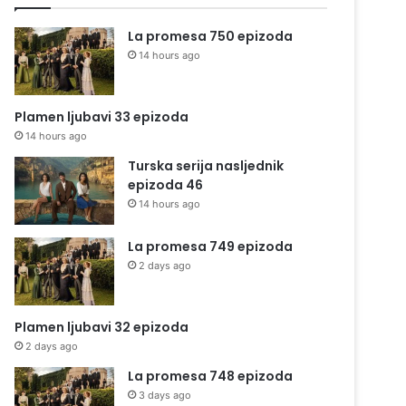
La promesa 750 epizoda
14 hours ago
Plamen ljubavi 33 epizoda
14 hours ago
Turska serija nasljednik
epizoda 46
14 hours ago
La promesa 749 epizoda
2 days ago
Plamen ljubavi 32 epizoda
2 days ago
La promesa 748 epizoda
3 days ago