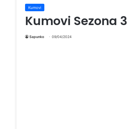
Kumovi
Kumovi Sezona 3 
Sapunko
09/04/2024