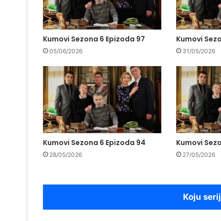
Kumovi Sezona 6 Epizoda 97
Kumovi Sezo
05/06/2026
31/05/2026
Kumovi Sezona 6 Epizoda 94
Kumovi Sezo
28/05/2026
27/05/2026
Koju seri