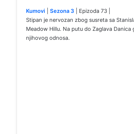
Kumovi
|
Sezona 3
| Epizoda 73 |
Stipan je nervozan zbog susreta sa Stanisl
Meadow Hillu. Na putu do Zaglava Danica ga
njihovog odnosa.