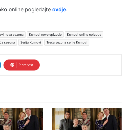
ko.online pogledajte
ovdje
.
vi nova sezona
Kumovi nove epizode
Kumovi online epizode
ća sezona
Serija Kumovi
Treća sezona serije Kumovi
Pinterest