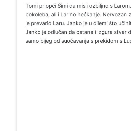
Tomi priopći Šimi da misli ozbiljno s Laro
pokoleba, ali i Larino nećkanje. Nervozan zb
je prevario Laru. Janko je u dilemi što učini
Janko je odlučan da ostane i izgura stvar d
samo bijeg od suočavanja s prekidom s L