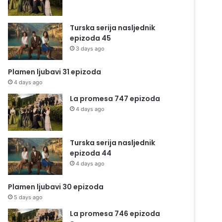
Turska serija nasljednik
epizoda 45
3 days ago
Plamen ljubavi 31 epizoda
4 days ago
La promesa 747 epizoda
4 days ago
Turska serija nasljednik
epizoda 44
4 days ago
Plamen ljubavi 30 epizoda
5 days ago
La promesa 746 epizoda