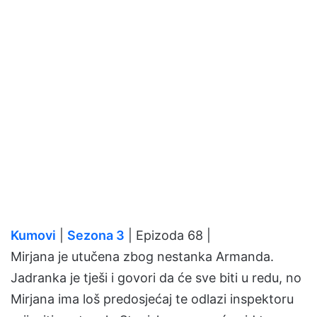
Kumovi
|
Sezona 3
| Epizoda 68 |
Mirjana je utučena zbog nestanka Armanda.
Jadranka je tješi i govori da će sve biti u redu, no
Mirjana ima loš predosjećaj te odlazi inspektoru