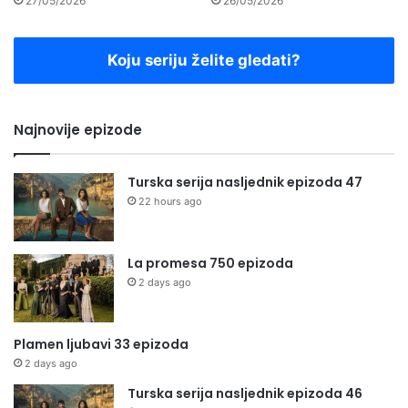
27/05/2026
26/05/2026
Koju seriju želite gledati?
Najnovije epizode
Turska serija nasljednik epizoda 47
22 hours ago
La promesa 750 epizoda
2 days ago
Plamen ljubavi 33 epizoda
2 days ago
Turska serija nasljednik epizoda 46