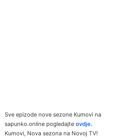
Sve epizode nove sezone Kumovi na
sapunko.online pogledajte
ovdje
.
Kumovi, Nova sezona na Novoj TV!