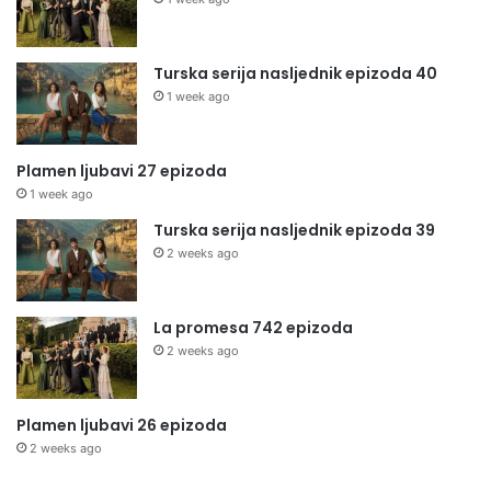
Turska serija nasljednik epizoda 40
1 week ago
Plamen ljubavi 27 epizoda
1 week ago
Turska serija nasljednik epizoda 39
2 weeks ago
La promesa 742 epizoda
2 weeks ago
Plamen ljubavi 26 epizoda
2 weeks ago