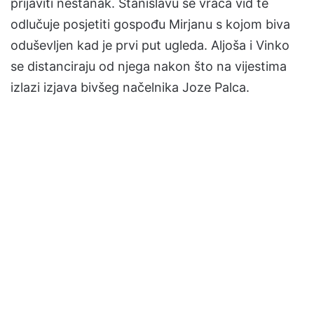
prijaviti nestanak. Stanislavu se vraća vid te
odlučuje posjetiti gospođu Mirjanu s kojom biva
oduševljen kad je prvi put ugleda. Aljoša i Vinko
se distanciraju od njega nakon što na vijestima
izlazi izjava bivšeg načelnika Joze Palca.