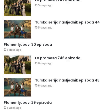
La promesa 747 epizoda
5 days ago
Turska serija nasljednik epizoda 44
5 days ago
Plamen ljubavi 30 epizoda
6 days ago
La promesa 746 epizoda
6 days ago
Turska serija nasljednik epizoda 43
6 days ago
Plamen ljubavi 29 epizoda
1 week ago