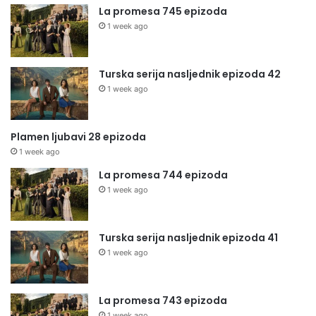
La promesa 745 epizoda
1 week ago
Turska serija nasljednik epizoda 42
1 week ago
Plamen ljubavi 28 epizoda
1 week ago
La promesa 744 epizoda
1 week ago
Turska serija nasljednik epizoda 41
1 week ago
La promesa 743 epizoda
1 week ago