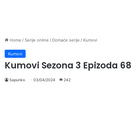
Home
/
Serije online
/
Domaće serije
/
Kumovi
Kumovi
Kumovi Sezona 3 Epizoda 68
Sapunko
03/04/2024
242