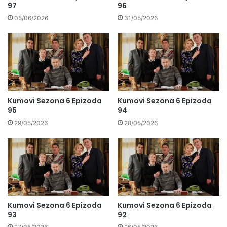
97
96
05/06/2026
31/05/2026
Kumovi Sezona 6 Epizoda
Kumovi Sezona 6 Epizoda
95
94
29/05/2026
28/05/2026
Kumovi Sezona 6 Epizoda
Kumovi Sezona 6 Epizoda
93
92