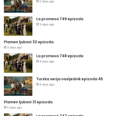
2 days ago
La promesa 749 epizoda
3 days ago
Plamen ljubavi 32 epizoda
3 days ago
La promesa 748 epizoda
4 days ago
Turska serija nasljednik epizoda 45
4 days ago
Plamen ljubavi 31 epizoda
5 days ago