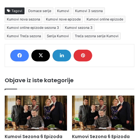
Tagovi
Domace serije
Kumovi
Kumovi 3 sezona
Kumovi nova sezona
Kumovi nove epizode
Kumovi online epizode
Kumovi online epizode sezona 3
Kumovi sezona 3
Kumovi Treća sezona
Serija Kumovi
Treća sezona serije Kumovi
Objave iz iste kategorije
Kumovi Sezona 6 Epizoda
Kumovi Sezona 6 Epizoda