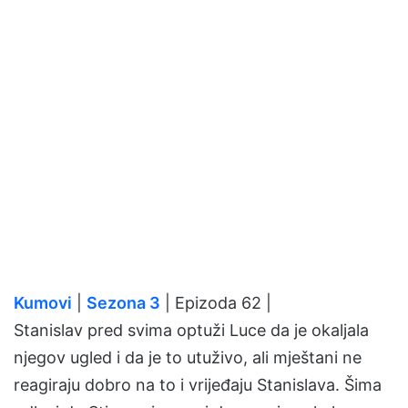
Kumovi
|
Sezona 3
| Epizoda 62 |
Stanislav pred svima optuži Luce da je okaljala
njegov ugled i da je to utuživo, ali mještani ne
reagiraju dobro na to i vrijeđaju Stanislava. Šima