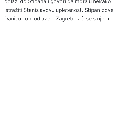
odlazi do Stipana i govori da moraju nekako
istražiti Stanislavovu upletenost. Stipan zove
Danicu i oni odlaze u Zagreb naći se s njom.