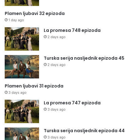
Plamen ljubavi 32 epizoda
1 day ago
La promesa 748 epizoda
2 days ago
Turska serija nasljednik epizoda 45
2 days ago
Plamen ljubavi 31 epizoda
3 days ago
La promesa 747 epizoda
3 days ago
Turska serija nasljednik epizoda 44
3 days ago