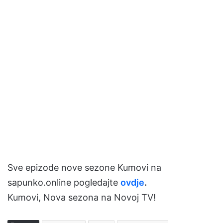
Sve epizode nove sezone Kumovi na
sapunko.online pogledajte
ovdje
.
Kumovi, Nova sezona na Novoj TV!