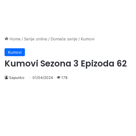
Home
/
Serije online
/
Domaće serije
/
Kumovi
Kumovi
Kumovi Sezona 3 Epizoda 62
Sapunko
01/04/2024
178