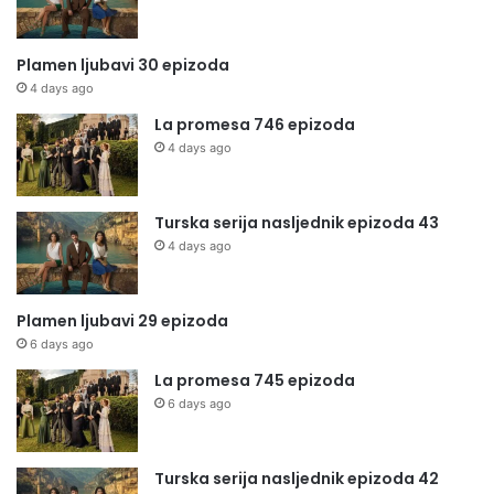
Plamen ljubavi 30 epizoda
4 days ago
La promesa 746 epizoda
4 days ago
Turska serija nasljednik epizoda 43
4 days ago
Plamen ljubavi 29 epizoda
6 days ago
La promesa 745 epizoda
6 days ago
Turska serija nasljednik epizoda 42