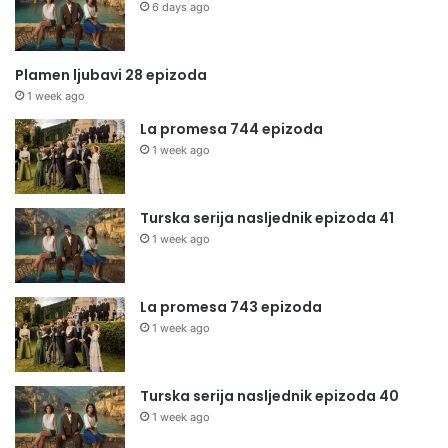
6 days ago
Plamen ljubavi 28 epizoda
1 week ago
La promesa 744 epizoda
1 week ago
Turska serija nasljednik epizoda 41
1 week ago
La promesa 743 epizoda
1 week ago
Turska serija nasljednik epizoda 40
1 week ago