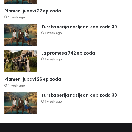
Plamen ljubavi 27 epizoda
1 week ago
Turska serija nasljednik epizoda 39
1 week ago
La promesa 742 epizoda
1 week ago
Plamen ljubavi 26 epizoda
1 week ago
Turska serija nasljednik epizoda 38
1 week ago