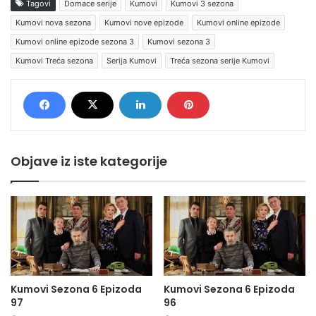
Tagovi
Domace serije
Kumovi
Kumovi 3 sezona
Kumovi nova sezona
Kumovi nove epizode
Kumovi online epizode
Kumovi online epizode sezona 3
Kumovi sezona 3
Kumovi Treća sezona
Serija Kumovi
Treća sezona serije Kumovi
Objave iz iste kategorije
Kumovi Sezona 6 Epizoda
Kumovi Sezona 6 Epizoda
97
96