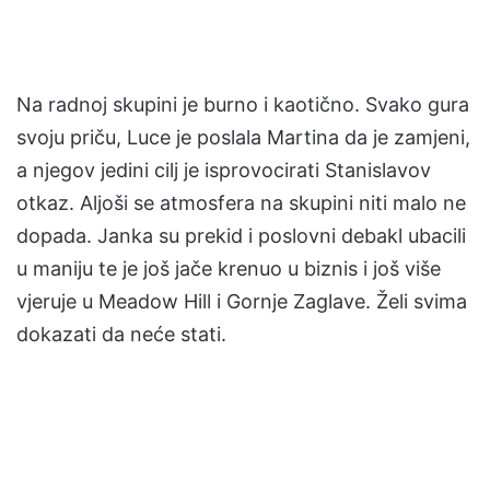
Na radnoj skupini je burno i kaotično. Svako gura
svoju priču, Luce je poslala Martina da je zamjeni,
a njegov jedini cilj je isprovocirati Stanislavov
otkaz. Aljoši se atmosfera na skupini niti malo ne
dopada. Janka su prekid i poslovni debakl ubacili
u maniju te je još jače krenuo u biznis i još više
vjeruje u Meadow Hill i Gornje Zaglave. Želi svima
dokazati da neće stati.