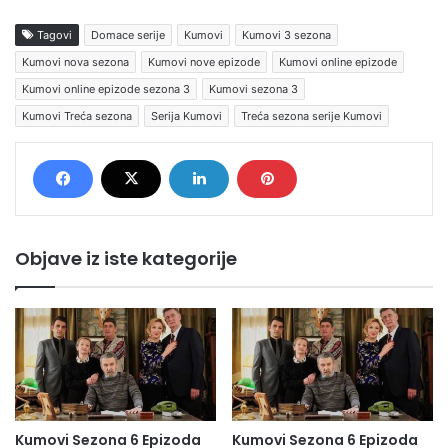
Tagovi
Domace serije
Kumovi
Kumovi 3 sezona
Kumovi nova sezona
Kumovi nove epizode
Kumovi online epizode
Kumovi online epizode sezona 3
Kumovi sezona 3
Kumovi Treća sezona
Serija Kumovi
Treća sezona serije Kumovi
Objave iz iste kategorije
Kumovi Sezona 6 Epizoda
Kumovi Sezona 6 Epizoda