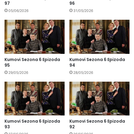
97
96
05/06/2026
31/05/2026
Kumovi Sezona 6 Epizoda
Kumovi Sezona 6 Epizoda
95
94
29/05/2026
28/05/2026
Kumovi Sezona 6 Epizoda
Kumovi Sezona 6 Epizoda
93
92