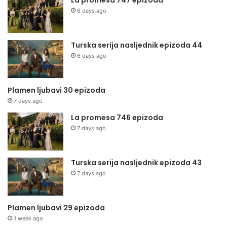
La promesa 747 epizoda
6 days ago
Turska serija nasljednik epizoda 44
6 days ago
Plamen ljubavi 30 epizoda
7 days ago
La promesa 746 epizoda
7 days ago
Turska serija nasljednik epizoda 43
7 days ago
Plamen ljubavi 29 epizoda
1 week ago