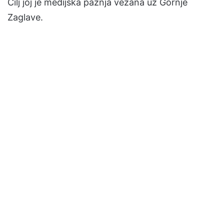
Cilj joj je medijska pažnja vezana uz Gornje
Zaglave.