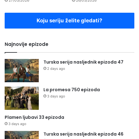
27/05/2026
26/05/2026
Koju seriju želite gledati?
Najnovije epizode
Turska serija nasljednik epizoda 47
2 days ago
La promesa 750 epizoda
3 days ago
Plamen ljubavi 33 epizoda
3 days ago
Turska serija nasljednik epizoda 46