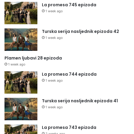
La promesa 745 epizoda
1 week ago
Turska serija nasljednik epizoda 42
1 week ago
Plamen ljubavi 28 epizoda
1 week ago
La promesa 744 epizoda
1 week ago
Turska serija nasljednik epizoda 41
1 week ago
La promesa 743 epizoda
2 weeks ago