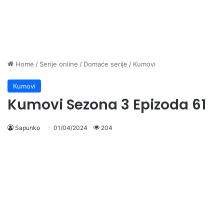
Home
/
Serije online
/
Domaće serije
/
Kumovi
Kumovi
Kumovi Sezona 3 Epizoda 61
Sapunko
01/04/2024
204