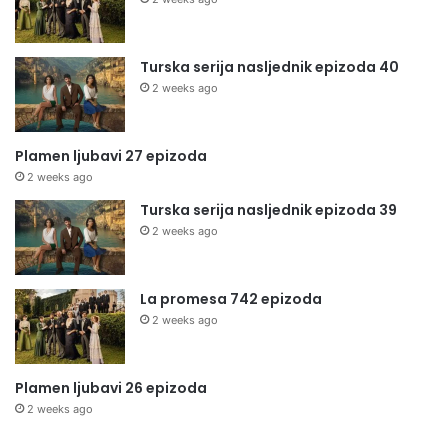
Turska serija nasljednik epizoda 40
2 weeks ago
Plamen ljubavi 27 epizoda
2 weeks ago
Turska serija nasljednik epizoda 39
2 weeks ago
La promesa 742 epizoda
2 weeks ago
Plamen ljubavi 26 epizoda
2 weeks ago