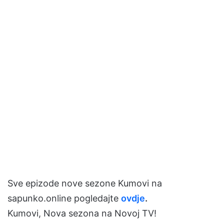
Sve epizode nove sezone Kumovi na
sapunko.online pogledajte
ovdje
.
Kumovi, Nova sezona na Novoj TV!