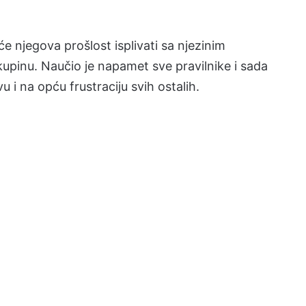
 će njegova prošlost isplivati sa njezinim
upinu. Naučio je napamet sve pravilnike i sada
u i na opću frustraciju svih ostalih.