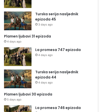
Turska serija nasljednik
epizoda 45
3 days ago
Plamen ljubavi 31 epizoda
4 days ago
La promesa 747 epizoda
4 days ago
Turska serija nasljednik
epizoda 44
4 days ago
Plamen ljubavi 30 epizoda
5 days ago
La promesa 746 epizoda