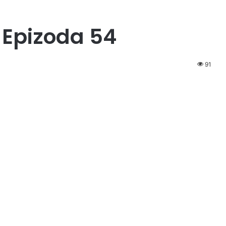
 Epizoda 54
91