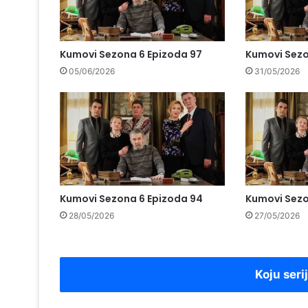
Kumovi Sezona 6 Epizoda 97
Kumovi Sezo
05/06/2026
31/05/2026
Kumovi Sezona 6 Epizoda 94
Kumovi Sezo
28/05/2026
27/05/2026
Koju seri