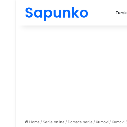
Sapunko
Tursk
Home
/
Serije online
/
Domaće serije
/
Kumovi
/
Kumovi 