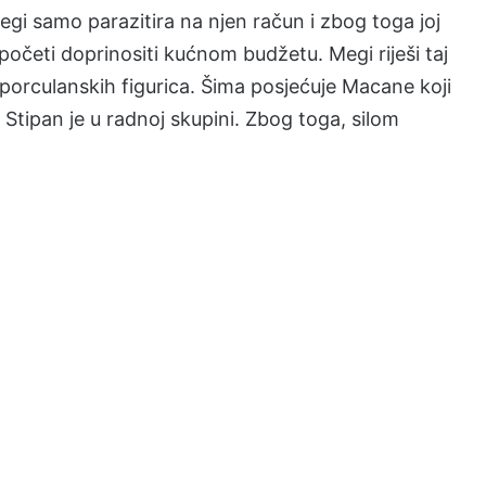
gi samo parazitira na njen račun i zbog toga joj
početi doprinositi kućnom budžetu. Megi riješi taj
porculanskih figurica. Šima posjećuje Macane koji
 Stipan je u radnoj skupini. Zbog toga, silom