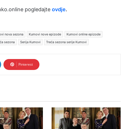
ko.online pogledajte
ovdje
.
vi nova sezona
Kumovi nove epizode
Kumovi online epizode
ća sezona
Serija Kumovi
Treća sezona serije Kumovi
Pinterest