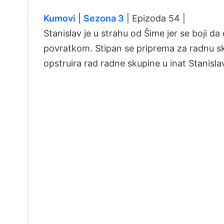
Kumovi
|
Sezona 3
| Epizoda 54 |
Stanislav je u strahu od Šime jer se boji da
povratkom. Stipan se priprema za radnu sk
opstruira rad radne skupine u inat Stanislav