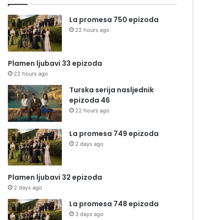
La promesa 750 epizoda
22 hours ago
Plamen ljubavi 33 epizoda
22 hours ago
Turska serija nasljednik
epizoda 46
22 hours ago
La promesa 749 epizoda
2 days ago
Plamen ljubavi 32 epizoda
2 days ago
La promesa 748 epizoda
3 days ago