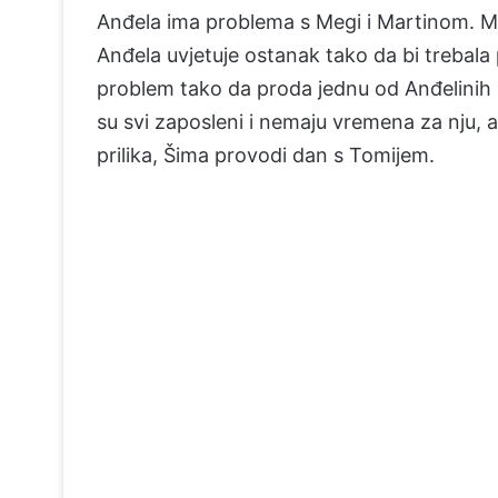
Anđela ima problema s Megi i Martinom. Me
Anđela uvjetuje ostanak tako da bi trebala 
problem tako da proda jednu od Anđelinih 
su svi zaposleni i nemaju vremena za nju, a
prilika, Šima provodi dan s Tomijem.