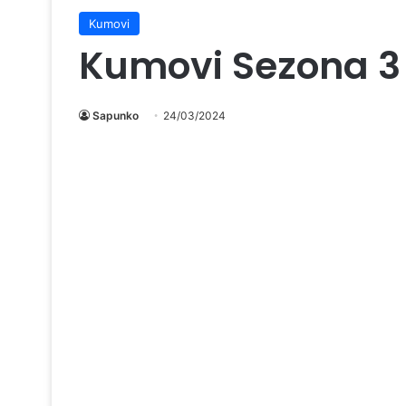
Kumovi
Kumovi Sezona 3
Sapunko
24/03/2024