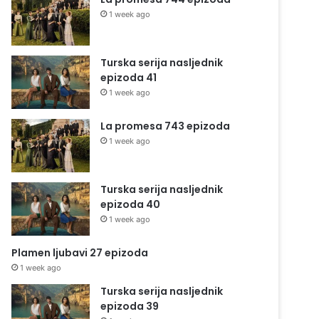
1 week ago
Turska serija nasljednik
epizoda 41
1 week ago
La promesa 743 epizoda
1 week ago
Turska serija nasljednik
epizoda 40
1 week ago
Plamen ljubavi 27 epizoda
1 week ago
Turska serija nasljednik
epizoda 39