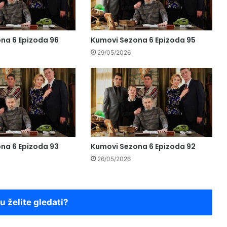
na 6 Epizoda 96
Kumovi Sezona 6 Epizoda 95
29/05/2026
na 6 Epizoda 93
Kumovi Sezona 6 Epizoda 92
26/05/2026
ju želite gledati?