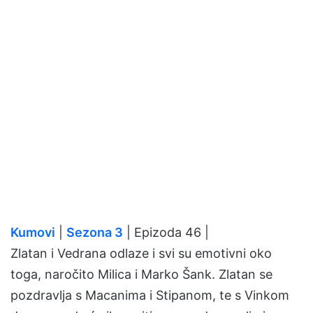
Kumovi
|
Sezona 3
| Epizoda 46 |
Zlatan i Vedrana odlaze i svi su emotivni oko
toga, naročito Milica i Marko Šank. Zlatan se
pozdravlja s Macanima i Stipanom, te s Vinkom