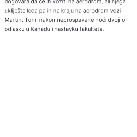
dogovara da će ih voziti na aerodrom, ali njega
ukliješte leđa pa ih na kraju na aerodrom vozi
Martin. Tomi nakon neprospavane noći dvoji o
odlasku u Kanadu i nastavku fakulteta.