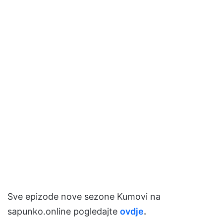
Sve epizode nove sezone Kumovi na
sapunko.online pogledajte
ovdje
.