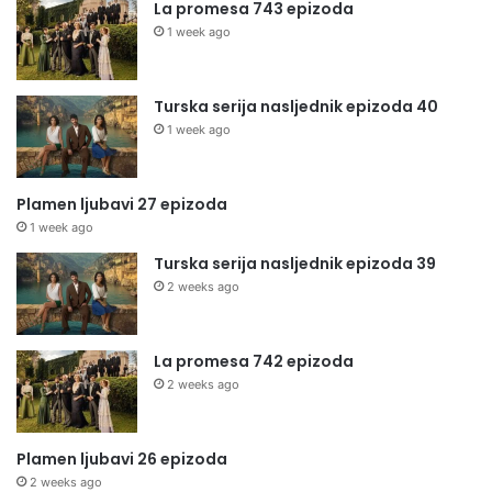
La promesa 743 epizoda
1 week ago
Turska serija nasljednik epizoda 40
1 week ago
Plamen ljubavi 27 epizoda
1 week ago
Turska serija nasljednik epizoda 39
2 weeks ago
La promesa 742 epizoda
2 weeks ago
Plamen ljubavi 26 epizoda
2 weeks ago