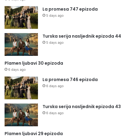
La promesa 747 epizoda
5 days ago
Turska serija nasljednik epizoda 44
5 days ago
Plamen ljubavi 30 epizoda
6 days ago
La promesa 746 epizoda
6 days ago
Turska serija nasljednik epizoda 43
6 days ago
Plamen ljubavi 29 epizoda