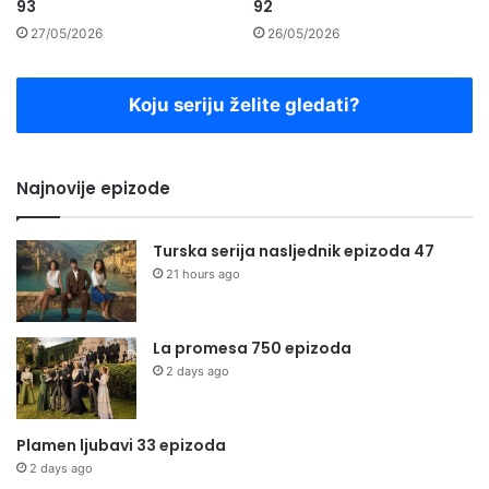
93
92
27/05/2026
26/05/2026
Koju seriju želite gledati?
Najnovije epizode
Turska serija nasljednik epizoda 47
21 hours ago
La promesa 750 epizoda
2 days ago
Plamen ljubavi 33 epizoda
2 days ago