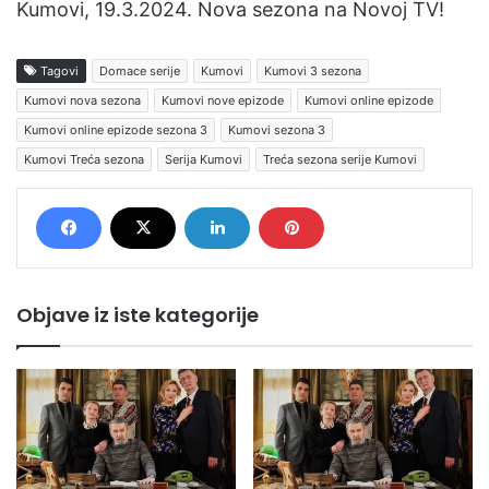
Kumovi, 19.3.2024. Nova sezona na Novoj TV!
Tagovi
Domace serije
Kumovi
Kumovi 3 sezona
Kumovi nova sezona
Kumovi nove epizode
Kumovi online epizode
Kumovi online epizode sezona 3
Kumovi sezona 3
Kumovi Treća sezona
Serija Kumovi
Treća sezona serije Kumovi
Objave iz iste kategorije