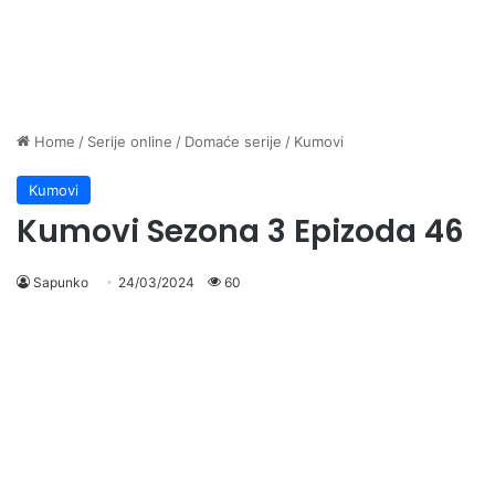
Home
/
Serije online
/
Domaće serije
/
Kumovi
Kumovi
Kumovi Sezona 3 Epizoda 46
Sapunko
24/03/2024
60