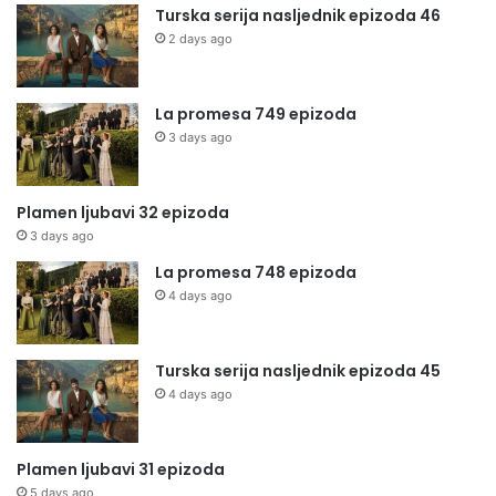
Turska serija nasljednik epizoda 46
2 days ago
La promesa 749 epizoda
3 days ago
Plamen ljubavi 32 epizoda
3 days ago
La promesa 748 epizoda
4 days ago
Turska serija nasljednik epizoda 45
4 days ago
Plamen ljubavi 31 epizoda
5 days ago