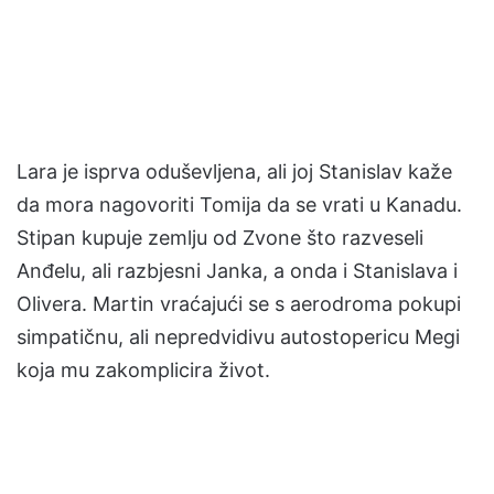
Lara je isprva oduševljena, ali joj Stanislav kaže
da mora nagovoriti Tomija da se vrati u Kanadu.
Stipan kupuje zemlju od Zvone što razveseli
Anđelu, ali razbjesni Janka, a onda i Stanislava i
Olivera. Martin vraćajući se s aerodroma pokupi
simpatičnu, ali nepredvidivu autostopericu Megi
koja mu zakomplicira život.