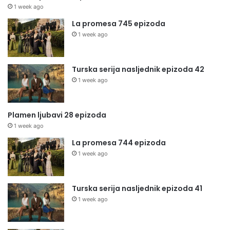
1 week ago
La promesa 745 epizoda
1 week ago
Turska serija nasljednik epizoda 42
1 week ago
Plamen ljubavi 28 epizoda
1 week ago
La promesa 744 epizoda
1 week ago
Turska serija nasljednik epizoda 41
1 week ago