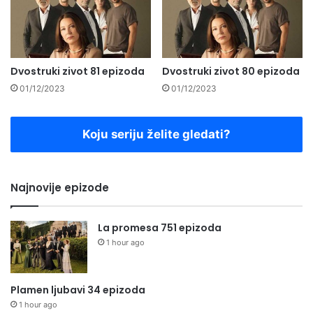
Dvostruki zivot 81 epizoda
Dvostruki zivot 80 epizoda
01/12/2023
01/12/2023
Koju seriju želite gledati?
Najnovije epizode
La promesa 751 epizoda
1 hour ago
Plamen ljubavi 34 epizoda
1 hour ago