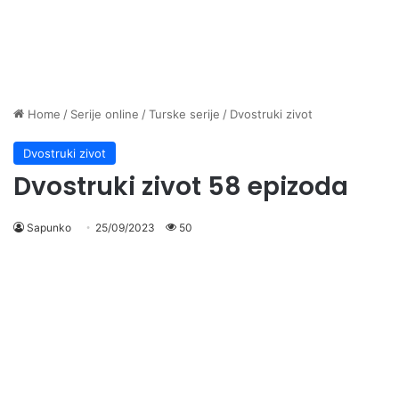
Home
/
Serije online
/
Turske serije
/
Dvostruki zivot
Dvostruki zivot
Dvostruki zivot 58 epizoda
Sapunko
25/09/2023
50