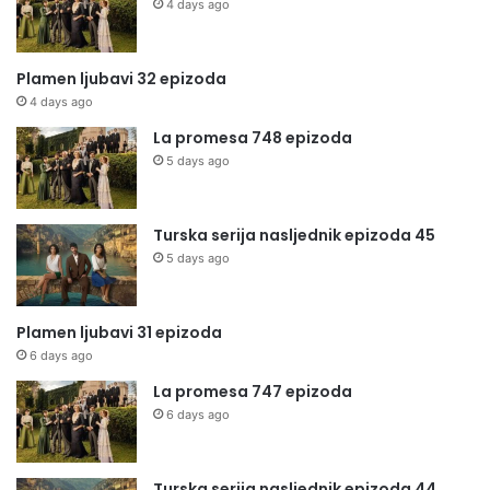
4 days ago
Plamen ljubavi 32 epizoda
4 days ago
La promesa 748 epizoda
5 days ago
Turska serija nasljednik epizoda 45
5 days ago
Plamen ljubavi 31 epizoda
6 days ago
La promesa 747 epizoda
6 days ago
Turska serija nasljednik epizoda 44