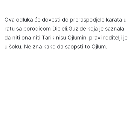
Ova odluka će dovesti do preraspodjele karata u
ratu sa porodicom Dicleli.Guzide koja je saznala
da niti ona niti Tarik nisu Ojlumini pravi roditelji je
u šoku. Ne zna kako da saopsti to Ojlum.