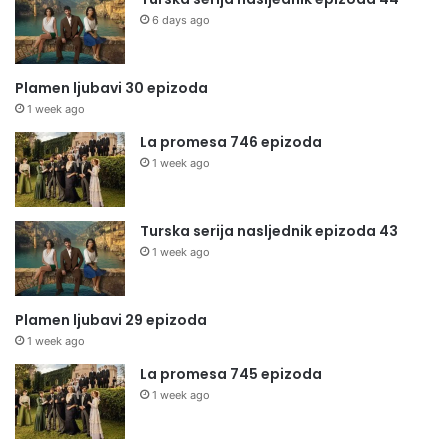
6 days ago
Plamen ljubavi 30 epizoda
1 week ago
La promesa 746 epizoda
1 week ago
Turska serija nasljednik epizoda 43
1 week ago
Plamen ljubavi 29 epizoda
1 week ago
La promesa 745 epizoda
1 week ago