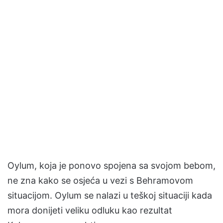
Oylum, koja je ponovo spojena sa svojom bebom,
ne zna kako se osjeća u vezi s Behramovom
situacijom. Oylum se nalazi u teškoj situaciji kada
mora donijeti veliku odluku kao rezultat