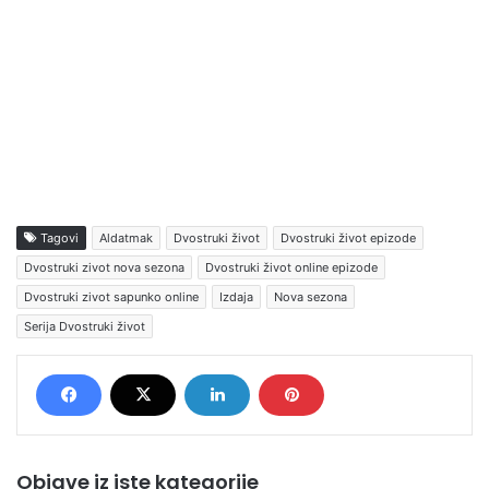
Tagovi
Aldatmak
Dvostruki život
Dvostruki život epizode
Dvostruki zivot nova sezona
Dvostruki život online epizode
Dvostruki zivot sapunko online
Izdaja
Nova sezona
Serija Dvostruki život
Objave iz iste kategorije