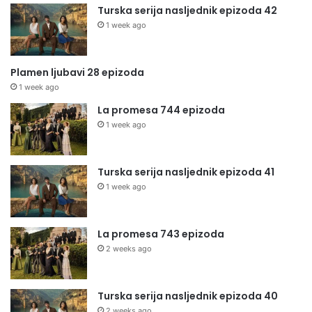
Turska serija nasljednik epizoda 42
1 week ago
Plamen ljubavi 28 epizoda
1 week ago
La promesa 744 epizoda
1 week ago
Turska serija nasljednik epizoda 41
1 week ago
La promesa 743 epizoda
2 weeks ago
Turska serija nasljednik epizoda 40
2 weeks ago