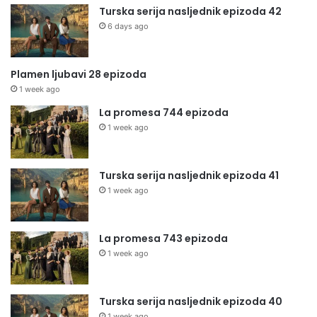
Turska serija nasljednik epizoda 42
6 days ago
Plamen ljubavi 28 epizoda
1 week ago
La promesa 744 epizoda
1 week ago
Turska serija nasljednik epizoda 41
1 week ago
La promesa 743 epizoda
1 week ago
Turska serija nasljednik epizoda 40
1 week ago