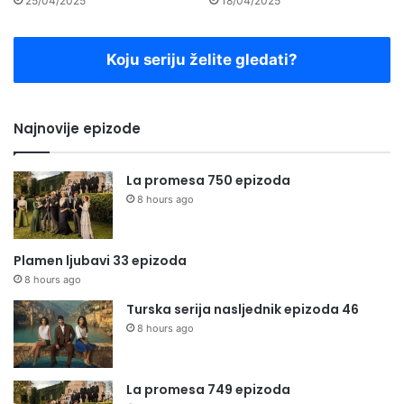
25/04/2025
18/04/2025
Koju seriju želite gledati?
Najnovije epizode
La promesa 750 epizoda
8 hours ago
Plamen ljubavi 33 epizoda
8 hours ago
Turska serija nasljednik epizoda 46
8 hours ago
La promesa 749 epizoda