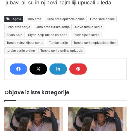
ljubav. ali su ih njihovi najmiliji upucali u leđa.
Tagovi
Crno srce
Crno srce epizode online
Crno srce online
Crno srce serija
Crno srce turska serija
Nove turske serije
Siyah Kalp
Siyah Kalp online epizode
Televizijska serija
Turska televizijska serija
Turske serije
Turske serije epizode online
turske serije online
Turske serije online epizode
Objave iz iste kategorije