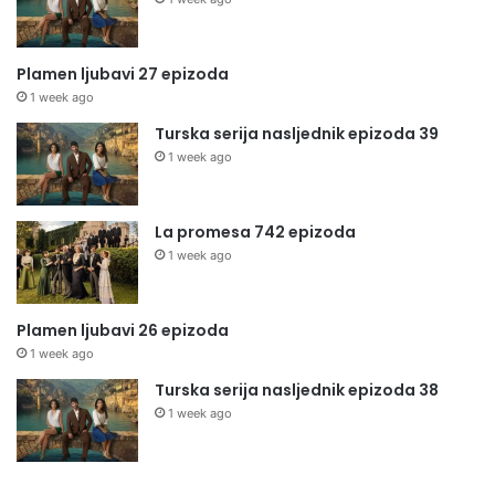
Plamen ljubavi 27 epizoda
1 week ago
Turska serija nasljednik epizoda 39
1 week ago
La promesa 742 epizoda
1 week ago
Plamen ljubavi 26 epizoda
1 week ago
Turska serija nasljednik epizoda 38
1 week ago