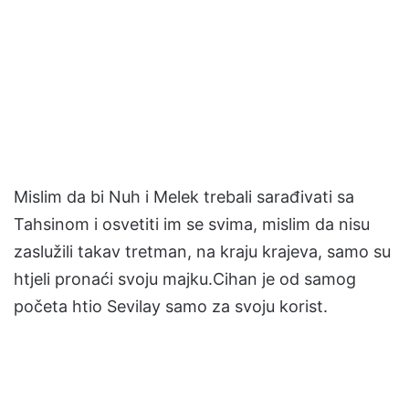
Mislim da bi Nuh i Melek trebali sarađivati ​​sa
Tahsinom i osvetiti im se svima, mislim da nisu
zaslužili takav tretman, na kraju krajeva, samo su
htjeli pronaći svoju majku.Cihan je od samog
početa htio Sevilay samo za svoju korist.