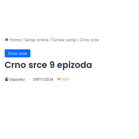
Home
/
Serije online
/
Turske serije
/
Crno srce
Crno srce
Crno srce 9 epizoda
Sapunko
09/11/2024
559