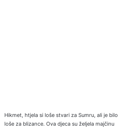
Hikmet, htjela si loše stvari za Sumru, ali je bilo
loše za blizance. Ova djeca su željela majčinu