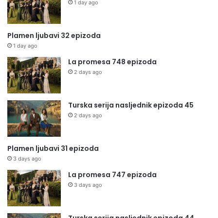
1 day ago
Plamen ljubavi 32 epizoda
1 day ago
La promesa 748 epizoda
2 days ago
Turska serija nasljednik epizoda 45
2 days ago
Plamen ljubavi 31 epizoda
3 days ago
La promesa 747 epizoda
3 days ago