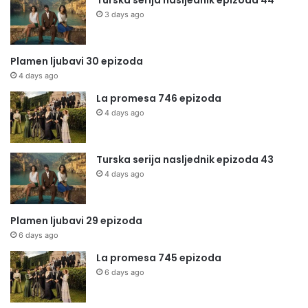
Turska serija nasljednik epizoda 44
3 days ago
Plamen ljubavi 30 epizoda
4 days ago
La promesa 746 epizoda
4 days ago
Turska serija nasljednik epizoda 43
4 days ago
Plamen ljubavi 29 epizoda
6 days ago
La promesa 745 epizoda
6 days ago