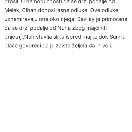
prošli. U nemogućnosti da se drži podalje od
Melek, Cihan donosi jasne odluke. Ove odluke
uznemiravaju one oko njega. Sevilay je primorana
da se drži podalje od Nuha zbog majčinih
prijetnji.Nuh stavlja sliku ispred majke dok Sumru
plače govoreci da je zaista željela da ih voli.