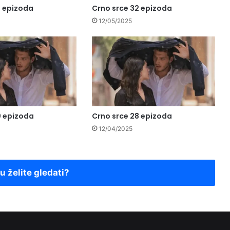
3 epizoda
Crno srce 32 epizoda
12/05/2025
0 epizoda
Crno srce 28 epizoda
12/04/2025
ju želite gledati?