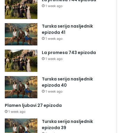
1 week ago
Turska serija nasljednik
epizoda 41
1 week ago
La promesa 743 epizoda
1 week ago
Turska serija nasljednik
epizoda 40
1 week ago
Plamen ljubavi 27 epizoda
1 week ago
Turska serija nasljednik
epizoda 39