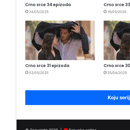
Crno srce 34 epizoda
Crno srce 3
24/05/2025
16/05/2025
Crno srce 31 epizoda
Crno srce 3
02/05/2025
25/04/2025
Koju seri
© Copyright 2026 |
Sapunko.online