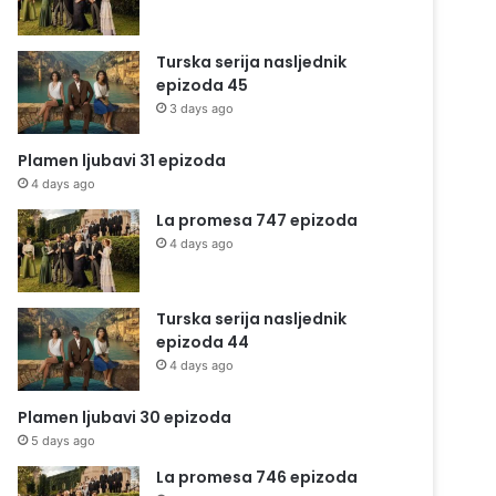
Turska serija nasljednik
epizoda 45
3 days ago
Plamen ljubavi 31 epizoda
4 days ago
La promesa 747 epizoda
4 days ago
Turska serija nasljednik
epizoda 44
4 days ago
Plamen ljubavi 30 epizoda
5 days ago
La promesa 746 epizoda