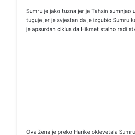
Sumru je jako tuzna jer je Tahsin sumnjao 
tuguje jer je svjestan da je izgubio Sumru k
je apsurdan ciklus da Hikmet stalno radi stv
Ova žena je preko Harike oklevetala Sumru,