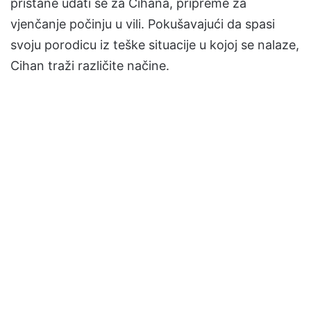
pristane udati se za Cihana, pripreme za
vjenčanje počinju u vili. Pokušavajući da spasi
svoju porodicu iz teške situacije u kojoj se nalaze,
Cihan traži različite načine.