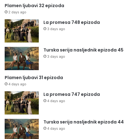
Plamen ljubavi 32 epizoda
2 days ago
La promesa 748 epizoda
3 days ago
Turska serija nasljednik epizoda 45
3 days ago
Plamen ljubavi 31 epizoda
4 days ago
La promesa 747 epizoda
4 days ago
Turska serija nasljednik epizoda 44
4 days ago