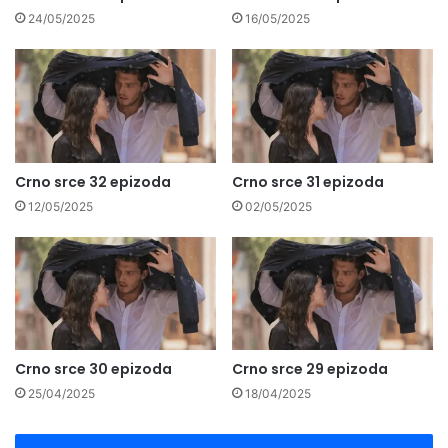
24/05/2025
16/05/2025
Crno srce 32 epizoda
Crno srce 31 epizoda
12/05/2025
02/05/2025
Crno srce 30 epizoda
Crno srce 29 epizoda
25/04/2025
18/04/2025