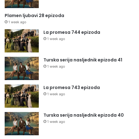
Plamen ljubavi 28 epizoda
1 week ago
La promesa 744 epizoda
1 week ago
Turska serija nasljednik epizoda 41
1 week ago
La promesa 743 epizoda
1 week ago
Turska serija nasljednik epizoda 40
1 week ago