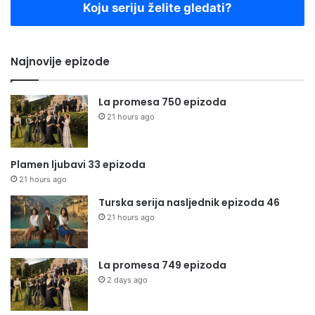
Koju seriju želite gledati?
Najnovije epizode
La promesa 750 epizoda
21 hours ago
Plamen ljubavi 33 epizoda
21 hours ago
Turska serija nasljednik epizoda 46
21 hours ago
La promesa 749 epizoda
2 days ago