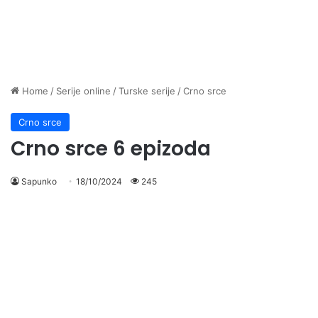
Home
/
Serije online
/
Turske serije
/
Crno srce
Crno srce
Crno srce 6 epizoda
Sapunko
18/10/2024
245