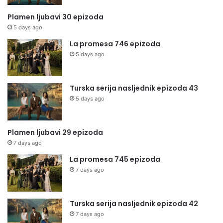
Plamen ljubavi 30 epizoda
5 days ago
La promesa 746 epizoda
5 days ago
Turska serija nasljednik epizoda 43
5 days ago
Plamen ljubavi 29 epizoda
7 days ago
La promesa 745 epizoda
7 days ago
Turska serija nasljednik epizoda 42
7 days ago