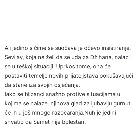
Ali jedino s čime se suočava je očevo insistiranje.
Sevilay, koja ne želi da se uda za Džihana, nalazi
se u teškoj situaciji. Uprkos tome, ona će
postaviti temelje novih prijateljstava pokušavajući
da stane iza svojih osjećanja.
Iako se blizanci snažno protive situacijama u
kojima se nalaze, njihova glad za ljubavlju gurnut
će ih u još mnogo razočaranja.Nuh je jedini
shvatio da Samet nije bolestan.