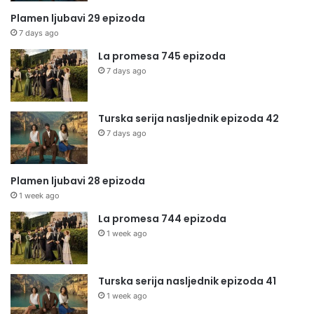
Plamen ljubavi 29 epizoda
7 days ago
La promesa 745 epizoda
7 days ago
Turska serija nasljednik epizoda 42
7 days ago
Plamen ljubavi 28 epizoda
1 week ago
La promesa 744 epizoda
1 week ago
Turska serija nasljednik epizoda 41
1 week ago