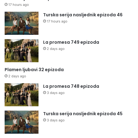
17 hours ago
Turska serija nasljednik epizoda 46
17 hours ago
La promesa 749 epizoda
2 days ago
Plamen ljubavi 32 epizoda
2 days ago
La promesa 748 epizoda
3 days ago
Turska serija nasljednik epizoda 45
3 days ago