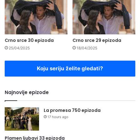
Crno srce 30 epizoda
Crno srce 29 epizoda
25/04/2025
18/04/2025
Koju seriju želite gledati?
Najnovije epizode
La promesa 750 epizoda
17 hours ago
Plamen ljubavi 33 epizoda