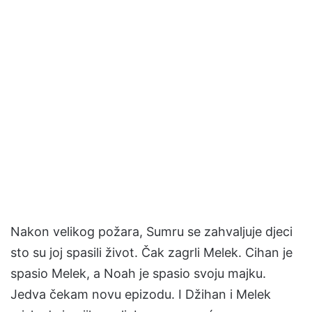
Nakon velikog požara, Sumru se zahvaljuje djeci
sto su joj spasili život. Čak zagrli Melek. Cihan je
spasio Melek, a Noah je spasio svoju majku.
Jedva čekam novu epizodu. I Džihan i Melek