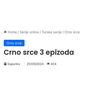
Home
/
Serije online
/
Turske serije
/
Crno srce
Crno srce
Crno srce 3 epizoda
Sapunko
20/09/2024
404