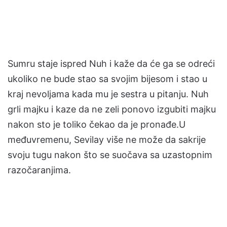
Sumru staje ispred Nuh i kaže da će ga se odreći
ukoliko ne bude stao sa svojim bijesom i stao u
kraj nevoljama kada mu je sestra u pitanju. Nuh
grli majku i kaze da ne zeli ponovo izgubiti majku
nakon sto je toliko čekao da je pronađe.U
međuvremenu, Sevilay više ne može da sakrije
svoju tugu nakon što se suočava sa uzastopnim
razočaranjima.