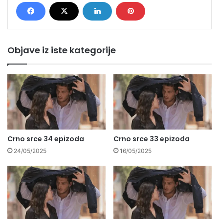
Objave iz iste kategorije
Crno srce 34 epizoda
Crno srce 33 epizoda
24/05/2025
16/05/2025