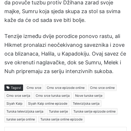
da povuče tuzbu protiv Džihana zarad svoje
majke, Sumru koja sjeda skupa za stol sa svima
kaže da će od sada sve biti bolje.
Tenzije između dvije porodice ponovo rastu, ali
Hikmet pronalazi neočekivanog saveznika i zove
oca blizanaca, Halila, u Kapadokiju. Ovaj savez će
sve okrenuti naglavačke, dok se Sumru, Melek i
Nuh pripremaju za seriju intenzivnih sukoba.
Tagovi
Crno srce
Crno srce epizode online
Crno srce online
Crno srce serija
Crno srce turska serija
Nove turske serije
Siyah Kalp
Siyah Kalp online epizode
Televizijska serija
Turska televizijska serija
Turske serije
Turske serije epizode online
turske serije online
Turske serije online epizode