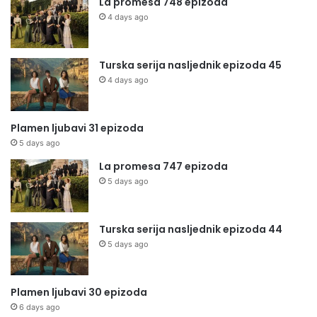
La promesa 748 epizoda
4 days ago
Turska serija nasljednik epizoda 45
4 days ago
Plamen ljubavi 31 epizoda
5 days ago
La promesa 747 epizoda
5 days ago
Turska serija nasljednik epizoda 44
5 days ago
Plamen ljubavi 30 epizoda
6 days ago