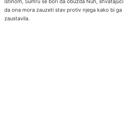
istinom, Sumru se bori da obuzda Nuh, shvatajući
da ona mora zauzeti stav protiv njega kako bi ga
zaustavila.