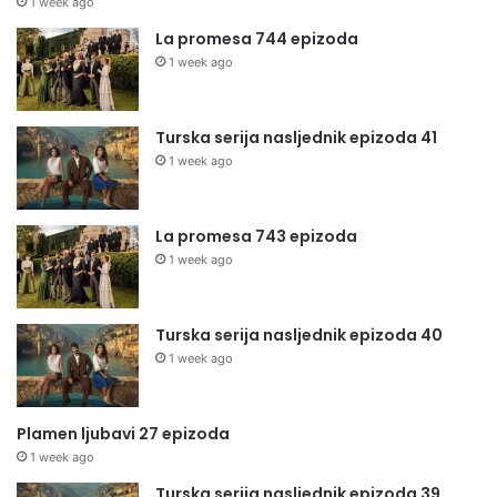
1 week ago
La promesa 744 epizoda
1 week ago
Turska serija nasljednik epizoda 41
1 week ago
La promesa 743 epizoda
1 week ago
Turska serija nasljednik epizoda 40
1 week ago
Plamen ljubavi 27 epizoda
1 week ago
Turska serija nasljednik epizoda 39