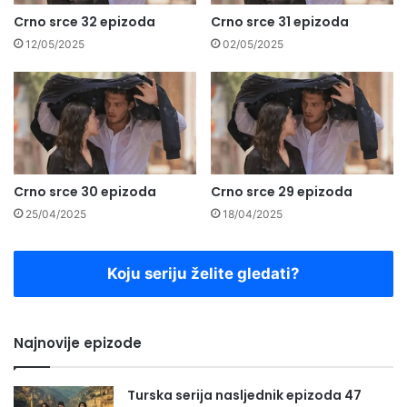
Crno srce 32 epizoda
Crno srce 31 epizoda
12/05/2025
02/05/2025
Crno srce 30 epizoda
Crno srce 29 epizoda
25/04/2025
18/04/2025
Koju seriju želite gledati?
Najnovije epizode
Turska serija nasljednik epizoda 47