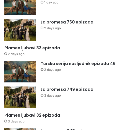
1 day ago
La promesa 750 epizoda
2 days ago
Plamen ljubavi 33 epizoda
2 days ago
Turska serija nasljednik epizoda 46
2 days ago
La promesa 749 epizoda
3 days ago
Plamen ljubavi 32 epizoda
3 days ago