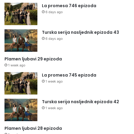
La promesa 746 epizoda
6 days ago
Turska serija nasljednik epizoda 43
6 days ago
Plamen ljubavi 29 epizoda
1 week ago
La promesa 745 epizoda
1 week ago
Turska serija nasljednik epizoda 42
1 week ago
Plamen ljubavi 28 epizoda