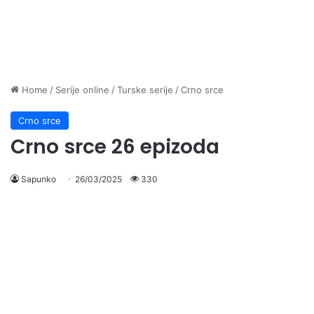
Home
/
Serije online
/
Turske serije
/
Crno srce
Crno srce
Crno srce 26 epizoda
Sapunko
26/03/2025
330