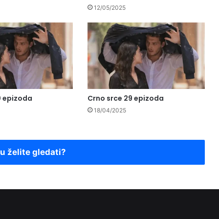
12/05/2025
0 epizoda
Crno srce 29 epizoda
18/04/2025
ju želite gledati?