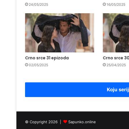
24/05/2025
16/05/2025
Crno srce 31 epizoda
Crno srce 3
02/05/2025
25/04/2025
Koju seri
© Copyright 2026 |
Sapunko.online