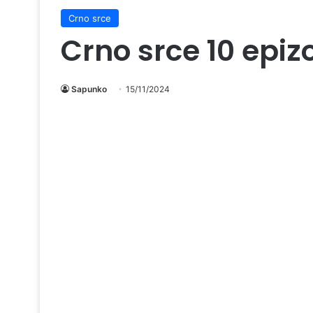
Crno srce
Crno srce 10 epi
Sapunko
15/11/2024