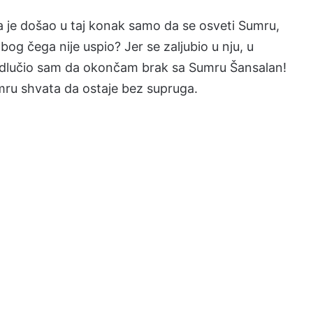
 da je došao u taj konak samo da se osveti Sumru,
 zbog čega nije uspio? Jer se zaljubio u nju, u
. Odlučio sam da okončam brak sa Sumru Šansalan!
 Sumru shvata da ostaje bez supruga.