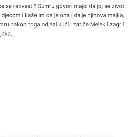
e se razvesti? Sumru govori majci da joj se zivot
jecom i kaže im da je ona i dalje njihova majka,
mru nakon toga odlazi kući i zatiče Melek i zagrli
jeka.