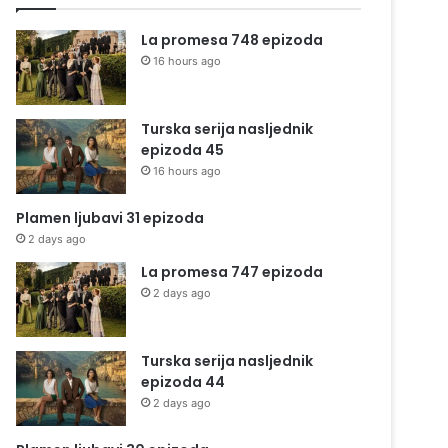
La promesa 748 epizoda
16 hours ago
Turska serija nasljednik
epizoda 45
16 hours ago
Plamen ljubavi 31 epizoda
2 days ago
La promesa 747 epizoda
2 days ago
Turska serija nasljednik
epizoda 44
2 days ago