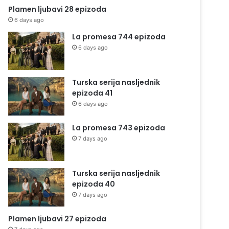
Plamen ljubavi 28 epizoda
6 days ago
La promesa 744 epizoda
6 days ago
Turska serija nasljednik
epizoda 41
6 days ago
La promesa 743 epizoda
7 days ago
Turska serija nasljednik
epizoda 40
7 days ago
Plamen ljubavi 27 epizoda