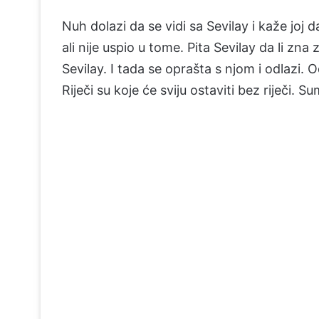
Nuh dolazi da se vidi sa Sevilay i kaže joj
ali nije uspio u tome. Pita Sevilay da li zna
Sevilay. I tada se oprašta s njom i odlazi
Riječi su koje će sviju ostaviti bez riječi.