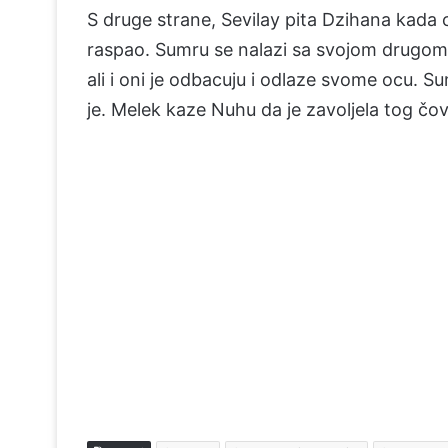
S druge strane, Sevilay pita Dzihana kada c
raspao. Sumru se nalazi sa svojom drugom d
ali i oni je odbacuju i odlaze svome ocu. Su
je. Melek kaze Nuhu da je zavoljela tog čov