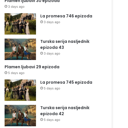
Plamen ljubavi 30 epizoda
3 days ago
La promesa 746 epizoda
3 days ago
Turska serija nasljednik
epizoda 43
3 days ago
Plamen ljubavi 29 epizoda
5 days ago
La promesa 745 epizoda
5 days ago
Turska serija nasljednik
epizoda 42
5 days ago