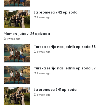
La promesa 742 epizoda
1 week ago
Plamen ljubavi 26 epizoda
1 week ago
Turska serija nasljednik epizoda 38
1 week ago
Turska serija nasljednik epizoda 37
1 week ago
La promesa 741 epizoda
1 week ago