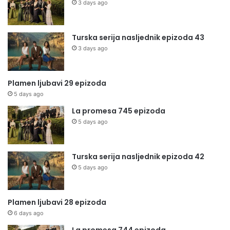
3 days ago
Turska serija nasljednik epizoda 43
3 days ago
Plamen ljubavi 29 epizoda
5 days ago
La promesa 745 epizoda
5 days ago
Turska serija nasljednik epizoda 42
5 days ago
Plamen ljubavi 28 epizoda
6 days ago