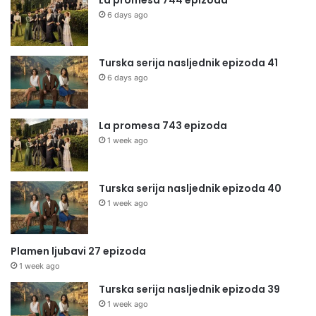
La promesa 744 epizoda
6 days ago
Turska serija nasljednik epizoda 41
6 days ago
La promesa 743 epizoda
1 week ago
Turska serija nasljednik epizoda 40
1 week ago
Plamen ljubavi 27 epizoda
1 week ago
Turska serija nasljednik epizoda 39
1 week ago