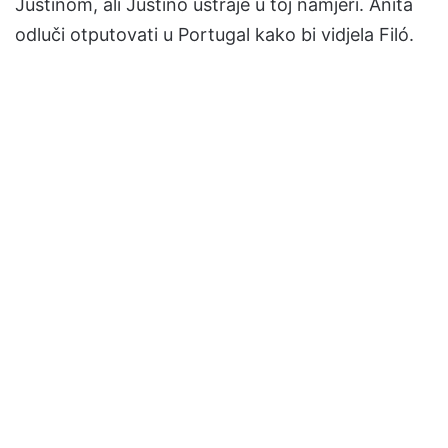
Justinom, ali Justino ustraje u toj namjeri. Anita
odluči otputovati u Portugal kako bi vidjela Filó.