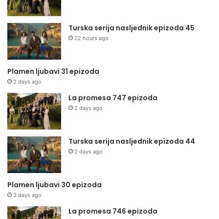
Turska serija nasljednik epizoda 45
22 hours ago
Plamen ljubavi 31 epizoda
2 days ago
La promesa 747 epizoda
2 days ago
Turska serija nasljednik epizoda 44
2 days ago
Plamen ljubavi 30 epizoda
3 days ago
La promesa 746 epizoda