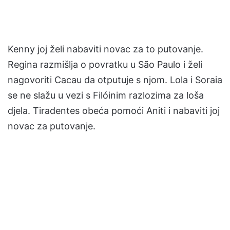
Kenny joj želi nabaviti novac za to putovanje.
Regina razmišlja o povratku u São Paulo i želi
nagovoriti Cacau da otputuje s njom. Lola i Soraia
se ne slažu u vezi s Filóinim razlozima za loša
djela. Tiradentes obeća pomoći Aniti i nabaviti joj
novac za putovanje.