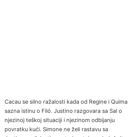
Cacau se silno ražalosti kada od Regine i Quima
sazna istinu o Filó. Justino razgovara sa Sal o
njezinoj teškoj situaciji i njezinom odbijanju
povratku kući. Simone ne želi rastavu sa