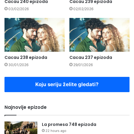
Cacau 240 epizoda
Cacau 239 epizoda
03/02/2026
02/02/2026
Cacau 238 epizoda
Cacau 237 epizoda
30/01/2026
29/01/2026
Koju seriju želite gledati?
Najnovije epizode
La promesa 748 epizoda
22 hours ago