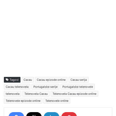
Tagovi
Cacau
Cacau epizode online
Cacau serija
Cacau telenovela
Portugalske serije
Portugalske telenovele
telenovela
Telenovela Cacau
Telenovela Cacau epizode online
Telenovele epizode online
Telenovele online