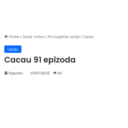
Home
/
Serije online
/
Portugalske serije
/
Cacau
Cacau
Cacau 91 epizoda
Sapunko
02/07/2025
54