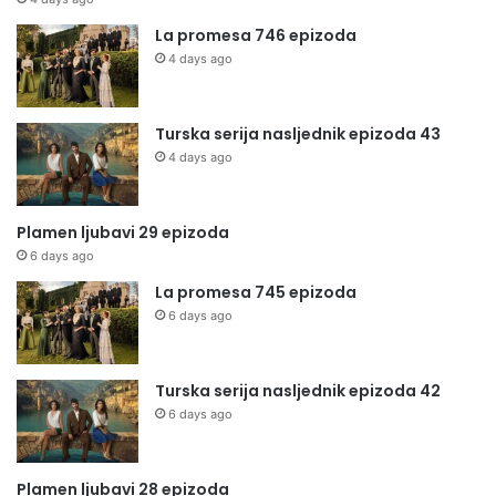
La promesa 746 epizoda
4 days ago
Turska serija nasljednik epizoda 43
4 days ago
Plamen ljubavi 29 epizoda
6 days ago
La promesa 745 epizoda
6 days ago
Turska serija nasljednik epizoda 42
6 days ago
Plamen ljubavi 28 epizoda