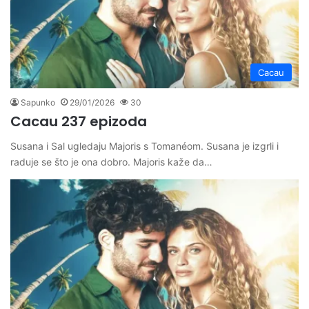
Cacau
Sapunko
29/01/2026
30
Cacau 237 epizoda
Susana i Sal ugledaju Majoris s Tomanéom. Susana je izgrli i
raduje se što je ona dobro. Majoris kaže da…