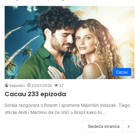
Cacau
Sapunko
23/01/2026
37
Cacau 233 epizoda
Soraia razgovara s Rosom i spomene Majorisin dolazak. Tiago
otkrije Aniti i Martimu da će otići u Brazil kako bi…
Sledeća stranica