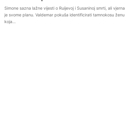
Simone sazna lažne vijesti o Ruijevoj i Susaninoj smrti, ali vjerna
je svome planu. Valdemar pokuša identificirati tamnokosu ženu
koja…