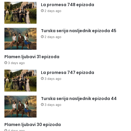
La promesa 748 epizoda
2 days ago
Turska serija nasljednik epizoda 45
2 days ago
Plamen ljubavi 31 epizoda
3 days ago
La promesa 747 epizoda
3 days ago
Turska serija nasljednik epizoda 44
3 days ago
Plamen ljubavi 30 epizoda
4 days ago