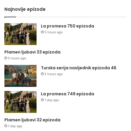
Najnovije epizode
La promesa 750 epizoda
5 hours ago
Plamen ljubavi 33 epizoda
5 hours ago
Turska serija nasljednik epizoda 46
5 hours ago
La promesa 749 epizoda
1 day ago
Plamen ljubavi 32 epizoda
1 day ago