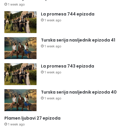
1 week ago
La promesa 744 epizoda
1 week ago
Turska serija nasljednik epizoda 41
1 week ago
La promesa 743 epizoda
1 week ago
Turska serija nasljednik epizoda 40
1 week ago
Plamen ljubavi 27 epizoda
1 week ago