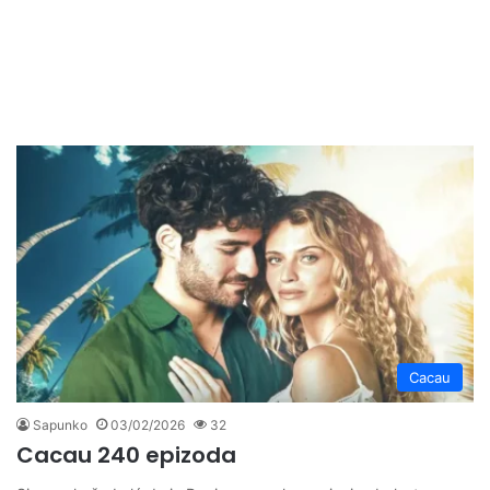
Cacau
Sapunko
03/02/2026
32
Cacau 240 epizoda