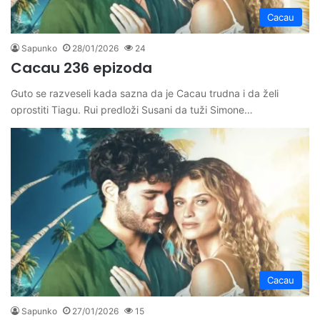
Cacau
Sapunko
28/01/2026
24
Cacau 236 epizoda
Guto se razveseli kada sazna da je Cacau trudna i da želi
oprostiti Tiagu. Rui predloži Susani da tuži Simone…
Cacau
Sapunko
27/01/2026
15