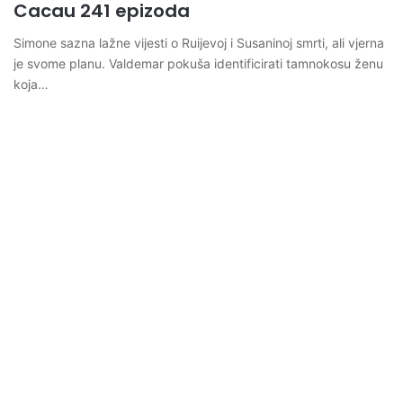
Cacau 241 epizoda
Simone sazna lažne vijesti o Ruijevoj i Susaninoj smrti, ali vjerna
je svome planu. Valdemar pokuša identificirati tamnokosu ženu
koja…