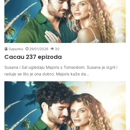
Sapunko
29/01/2026
30
Cacau 237 epizoda
Susana i Sal ugledaju Majoris s Tomanéom. Susana je izgrli i
raduje se što je ona dobro. Majoris kaže da…