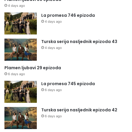
4 days ago
La promesa 746 epizoda
4 days ago
Turska serija nasljednik epizoda 43
4 days ago
Plamen ljubavi 29 epizoda
6 days ago
La promesa 745 epizoda
6 days ago
Turska serija nasljednik epizoda 42
6 days ago