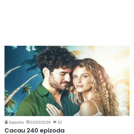
Sapunko
03/02/2026
32
Cacau 240 epizoda