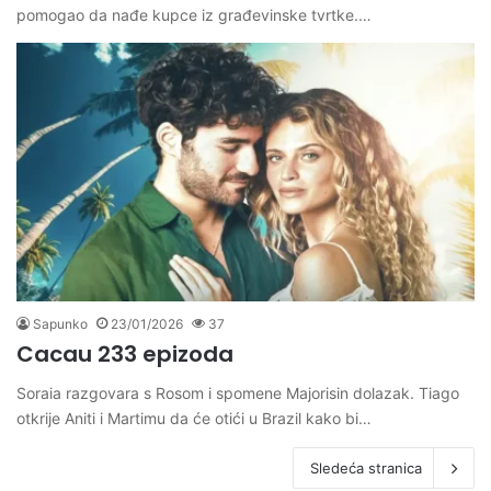
pomogao da nađe kupce iz građevinske tvrtke.…
Sapunko
23/01/2026
37
Cacau 233 epizoda
Soraia razgovara s Rosom i spomene Majorisin dolazak. Tiago
otkrije Aniti i Martimu da će otići u Brazil kako bi…
Sledeća stranica