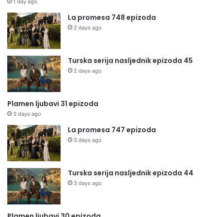
1 day ago
La promesa 748 epizoda
2 days ago
Turska serija nasljednik epizoda 45
2 days ago
Plamen ljubavi 31 epizoda
3 days ago
La promesa 747 epizoda
3 days ago
Turska serija nasljednik epizoda 44
3 days ago
Plamen ljubavi 30 epizoda