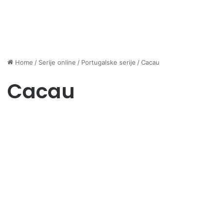
Home
/
Serije online
/
Portugalske serije
/
Cacau
Cacau