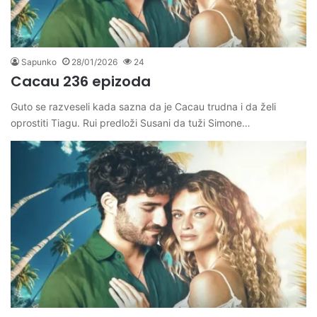
Sapunko
28/01/2026
24
Cacau 236 epizoda
Guto se razveseli kada sazna da je Cacau trudna i da želi
oprostiti Tiagu. Rui predloži Susani da tuži Simone…