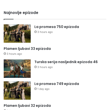
Najnovije epizode
La promesa 750 epizoda
3 hours ago
Plamen ljubavi 33 epizoda
3 hours ago
Turska serija nasljednik epizoda 46
3 hours ago
La promesa 749 epizoda
1 day ago
Plamen ljubavi 32 epizoda