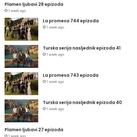
Plamen ljubavi 28 epizoda
1 week ago
La promesa 744 epizoda
1 week ago
Turska serija nasljednik epizoda 41
1 week ago
La promesa 743 epizoda
1 week ago
Turska serija nasljednik epizoda 40
1 week ago
Plamen ljubavi 27 epizoda
1 week ago