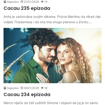
Sapunko
27/01/2026
15
Cacau 235 epizoda
Anita je zadovoljna svojim slikama. Prizna Martimu da nikad nije
voljela Tiradentesa i da ona ima druge planove u životu.…
Sapunko
26/01/2026
18
Cacau 234 epizoda
Marco niječe da želi zaštititi Simone i objasni da joj je on samo