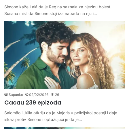
Simone kaže Lalá da je Regina saznala za njezinu bolest.
Susana misli da Simone stoji iza napada na nju i…
Sapunko
02/02/2026
26
Cacau 239 epizoda
Salomão i Júlia otkriju da je Majoris u policijskoj postaji i daje
iskaz protiv Simone i optužujući je da je…