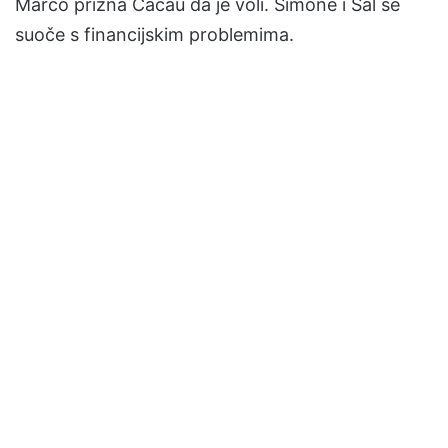
Marco prizna Cacau da je voli. Simone i Sal se
suoče s financijskim problemima.