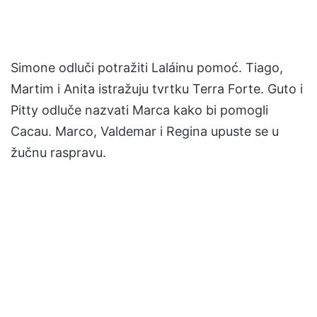
Simone odluči potražiti Laláinu pomoć. Tiago,
Martim i Anita istražuju tvrtku Terra Forte. Guto i
Pitty odluče nazvati Marca kako bi pomogli
Cacau. Marco, Valdemar i Regina upuste se u
žučnu raspravu.