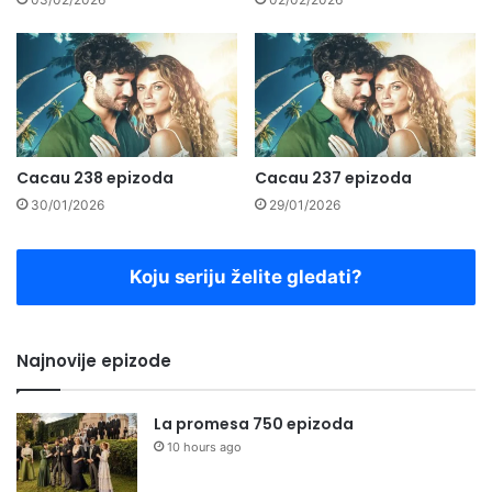
Cacau 238 epizoda
Cacau 237 epizoda
30/01/2026
29/01/2026
Koju seriju želite gledati?
Najnovije epizode
La promesa 750 epizoda
10 hours ago