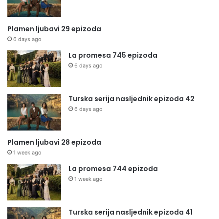
Plamen ljubavi 29 epizoda
6 days ago
La promesa 745 epizoda
6 days ago
Turska serija nasljednik epizoda 42
6 days ago
Plamen ljubavi 28 epizoda
1 week ago
La promesa 744 epizoda
1 week ago
Turska serija nasljednik epizoda 41