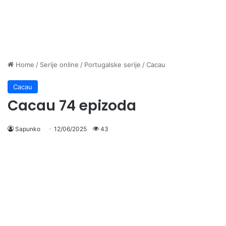
Home
/
Serije online
/
Portugalske serije
/
Cacau
Cacau
Cacau 74 epizoda
Sapunko
12/06/2025
43