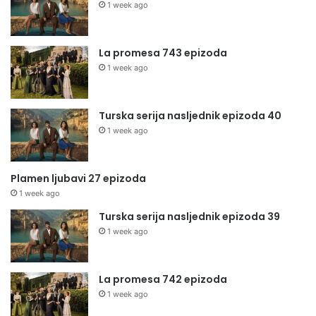
1 week ago
La promesa 743 epizoda
1 week ago
Turska serija nasljednik epizoda 40
1 week ago
Plamen ljubavi 27 epizoda
1 week ago
Turska serija nasljednik epizoda 39
1 week ago
La promesa 742 epizoda
1 week ago