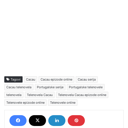
Tagovi
Cacau
Cacau epizode online
Cacau serija
Cacau telenovela
Portugalske serije
Portugalske telenovele
telenovela
Telenovela Cacau
Telenovela Cacau epizode online
Telenovele epizode online
Telenovele online