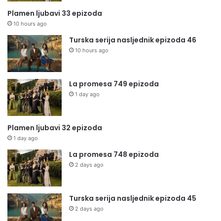
Plamen ljubavi 33 epizoda
10 hours ago
Turska serija nasljednik epizoda 46
10 hours ago
La promesa 749 epizoda
1 day ago
Plamen ljubavi 32 epizoda
1 day ago
La promesa 748 epizoda
2 days ago
Turska serija nasljednik epizoda 45
2 days ago