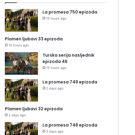
La promesa 750 epizoda
15 hours ago
Plamen ljubavi 33 epizoda
15 hours ago
Turska serija nasljednik
epizoda 46
15 hours ago
La promesa 749 epizoda
2 days ago
Plamen ljubavi 32 epizoda
2 days ago
La promesa 748 epizoda
3 days ago