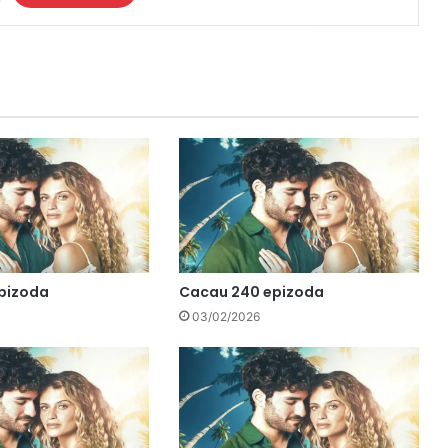
pizoda
Cacau 240 epizoda
03/02/2026