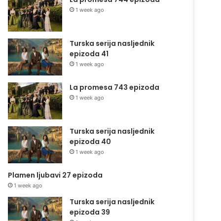
1 week ago
Turska serija nasljednik
epizoda 41
1 week ago
La promesa 743 epizoda
1 week ago
Turska serija nasljednik
epizoda 40
1 week ago
Plamen ljubavi 27 epizoda
1 week ago
Turska serija nasljednik
epizoda 39