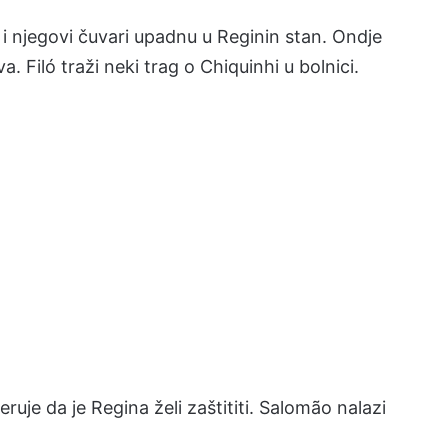
 i njegovi čuvari upadnu u Reginin stan. Ondje
. Filó traži neki trag o Chiquinhi u bolnici.
eruje da je Regina želi zaštititi. Salomão nalazi