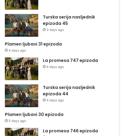
Turska serija nasljednik
epizoda 45
3 days ago
Plamen ljubavi 31 epizoda
4 days ago
La promesa 747 epizoda
4 days ago
Turska serija nasljednik
epizoda 44
4 days ago
Plamen ljubavi 30 epizoda
5 days ago
La promesa 746 epizoda