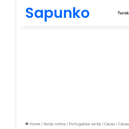
Sapunko
Tursk
Home
/
Serije online
/
Portugalske serije
/
Cacau
/
Cacau