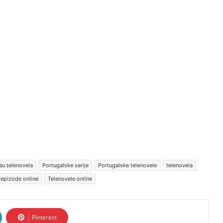
u telenovela
Portugalske serije
Portugalske telenovele
telenovela
 epizode online
Telenovele online
Pinterest