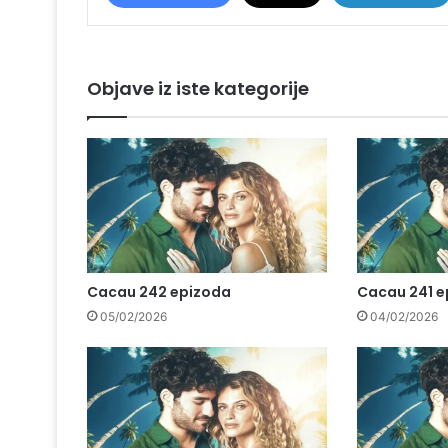
Objave iz iste kategorije
Cacau 242 epizoda
Cacau 241 e
05/02/2026
04/02/2026