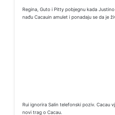
Regina, Guto i Pitty pobjegnu kada Justino
nađu Cacauin amulet i ponadaju se da je živa
Rui ignorira Salin telefonski poziv. Cacau vj
novi trag o Cacau.