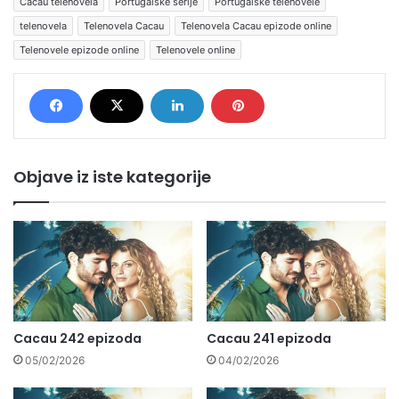
Cacau telenovela
Portugalske serije
Portugalske telenovele
telenovela
Telenovela Cacau
Telenovela Cacau epizode online
Telenovele epizode online
Telenovele online
Objave iz iste kategorije
Cacau 242 epizoda
Cacau 241 epizoda
05/02/2026
04/02/2026