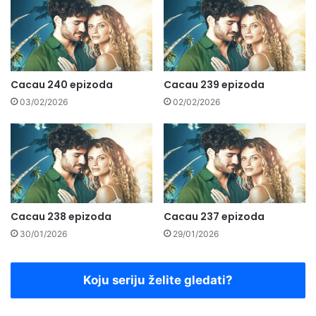
Cacau 240 epizoda
Cacau 239 epizoda
03/02/2026
02/02/2026
Cacau 238 epizoda
Cacau 237 epizoda
30/01/2026
29/01/2026
Koju seriju želite gledati?