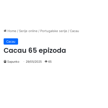
Home
/
Serije online
/
Portugalske serije
/
Cacau
Cacau
Cacau 65 epizoda
Sapunko
29/05/2025
65