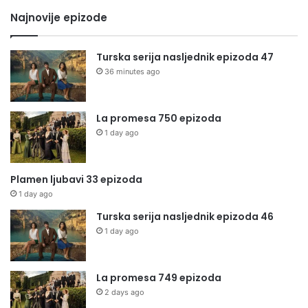
Najnovije epizode
Turska serija nasljednik epizoda 47
36 minutes ago
La promesa 750 epizoda
1 day ago
Plamen ljubavi 33 epizoda
1 day ago
Turska serija nasljednik epizoda 46
1 day ago
La promesa 749 epizoda
2 days ago