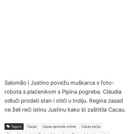
Salomão i Justino povežu muškarca s foto-
robota s plaćenikom s Pipina pogreba. Cláudia
odluči prodati stan i otići u Indiju. Regina zasad
ne želi reći istinu Justinu kako bi zaštitila Cacau.
Tagovi
Cacau
Cacau epizode online
Cacau serija