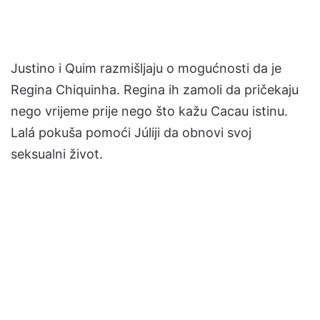
Justino i Quim razmišljaju o mogućnosti da je
Regina Chiquinha. Regina ih zamoli da pričekaju
nego vrijeme prije nego što kažu Cacau istinu.
Lalá pokuša pomoći Júliji da obnovi svoj
seksualni život.