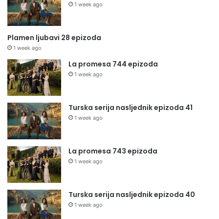
1 week ago
Plamen ljubavi 28 epizoda
1 week ago
La promesa 744 epizoda
1 week ago
Turska serija nasljednik epizoda 41
1 week ago
La promesa 743 epizoda
1 week ago
Turska serija nasljednik epizoda 40
1 week ago