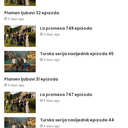
Plamen ljubavi 32 epizoda
2 days ago
La promesa 748 epizoda
3 days ago
Turska serija nasljednik epizoda 45
3 days ago
Plamen ljubavi 31 epizoda
4 days ago
La promesa 747 epizoda
4 days ago
Turska serija nasljednik epizoda 44
4 days ago