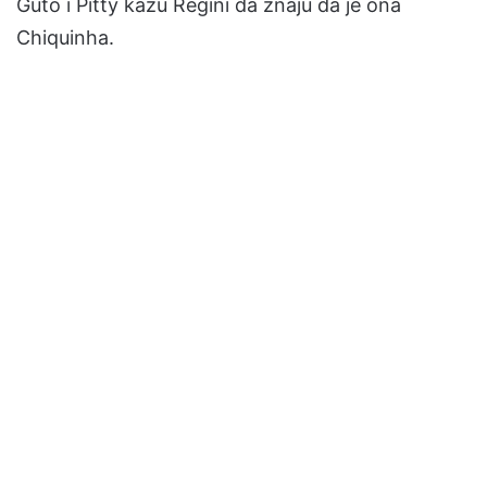
Guto i Pitty kažu Regini da znaju da je ona
Chiquinha.