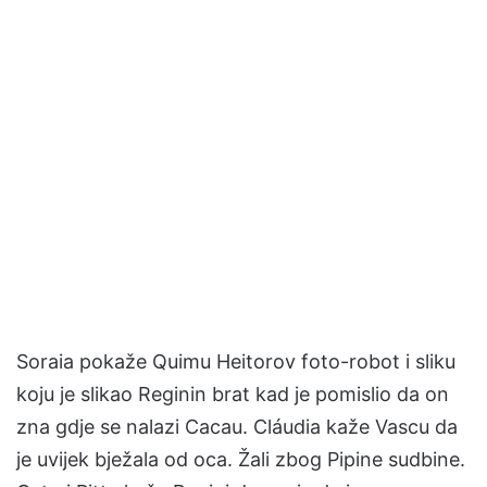
Soraia pokaže Quimu Heitorov foto-robot i sliku
koju je slikao Reginin brat kad je pomislio da on
zna gdje se nalazi Cacau. Cláudia kaže Vascu da
je uvijek bježala od oca. Žali zbog Pipine sudbine.