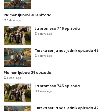
Plamen ljubavi 30 epizoda
5 days ago
La promesa 746 epizoda
5 days ago
Turska serija nasljednik epizoda 43
5 days ago
Plamen ljubavi 29 epizoda
1 week ago
La promesa 745 epizoda
1 week ago
Turska serija nasljednik epizoda 42